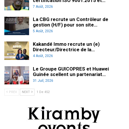
certification ISO 9001:2015 et…
7 Août, 2026
La CBG recrute un Contrôleur de
gestion (H/F) pour son site…
5 Août, 2026
Kakandé Immo recrute un (e)
Directeur/Directrice de la…
4 Août, 2026
Le Groupe GUICOPRES et Huawei
Guinée scellent un partenariat…
31 Juil, 2026
PREV
NEXT
1 De 452