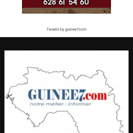
Tweets by guinee7com