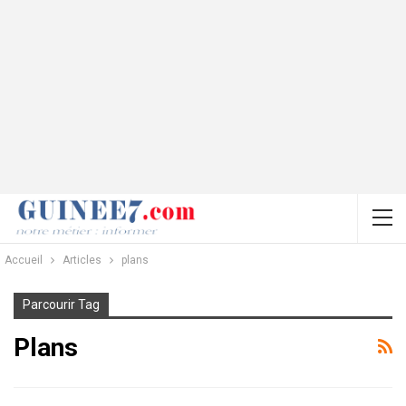
Accueil
Articles
plans
Parcourir Tag
Plans