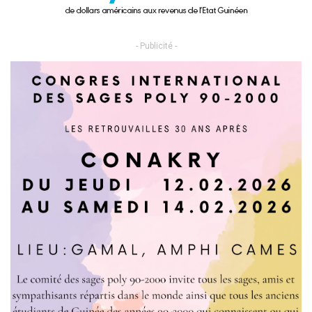
- Publicité -