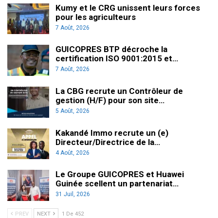
Kumy et le CRG unissent leurs forces
pour les agriculteurs
7 Août, 2026
GUICOPRES BTP décroche la
certification ISO 9001:2015 et…
7 Août, 2026
La CBG recrute un Contrôleur de
gestion (H/F) pour son site…
5 Août, 2026
Kakandé Immo recrute un (e)
Directeur/Directrice de la…
4 Août, 2026
Le Groupe GUICOPRES et Huawei
Guinée scellent un partenariat…
31 Juil, 2026
PREV
NEXT
1 De 452