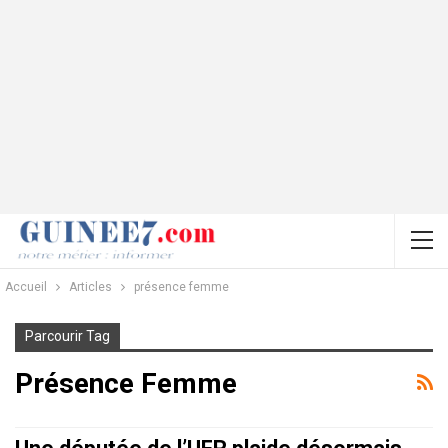
Accueil
Articles
présence femme
Parcourir Tag
Présence Femme