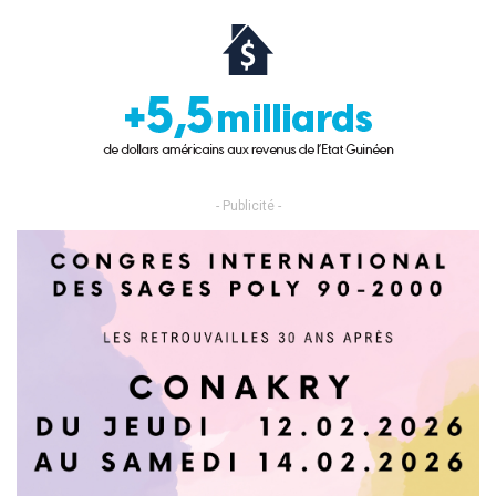
- Publicité -