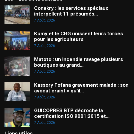
Conakry : les services spéciaux
interpellent 11 présumés…
7 Août, 2026
Kumy et le CRG unissent leurs forces
pour les agriculteurs
7 Août, 2026
Matoto : un incendie ravage plusieurs
boutiques au grand…
7 Août, 2026
Kassory Fofana gravement malade : son
avocat craint « qu’il…
7 Août, 2026
GUICOPRES BTP décroche la
certification ISO 9001:2015 et…
7 Août, 2026
Liens utiles