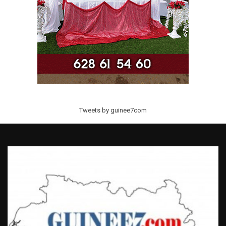
Tweets by guinee7com