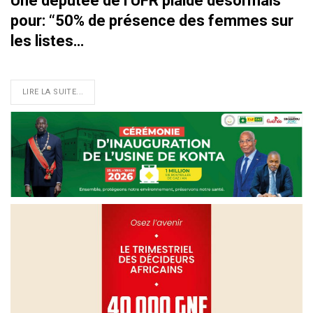
Une députée de l’UFR plaide désormais
pour: ‘‘50% de présence des femmes sur
les listes…
LIRE LA SUITE...