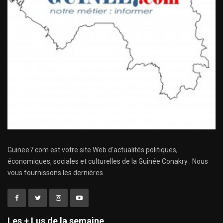
Guinee7.com est votre site Web d'actualités politiques,
économiques, sociales et culturelles de la Guinée Conakry . Nous
vous fournissons les dernières ...
Les + Lus de la semaine