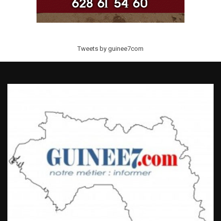
Tweets by guinee7com