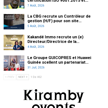
certification ISO 9001:2015 et…
7 Août, 2026
La CBG recrute un Contrôleur de
gestion (H/F) pour son site…
5 Août, 2026
Kakandé Immo recrute un (e)
Directeur/Directrice de la…
4 Août, 2026
Le Groupe GUICOPRES et Huawei
Guinée scellent un partenariat…
31 Juil, 2026
PREV
NEXT
1 De 452