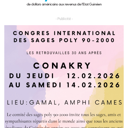
- Publicité -