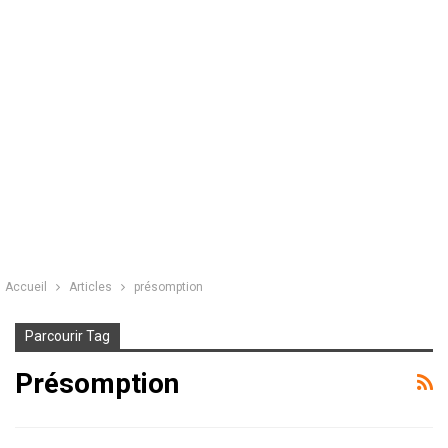
Accueil
Articles
présomption
Parcourir Tag
Présomption