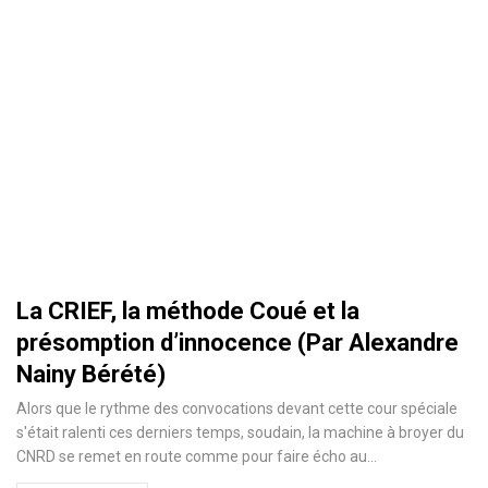
La CRIEF, la méthode Coué et la
présomption d’innocence (Par Alexandre
Nainy Bérété)
Alors que le rythme des convocations devant cette cour spéciale
s'était ralenti ces derniers temps, soudain, la machine à broyer du
CNRD se remet en route comme pour faire écho au…