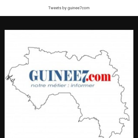
Tweets by guinee7com