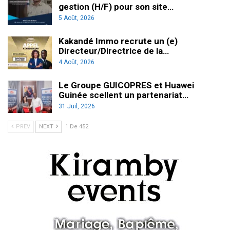
gestion (H/F) pour son site…
5 Août, 2026
Kakandé Immo recrute un (e)
Directeur/Directrice de la…
4 Août, 2026
Le Groupe GUICOPRES et Huawei
Guinée scellent un partenariat…
31 Juil, 2026
PREV
NEXT
1 De 452