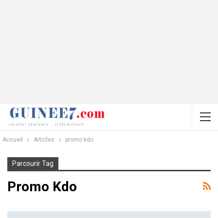
Accueil
Articles
promo kdo
Parcourir Tag
Promo Kdo