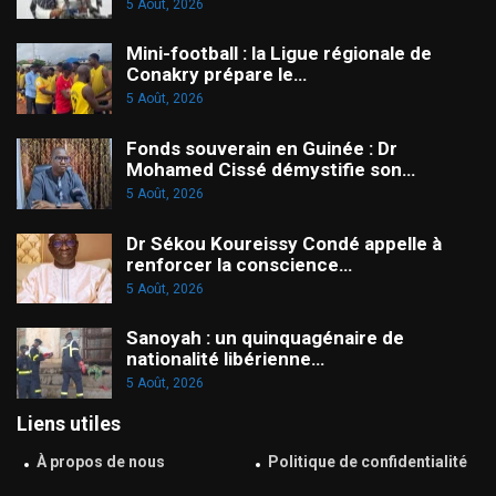
5 Août, 2026
Mini-football : la Ligue régionale de
Conakry prépare le…
5 Août, 2026
Fonds souverain en Guinée : Dr
Mohamed Cissé démystifie son…
5 Août, 2026
Dr Sékou Koureissy Condé appelle à
renforcer la conscience…
5 Août, 2026
Sanoyah : un quinquagénaire de
nationalité libérienne…
5 Août, 2026
Liens utiles
À propos de nous
Politique de confidentialité