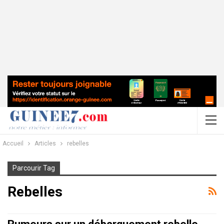
Accueil
Articles
rebelles
Parcourir Tag
Rebelles