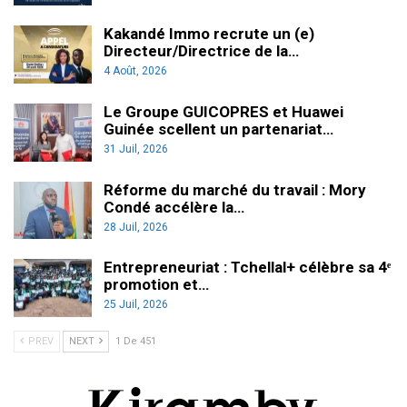
Kakandé Immo recrute un (e)
Directeur/Directrice de la…
4 Août, 2026
Le Groupe GUICOPRES et Huawei
Guinée scellent un partenariat…
31 Juil, 2026
Réforme du marché du travail : Mory
Condé accélère la…
28 Juil, 2026
Entrepreneuriat : Tchellal+ célèbre sa 4ᵉ
promotion et…
25 Juil, 2026
PREV
NEXT
1 De 451