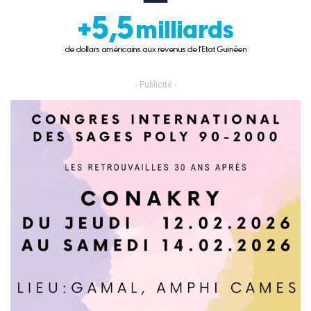
- Publicité -