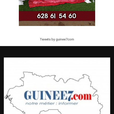
Tweets by guinee7com