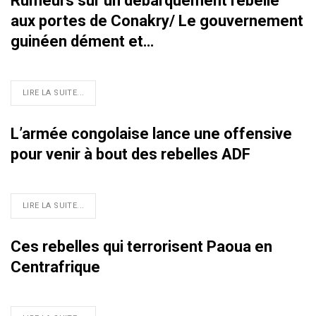
Rumeurs sur un débarquement rebelle
aux portes de Conakry/ Le gouvernement
guinéen dément et…
LIRE LA SUITE...
L’armée congolaise lance une offensive
pour venir à bout des rebelles ADF
LIRE LA SUITE...
Ces rebelles qui terrorisent Paoua en
Centrafrique