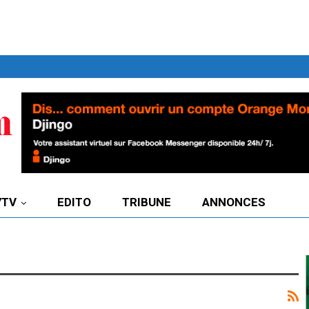
7TV
EDITO
TRIBUNE
ANNONCES