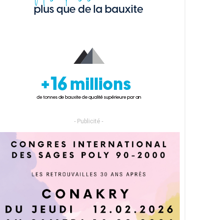
- Publicité -