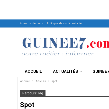
À propos de nous
Politique de confidentialité
ACCUEIL
ACTUALITÉS
GUINEE
Accueil
Articles
spot
Parcourir Tag
Spot