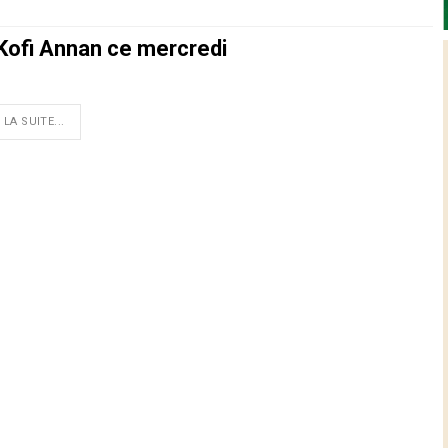
 Kofi Annan ce mercredi
 LA SUITE...