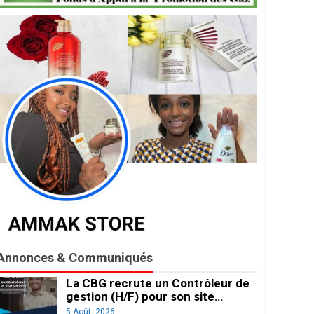
Annonces & Communiqués
La CBG recrute un Contrôleur de
gestion (H/F) pour son site…
5 Août, 2026