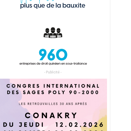
- Publicité -