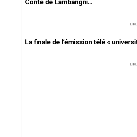
Conté de Lambangni…
LIRE
La finale de l’émission télé « univer
LIRE