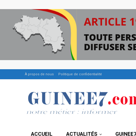
À propos de nous
Politique de confidentialité
ACCUEIL
ACTUALITÉS
GUINEE