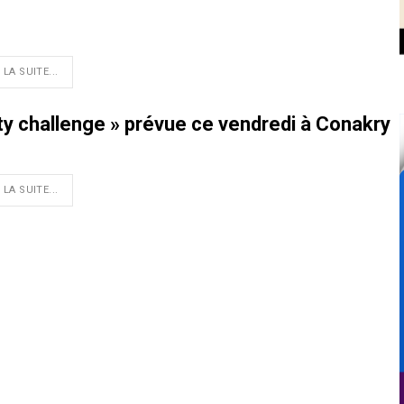
 LA SUITE...
sity challenge » prévue ce vendredi à Conakry
 LA SUITE...