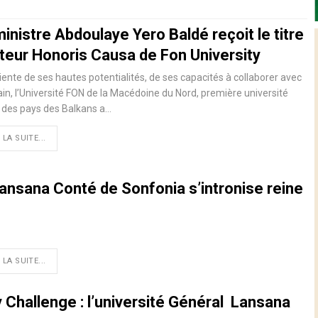
inistre Abdoulaye Yero Baldé reçoit le titre
teur Honoris Causa de Fon University
ente de ses hautes potentialités, de ses capacités à collaborer avec
in, l’Université FON de la Macédoine du Nord, première université
 des pays des Balkans a
…
 LA SUITE...
ansana Conté de Sonfonia s’intronise reine
 LA SUITE...
y Challenge : l’université Général Lansana