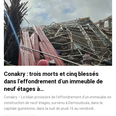
Conakry : trois morts et cinq blessés
dans l’effondrement d’un immeuble de
neuf étages à…
Conakry – Le bilan provisoire de l'effondrement d'un immeuble en
construction de neuf étages, survenu à Demoudoula, dans la
capitale guinéenne, dans la nuit de jeudi 16 au vendredi…