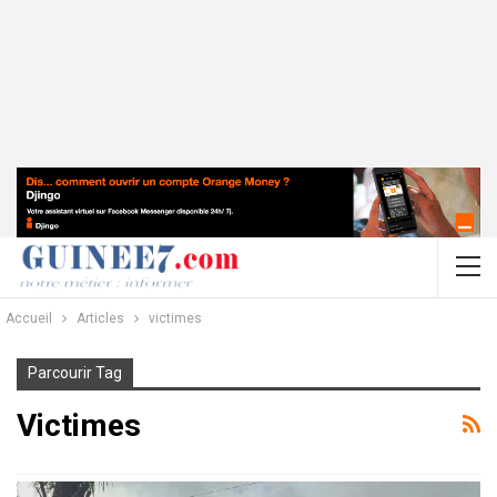
Accueil
Articles
victimes
Parcourir Tag
Victimes