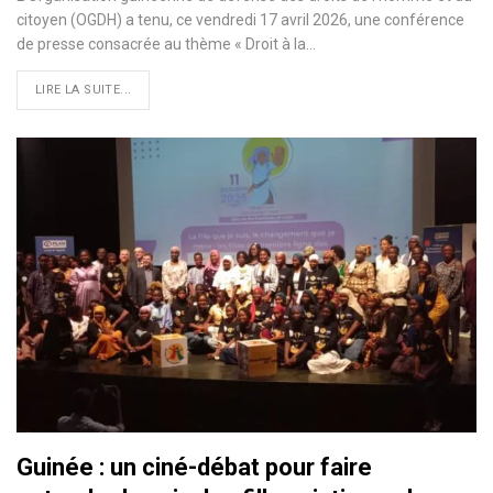
citoyen (OGDH) a tenu, ce vendredi 17 avril 2026, une conférence
de presse consacrée au thème « Droit à la…
LIRE LA SUITE...
Guinée : un ciné-débat pour faire