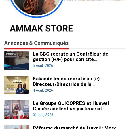
Annonces & Communiqués
La CBG recrute un Contrôleur de
gestion (H/F) pour son site…
5 Août, 2026
Kakandé Immo recrute un (e)
Directeur/Directrice de la…
4 Août, 2026
Le Groupe GUICOPRES et Huawei
Guinée scellent un partenariat…
31 Juil, 2026
Réforme du marché du travail : Mory