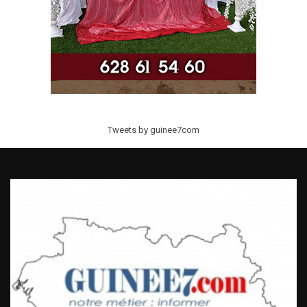
Tweets by guinee7com