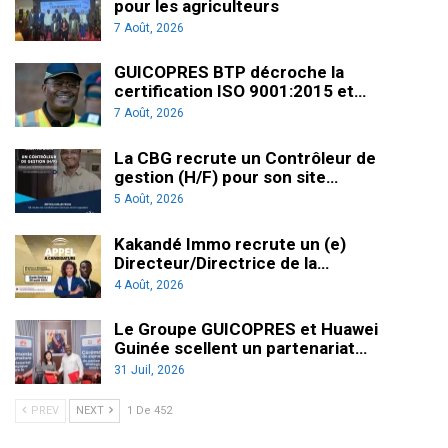
pour les agriculteurs
7 Août, 2026
GUICOPRES BTP décroche la
certification ISO 9001:2015 et…
7 Août, 2026
La CBG recrute un Contrôleur de
gestion (H/F) pour son site…
5 Août, 2026
Kakandé Immo recrute un (e)
Directeur/Directrice de la…
4 Août, 2026
Le Groupe GUICOPRES et Huawei
Guinée scellent un partenariat…
31 Juil, 2026
PREV
NEXT
1 De 452