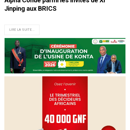
Alpha Condé parmi les invités de Xi
Jinping aux BRICS
LIRE LA SUITE...