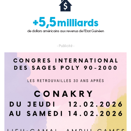
- Publicité -