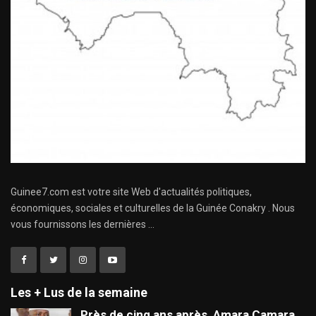
Guinee7.com est votre site Web d'actualités politiques,
économiques, sociales et culturelles de la Guinée Conakry . Nous
vous fournissons les dernières ...
Les + Lus de la semaine
Près de cinq ans après, Amara Camara