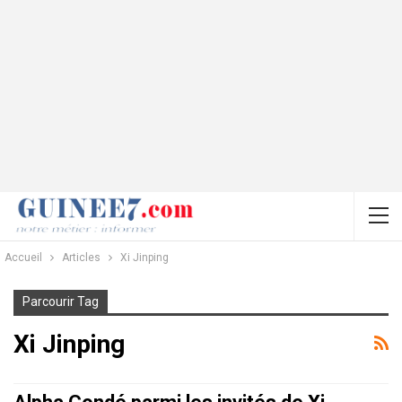
Accueil
Articles
Xi Jinping
Parcourir Tag
Xi Jinping