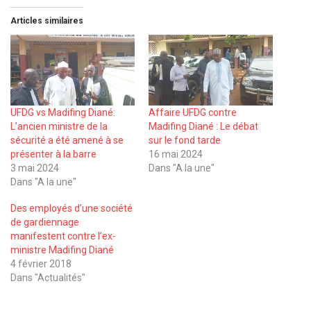
Articles similaires
UFDG vs Madifing Diané:
Affaire UFDG contre
L’ancien ministre de la
Madifing Diané : Le débat
sécurité a été amené à se
sur le fond tarde
présenter à la barre
16 mai 2024
3 mai 2024
Dans "A la une"
Dans "A la une"
Des employés d’une société
de gardiennage
manifestent contre l’ex-
ministre Madifing Diané
4 février 2018
Dans "Actualités"