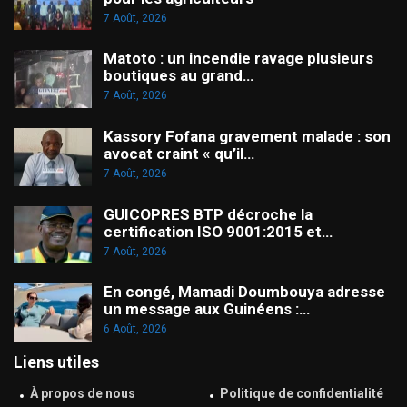
7 Août, 2026
Matoto : un incendie ravage plusieurs
boutiques au grand…
7 Août, 2026
Kassory Fofana gravement malade : son
avocat craint « qu’il…
7 Août, 2026
GUICOPRES BTP décroche la
certification ISO 9001:2015 et…
7 Août, 2026
En congé, Mamadi Doumbouya adresse
un message aux Guinéens :…
6 Août, 2026
Liens utiles
À propos de nous
Politique de confidentialité