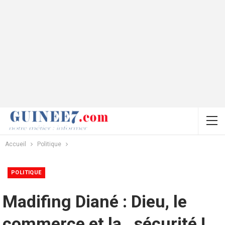
Accueil
Politique
POLITIQUE
Madifing Diané : Dieu, le
commerce et la…sécurité !