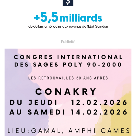
- Publicité -