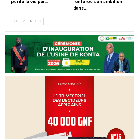
perde la vie par…
renforce son ambition
dans…
PREV
NEXT