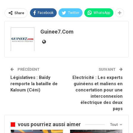
Facebook
Twitter
WhatsApp
Share
Guinee7.com
PRÉCÉDENT
SUIVANT
Législatives : Baïdy
Electricité : Les experts
remporte la bataille de
guinéens et maliens en
Kaloum (Céni)
concertation pour une
interconnexion
électrique des deux
pays
vous pourriez aussi aimer
Tout