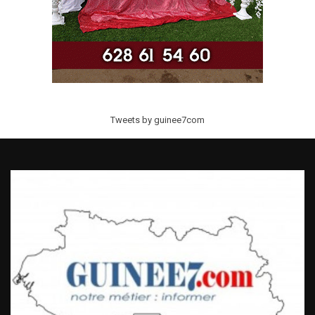
Tweets by guinee7com