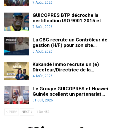
7 Août, 2026
GUICOPRES BTP décroche la
certification ISO 9001:2015 et…
7 Août, 2026
La CBG recrute un Contrôleur de
gestion (H/F) pour son site…
5 Août, 2026
Kakandé Immo recrute un (e)
Directeur/Directrice de la…
4 Août, 2026
Le Groupe GUICOPRES et Huawei
Guinée scellent un partenariat…
31 Juil, 2026
PREV
NEXT
1 De 452