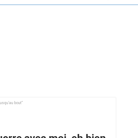
usqu’au bout’’