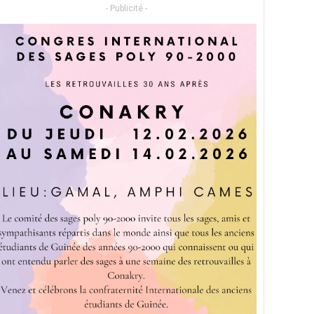
- Publicité -