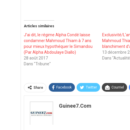
Articles similaires
J’ai dit, le régime Alpha Condé laisse
Exclusivité/L’a
condamner Mahmoud Thiam à 7 ans
Mahmoud Thiam,
pour mieux hypothéquer le Simandou
blanchiment d
(Par Alpha Abdoulaye Diallo)
13 décembre 
28 août 2017
Dans "Actualité
Dans "Tribune"
Facebook
Twitter
Courriel
Share
Guinee7.com