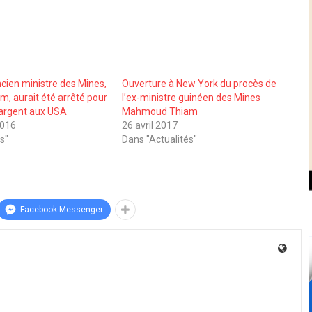
ncien ministre des Mines,
Ouverture à New York du procès de
 aurait été arrêté pour
l’ex-ministre guinéen des Mines
’argent aux USA
Mahmoud Thiam
2016
26 avril 2017
s"
Dans "Actualités"
Facebook Messenger