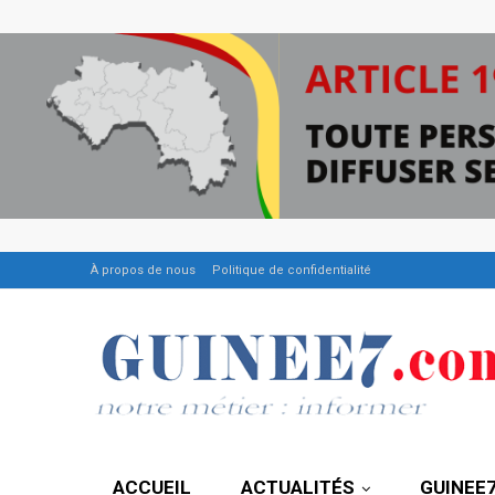
À propos de nous
Politique de confidentialité
ACCUEIL
ACTUALITÉS
GUINEE