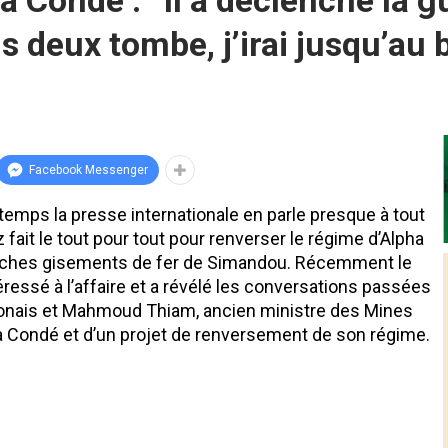
ondé : ‘‘Il a déclenché la gu
s deux tombe, j’irai jusqu’au b
Facebook Messenger
temps la presse internationale en parle presque à tout
ait le tout pour tout pour renverser le régime d’Alpha
s riches gisements de fer de Simandou. Récemment le
ntéressé à l’affaire et a révélé les conversations passées
onais et Mahmoud Thiam, ancien ministre des Mines
a Condé et d’un projet de renversement de son régime.