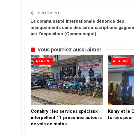
PRÉCÉDENT
La communauté internationale dénonce des
manquements dans des circonscriptions gagné
par l’opposition (Communiqué)
vous pourriez aussi aimer
A LA UNE
A LA UNE
Conakry : les services spéciaux
Kumy et le 
interpellent 11 présumés auteurs
forces pour 
de vols de motos