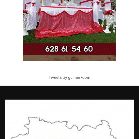
Tweets by guinee7com