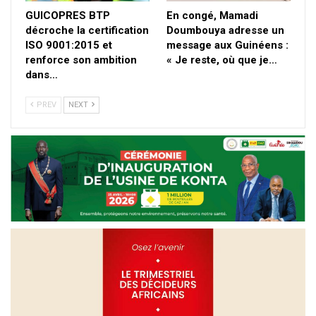
GUICOPRES BTP
En congé, Mamadi
décroche la certification
Doumbouya adresse un
ISO 9001:2015 et
message aux Guinéens :
renforce son ambition
« Je reste, où que je…
dans…
PREV
NEXT