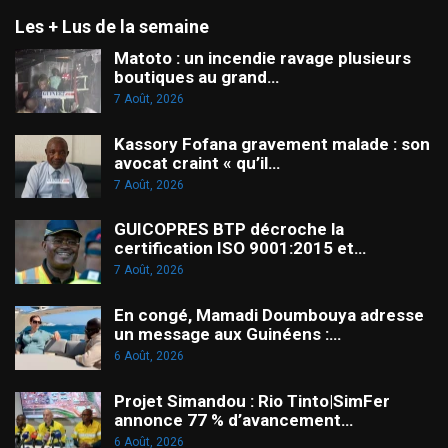
Les + Lus de la semaine
Matoto : un incendie ravage plusieurs
boutiques au grand…
7 Août, 2026
Kassory Fofana gravement malade : son
avocat craint « qu’il…
7 Août, 2026
GUICOPRES BTP décroche la
certification ISO 9001:2015 et…
7 Août, 2026
En congé, Mamadi Doumbouya adresse
un message aux Guinéens :…
6 Août, 2026
Projet Simandou : Rio Tinto|SimFer
annonce 77 % d’avancement…
6 Août, 2026