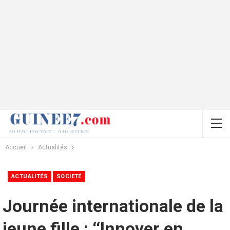
Accueil
Actualités
ACTUALITÉS
SOCIETÉ
Journée internationale de la
jeune fille : ‘‘Innover en