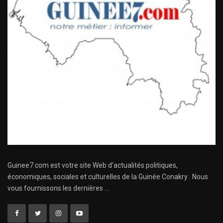
Guinee7.com est votre site Web d'actualités politiques,
économiques, sociales et culturelles de la Guinée Conakry . Nous
vous fournissons les dernières ...