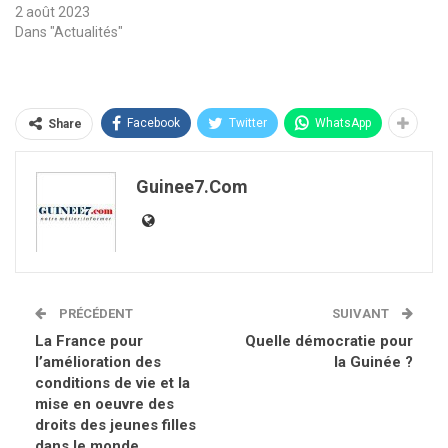
2 août 2023
Dans "Actualités"
Facebook
Twitter
WhatsApp
Share
Guinee7.com
PRÉCÉDENT
SUIVANT
La France pour
Quelle démocratie pour
l’amélioration des
la Guinée ?
conditions de vie et la
mise en oeuvre des
droits des jeunes filles
dans le monde