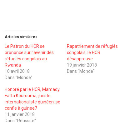
Articles similaires
Le Patron du HCR se
Rapatriement de réfugiés
prononce sur l’avenir des
congolais, le HCR
réfugiés congolais au
désapprouve
Rwanda
19 janvier 2018
10 avril 2018
Dans "Monde"
Dans "Monde"
Honoré par le HCR, Mamady
Fatta Kourouma, juriste
internationaliste guinéen, se
confie à guinee7
11 janvier 2018
Dans "Réussite"