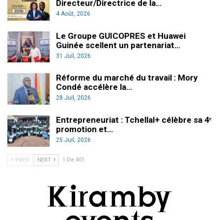
Directeur/Directrice de la…
4 Août, 2026
Le Groupe GUICOPRES et Huawei
Guinée scellent un partenariat…
31 Juil, 2026
Réforme du marché du travail : Mory
Condé accélère la…
28 Juil, 2026
Entrepreneuriat : Tchellal+ célèbre sa 4ᵉ
promotion et…
25 Juil, 2026
PREV
NEXT
1 De 451