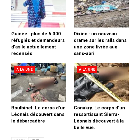
Guinée : plus de 6 000
Dixinn : un nouveau
réfugiés et demandeurs
drame sur les rails dans
d’asile actuellement
une zone livrée aux
recensés
sans-abri
A LA UNE
A LA UNE
Boulbinet. Le corps d’un
Conakry. Le corps d’un
Léonais découvert dans
ressortissant Sierra-
le débarcadère
Léonais découvert à la
belle vue.