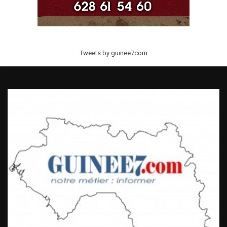
Tweets by guinee7com