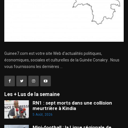
Guinee7.com est votre site Web d'actualités politiques,
économiques, sociales et culturelles de la Guinée Conakry . Nous
vous fournissons les dernières ...
Les + Lus de la semaine
RN1 : sept morts dans une collision
meurtrière à Kindia
5 Août, 2026
Mini-football : la Ligue régionale de