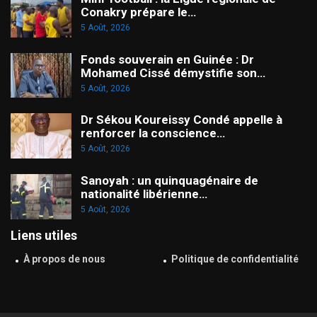
Conakry prépare le…
5 Août, 2026
Fonds souverain en Guinée : Dr
Mohamed Cissé démystifie son…
5 Août, 2026
Dr Sékou Koureissy Condé appelle à
renforcer la conscience…
5 Août, 2026
Sanoyah : un quinquagénaire de
nationalité libérienne…
5 Août, 2026
Liens utiles
À propos de nous
Politique de confidentialité