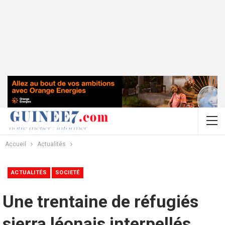
Accueil
Actualités
ACTUALITÉS
SOCIETÉ
Une trentaine de réfugiés
sierra léonais interpellés