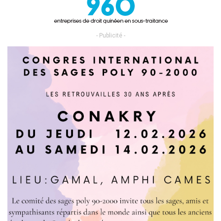
- Publicité -