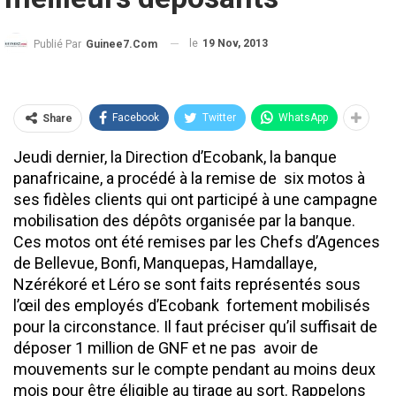
le
19 Nov, 2013
Publié Par
Guinee7.com
Facebook
Twitter
WhatsApp
Share
Jeudi dernier, la Direction d’Ecobank, la banque
panafricaine, a procédé à la remise de six motos à
ses fidèles clients qui ont participé à une campagne
mobilisation des dépôts organisée par la banque.
Ces motos ont été remises par les Chefs d’Agences
de Bellevue, Bonfi, Manquepas, Hamdallaye,
Nzérékoré et Léro se sont faits représentés sous
l’œil des employés d’Ecobank fortement mobilisés
pour la circonstance. Il faut préciser qu’il suffisait de
déposer 1 million de GNF et ne pas avoir de
mouvements sur le compte pendant au moins deux
mois pour être éligible au tirage au sort. Rappelons