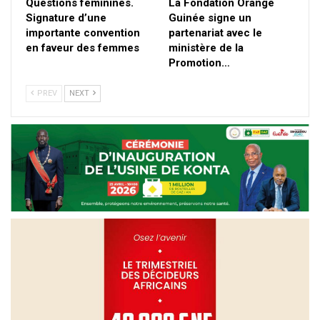
Questions féminines.
La Fondation Orange
Signature d’une
Guinée signe un
importante convention
partenariat avec le
en faveur des femmes
ministère de la
Promotion…
PREV
NEXT