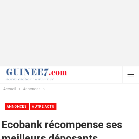
Accueil
Annonces
ANNONCES
AUTRE ACTU
Ecobank récompense ses
meilleurs déposants