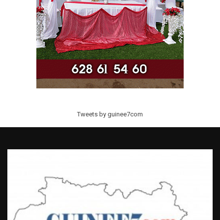
Tweets by guinee7com