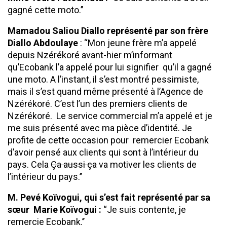
gagné cette moto.’’
Mamadou Saliou Diallo représenté par son frère
Diallo Abdoulaye
: ‘‘Mon jeune frère m’a appelé
depuis Nzérékoré avant-hier m’informant
qu’Ecobank l’a appelé pour lui signifier qu’il a gagné
une moto. A l’instant, il s’est montré pessimiste,
mais il s’est quand même présenté à l’Agence de
Nzérékoré. C’est l’un des premiers clients de
Nzérékoré. Le service commercial m’a appelé et je
me suis présenté avec ma pièce d’identité. Je
profite de cette occasion pour remercier Ecobank
d’avoir pensé aux clients qui sont à l’intérieur du
pays. Cela
Ça aussi ça
va motiver les clients de
l’intérieur du pays.’’
M. Pevé Koïvogui, qui s’est fait représenté par sa
sœur Marie Koïvogui :
‘‘Je suis contente, je
remercie Ecobank.’’