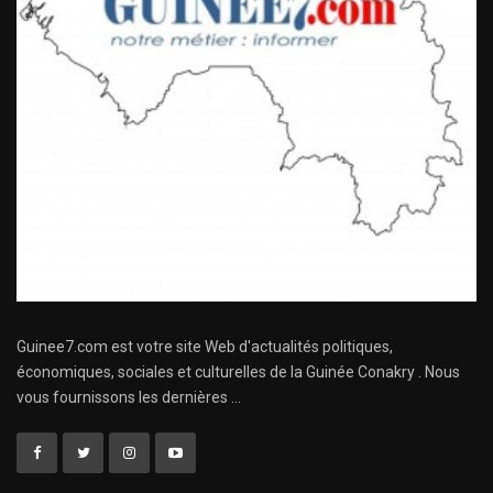
Guinee7.com est votre site Web d'actualités politiques,
économiques, sociales et culturelles de la Guinée Conakry . Nous
vous fournissons les dernières ...