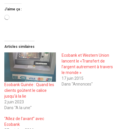
J’aime ça :
Chargement…
Articles similaires
Ecobank et Western Union
lancent le «Transfert de
l’argent autrement à travers
le monde »
17 juin 2015
Dans "Annonces"
Ecobank Guinée : Quand les
clients goûtent le calice
jusqu’à la lie
2 juin 2023
Dans "A la une"
‘’Allez de l’avant’’ avec
Ecobank