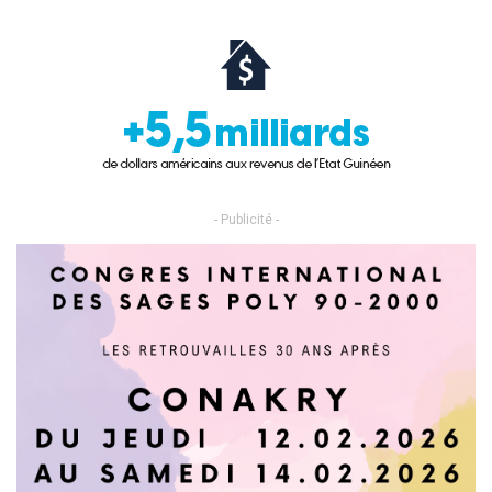
- Publicité -