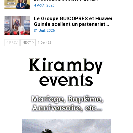
4 Août, 2026
Le Groupe GUICOPRES et Huawei
Guinée scellent un partenariat…
31 Juil, 2026
PREV
NEXT
1 De 452