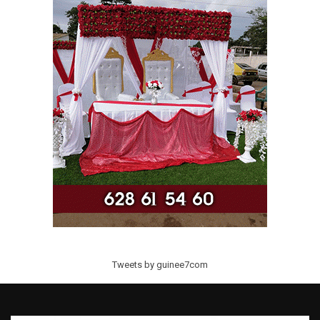
Tweets by guinee7com