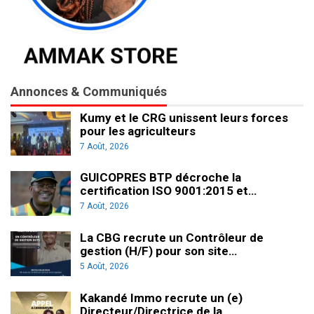
Annonces & Communiqués
Kumy et le CRG unissent leurs forces
pour les agriculteurs
7 Août, 2026
GUICOPRES BTP décroche la
certification ISO 9001:2015 et…
7 Août, 2026
La CBG recrute un Contrôleur de
gestion (H/F) pour son site…
5 Août, 2026
Kakandé Immo recrute un (e)
Directeur/Directrice de la…