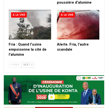
poussière d’alumine
A LA UNE
A LA UNE
Fria : Quand l’usine
Alerte. Fria, l’autre
empoisonne la cité de
scandale
l’alumine
PREV
NEXT