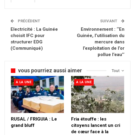
PRÉCÉDENT
SUIVANT
Electricité : La Guinée
Environnement : ‘‘En
choisit IFC pour
Guinée, l’utilisation du
structurer EDG
mercure dans
(Communiqué)
l’exploitation de l’or
pollue l’eau’’
vous pourriez aussi aimer
Tout
A LA UNE
A LA UNE
RUSAL / FRIGUIA : Le
Fria étouffe : les
grand bluff
citoyens lancent un cri
de cœur face à la