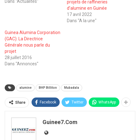
Dans "Actualités"
projets de raffineries
d’alumine en Guinée
17 avril 2022
Dans "A la une"
Guinea Alumina Corporation
(GAC): La Directrice
Générale nous parle du
projet
28 juillet 2016
Dans "Annonces"
alumine
BHP Billiton
Mubadala
Facebook
Twitter
WhatsApp
Share
Guinee7.com