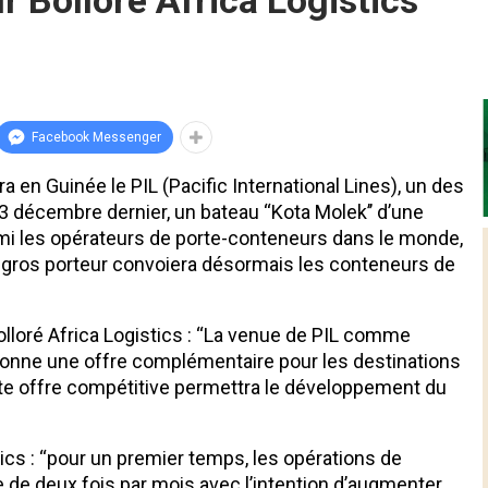
ur Bolloré Africa Logistics
Facebook Messenger
 en Guinée le PIL (Pacific International Lines), un des
 décembre dernier, un bateau ‘‘Kota Molek’’ d’une
i les opérateurs de porte-conteneurs dans le monde,
 ce gros porteur convoiera désormais les conteneurs de
olloré Africa Logistics : ‘‘La venue de PIL comme
donne une offre complémentaire pour les destinations
tte offre compétitive permettra le développement du
cs : ‘‘pour un premier temps, les opérations de
e deux fois par mois avec l’intention d’augmenter