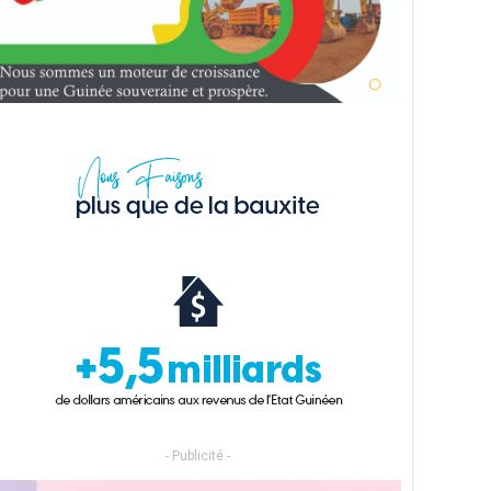
- Publicité -