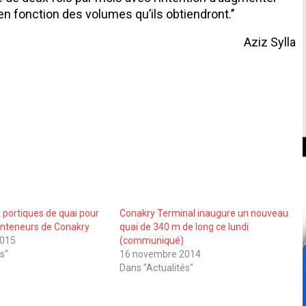
en fonction des volumes qu’ils obtiendront.’’
Aziz Sylla
portiques de quai pour
Conakry Terminal inaugure un nouveau
conteneurs de Conakry
quai de 340 m de long ce lundi
2015
(communiqué)
s"
16 novembre 2014
Dans "Actualités"