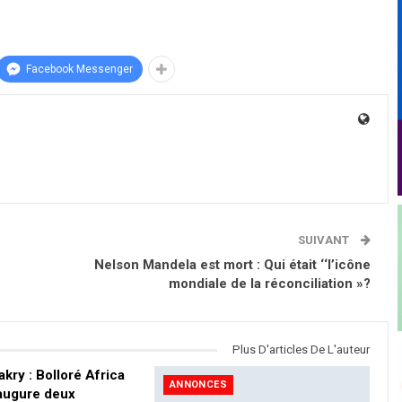
Facebook Messenger
SUIVANT
Nelson Mandela est mort : Qui était ‘‘l’icône
mondiale de la réconciliation »?
Plus D'articles De L'auteur
kry : Bolloré Africa
ANNONCES
naugure deux