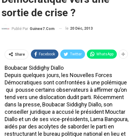
sortie de crise ?
le
20 Déc, 2013
Publié Par
Guinee7.com
Facebook
Twitter
WhatsApp
Share
Boubacar Siddighy Diallo
Depuis quelques jours, les Nouvelles Forces
Démocratiques sont confrontées à une polémique
qui pousse certains observateurs à affirmer qu’on
tend vers une dislocation dudit parti. Récemment
dans la presse, Boubacar Siddighy Diallo, son
conseiller juridique a accusé le président Mouctar
Diallo et un de ses vice-présidents, Lama Bangoura,
aidés par des acolytes de saborder le parti en
restructurant le bureau politique national en lieu et