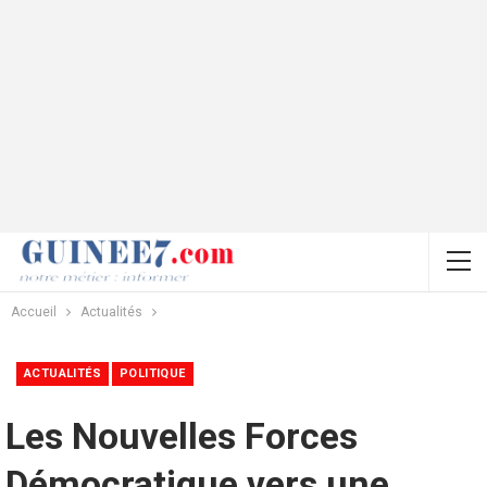
Accueil
Actualités
ACTUALITÉS
POLITIQUE
Les Nouvelles Forces
Démocratique vers une