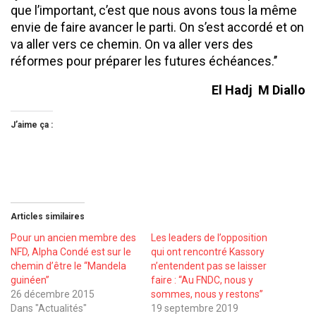
que l’important, c’est que nous avons tous la même
envie de faire avancer le parti. On s’est accordé et on
va aller vers ce chemin. On va aller vers des
réformes pour préparer les futures échéances.’’
El Hadj M Diallo
J’aime ça :
Articles similaires
Pour un ancien membre des
Les leaders de l’opposition
NFD, Alpha Condé est sur le
qui ont rencontré Kassory
chemin d’être le ‘‘Mandela
n’entendent pas se laisser
guinéen’’
faire : ‘‘Au FNDC, nous y
26 décembre 2015
sommes, nous y restons’’
Dans "Actualités"
19 septembre 2019