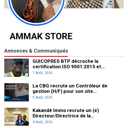
Annonces & Communiqués
GUICOPRES BTP décroche la
certification ISO 9001:2015 et…
7 Août, 2026
La CBG recrute un Contrôleur de
gestion (H/F) pour son site…
5 Août, 2026
Kakandé Immo recrute un (e)
Directeur/Directrice de la…
4 Août, 2026