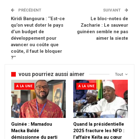
PRÉCÉDENT
SUIVANT
Kiridi Bangoura : ‘‘Est-ce
Le bloc-notes de
qu’on veut doter le pays
Zacharie : Le sauveur
d’un budget de
guinéen semble ne pas
développement pour
aimer la sieste
avancer ou coûte que
coûte, il faut le bloquer
?’’
vous pourriez aussi aimer
Tout
A LA UNE
A LA UNE
Guinée : Mamadou
Quand la présidentielle
Macka Baldé
2025 fracture les NFD :
démissionne du parti
l’affaire Keïta au cœur