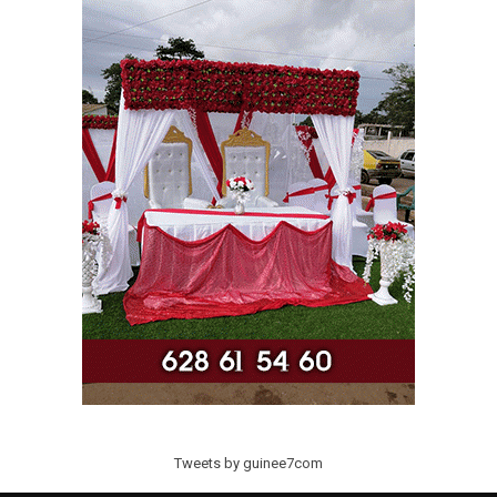
Tweets by guinee7com