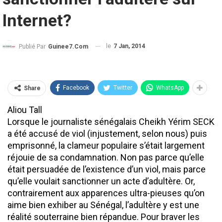
Internet?
le
7 Jan, 2014
Publié Par
Guinee7.com
Facebook
Twitter
WhatsApp
Share
Aliou Tall
Lorsque le journaliste sénégalais Cheikh Yérim SECK
a été accusé de viol (injustement, selon nous) puis
emprisonné, la clameur populaire s’était largement
réjouie de sa condamnation. Non pas parce qu’elle
était persuadée de l’existence d’un viol, mais parce
qu’elle voulait sanctionner un acte d’adultère. Or,
contrairement aux apparences ultra-pieuses qu’on
aime bien exhiber au Sénégal, l’adultère y est une
réalité souterraine bien répandue. Pour braver les