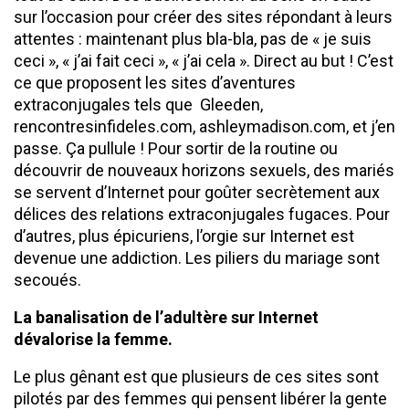
sur l’occasion pour créer des sites répondant à leurs
attentes : maintenant plus bla-bla, pas de « je suis
ceci », « j’ai fait ceci », « j’ai cela ». Direct au but ! C’est
ce que proposent les sites d’aventures
extraconjugales tels que Gleeden,
rencontresinfideles.com, ashleymadison.com, et j’en
passe. Ça pullule ! Pour sortir de la routine ou
découvrir de nouveaux horizons sexuels, des mariés
se servent d’Internet pour goûter secrètement aux
délices des relations extraconjugales fugaces. Pour
d’autres, plus épicuriens, l’orgie sur Internet est
devenue une addiction. Les piliers du mariage sont
secoués.
La banalisation de l’adultère sur Internet
dévalorise la femme.
Le plus gênant est que plusieurs de ces sites sont
pilotés par des femmes qui pensent libérer la gente