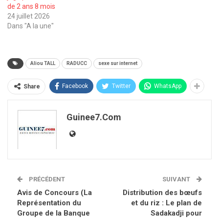
de 2 ans 8 mois
24 juillet 2026
Dans "A la une"
Aliou TALL
RADUCC
sexe sur internet
Facebook
Twitter
WhatsApp
Share
Guinee7.com
PRÉCÉDENT
SUIVANT
Avis de Concours (La
Distribution des bœufs
Représentation du
et du riz : Le plan de
Groupe de la Banque
Sadakadji pour