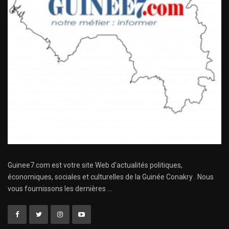
Guinee7.com est votre site Web d'actualités politiques,
économiques, sociales et culturelles de la Guinée Conakry . Nous
vous fournissons les dernières ...