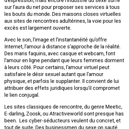
d’expression, mais encore l’industrie du sexe surfe
sur l’aura du net pour proposer ses services à tous
les bouts du monde. Des maisons closes virtuelles
aux sites de rencontres adultérines, la voie pour les
excès est largement ouverte.
Avec le son, l’image et l’instantanéité qu’offre
Internet, l’amour à distance s’approche de la réalité.
Des maris faquins, avec casque et webcam, font
l’amour en ligne pendant que leurs femmes dorment
à leurs côté. Pour certains, l’amour virtuel peut
satisfaire le désir sexuel autant que l’amour
physique, et parfois le supplanter. Il convient de lui
attribuer des effets juridiques lorsqu’il compromet
le lien conjugal.
Les sites classiques de rencontre, du genre Meetic,
E-darling, Zoosk, ou Atractiveworld sont presque has
been. Les cyber-séducteurs veulent du concret, et
tout de suite. Des businessmen du sexe on sauté