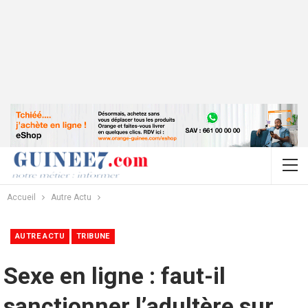
Accueil
Autre Actu
AUTRE ACTU
TRIBUNE
Sexe en ligne : faut-il
sanctionner l’adultère sur