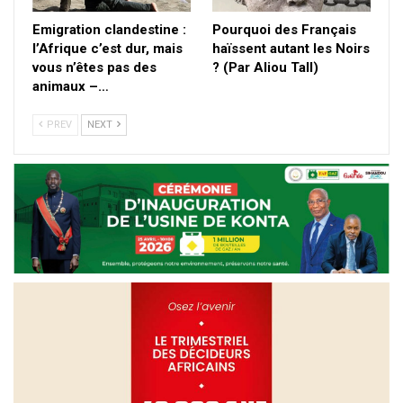
Emigration clandestine :
Pourquoi des Français
l’Afrique c’est dur, mais
haïssent autant les Noirs
vous n’êtes pas des
? (Par Aliou Tall)
animaux –…
PREV
NEXT