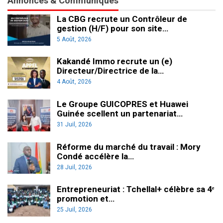
Annonces & Communiqués
La CBG recrute un Contrôleur de
gestion (H/F) pour son site…
5 Août, 2026
Kakandé Immo recrute un (e)
Directeur/Directrice de la…
4 Août, 2026
Le Groupe GUICOPRES et Huawei
Guinée scellent un partenariat…
31 Juil, 2026
Réforme du marché du travail : Mory
Condé accélère la…
28 Juil, 2026
Entrepreneuriat : Tchellal+ célèbre sa 4ᵉ
promotion et…
25 Juil, 2026