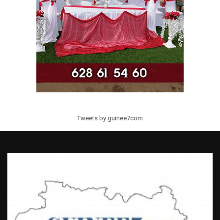
Tweets by guinee7com