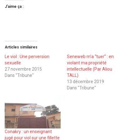
J’aime ça :
Articles similaires
Le viol : Une perversion
Seneweb m’a ‘‘tuer’’ : en
sexuelle
violant ma propriété
27 novembre 2015
intellectuelle (Par Aliou
Dans "Tribune"
TALL)
13 décembre 2019
Dans "Tribune"
Conakry : un enseignant
jugé pour viol sur une fillette