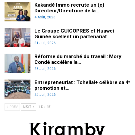
Kakandé Immo recrute un (e)
Directeur/Directrice de la…
4 Août, 2026
Le Groupe GUICOPRES et Huawei
Guinée scellent un partenariat…
31 Juil, 2026
Réforme du marché du travail : Mory
Condé accélère la…
28 Juil, 2026
Entrepreneuriat : Tchellal+ célèbre sa 4ᵉ
promotion et…
25 Juil, 2026
PREV
NEXT
1 De 451