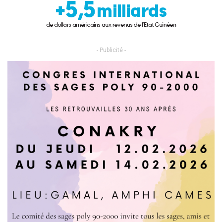
- Publicité -