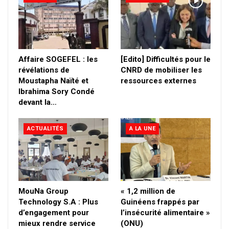
Affaire SOGEFEL : les
[Edito] Difficultés pour le
révélations de
CNRD de mobiliser les
Moustapha Naïté et
ressources externes
Ibrahima Sory Condé
devant la…
ACTUALITÉS
A LA UNE
MouNa Group
« 1,2 million de
Technology S.A : Plus
Guinéens frappés par
d’engagement pour
l’insécurité alimentaire »
mieux rendre service
(ONU)