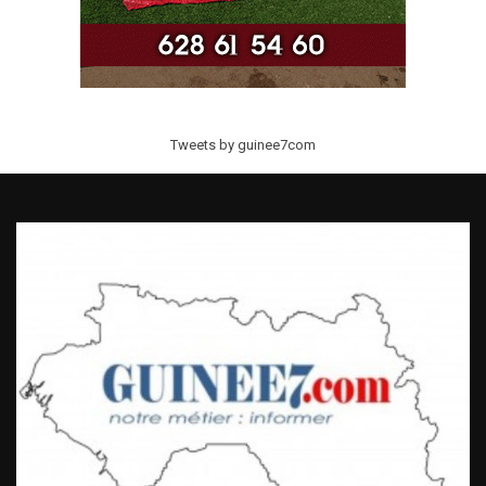
Tweets by guinee7com