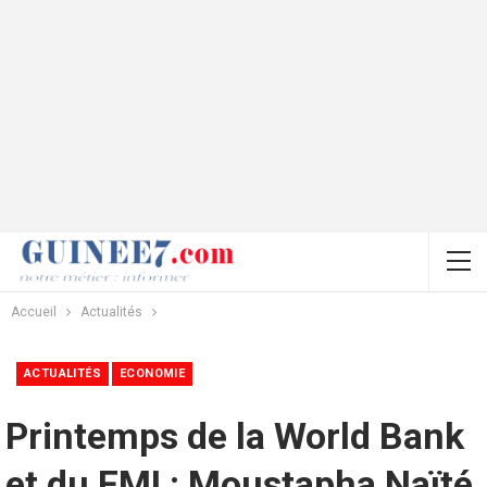
Accueil
Actualités
ACTUALITÉS
ECONOMIE
Printemps de la World Bank
et du FMI : Moustapha Naïté,