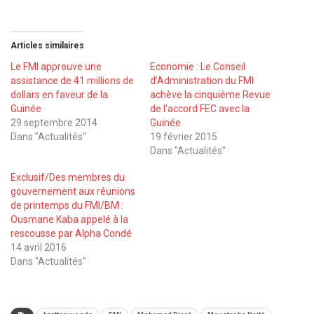
Articles similaires
Le FMI approuve une
Economie : Le Conseil
assistance de 41 millions de
d’Administration du FMI
dollars en faveur de la
achève la cinquième Revue
Guinée
de l’accord FEC avec la
29 septembre 2014
Guinée
Dans "Actualités"
19 février 2015
Dans "Actualités"
Exclusif/Des membres du
gouvernement aux réunions
de printemps du FMI/BM :
Ousmane Kaba appelé à la
rescousse par Alpha Condé
14 avril 2016
Dans "Actualités"