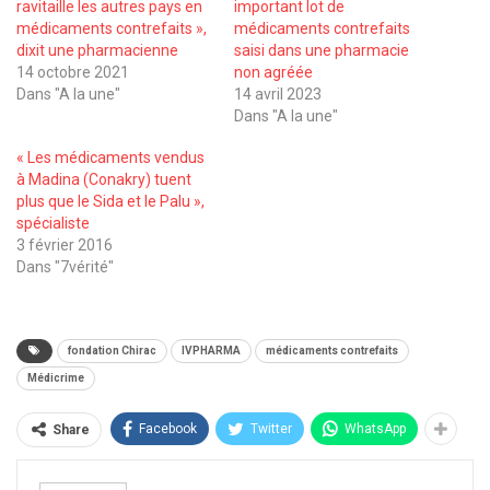
ravitaille les autres pays en
important lot de
médicaments contrefaits »,
médicaments contrefaits
dixit une pharmacienne
saisi dans une pharmacie
14 octobre 2021
non agréée
Dans "A la une"
14 avril 2023
Dans "A la une"
« Les médicaments vendus
à Madina (Conakry) tuent
plus que le Sida et le Palu »,
spécialiste
3 février 2016
Dans "7vérité"
fondation Chirac
IVPHARMA
médicaments contrefaits
Médicrime
Facebook
Twitter
WhatsApp
Share