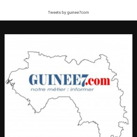
Tweets by guinee7com