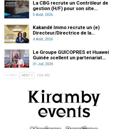
La CBG recrute un Contrôleur de
gestion (H/F) pour son site…
5 Août, 2026
Kakandé Immo recrute un (e)
Directeur/Directrice de la…
4 Août, 2026
Le Groupe GUICOPRES et Huawei
Guinée scellent un partenariat…
31 Juil, 2026
PREV
NEXT
1 De 452