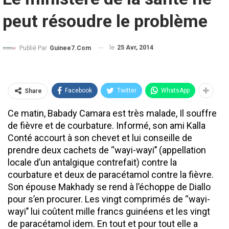
peut résoudre le problème
le
25 Avr, 2014
Publié Par
Guinee7.com
Facebook
Twitter
WhatsApp
Share
Ce matin, Babady Camara est très malade, Il souffre
de fièvre et de courbature. Informé, son ami Kalla
Conté accourt à son chevet et lui conseille de
prendre deux cachets de ‘‘wayi-wayi’’ (appellation
locale d’un antalgique contrefait) contre la
courbature et deux de paracétamol contre la fièvre.
Son épouse Makhady se rend à l’échoppe de Diallo
pour s’en procurer. Les vingt comprimés de ‘‘wayi-
wayi’’ lui coûtent mille francs guinéens et les vingt
de paracétamol idem. En tout et pour tout elle a