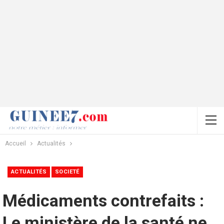
Accueil
Actualités
ACTUALITÉS
SOCIETÉ
Médicaments contrefaits :
Le ministère de la santé ne