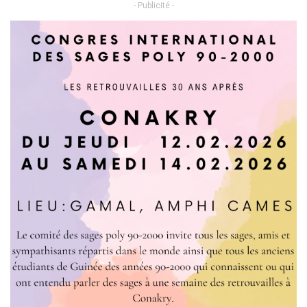
- Publicité -