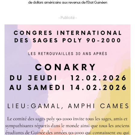
- Publicité -