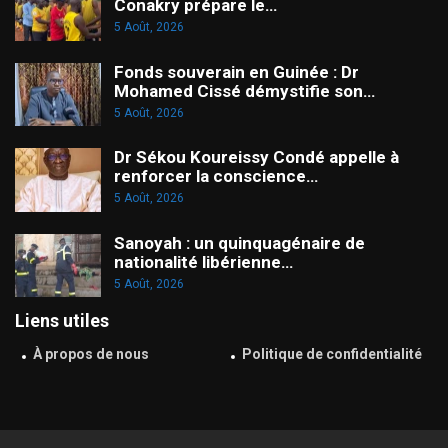
Conakry prépare le…
5 Août, 2026
Fonds souverain en Guinée : Dr
Mohamed Cissé démystifie son…
5 Août, 2026
Dr Sékou Koureissy Condé appelle à
renforcer la conscience…
5 Août, 2026
Sanoyah : un quinquagénaire de
nationalité libérienne…
5 Août, 2026
Liens utiles
À propos de nous
Politique de confidentialité