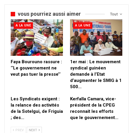
vous pourriez aussi aimer
Tout
A LA UNE
A LA UNE
Faya Bourouno rassure :
1er mai : Le mouvement
‘‘Le gouvernement ne
syndical guinéen
veut pas tuer la presse’’
demande à l’Etat
d’augmenter le SMIG à 1
500…
Les Syndicats exigent :
Kerfalla Camara, vice-
la relance des activités
président de la CPEG
de la Sotelgui, de Friguia
reconnait les efforts
; des…
que le gouvernement…
PREV
NEXT