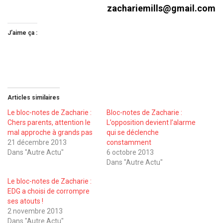
zachariemills@gmail.com
J’aime ça :
Articles similaires
Le bloc-notes de Zacharie :
Bloc-notes de Zacharie :
Chers parents, attention le
L’opposition devient l’alarme
mal approche à grands pas
qui se déclenche
21 décembre 2013
constamment
Dans "Autre Actu"
6 octobre 2013
Dans "Autre Actu"
Le bloc-notes de Zacharie :
EDG a choisi de corrompre
ses atouts !
2 novembre 2013
Dans "Autre Actu"