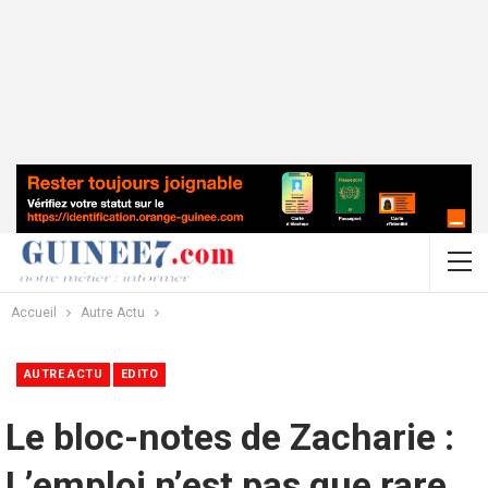
Accueil
Autre Actu
AUTRE ACTU
EDITO
Le bloc-notes de Zacharie :
L’emploi n’est pas que rare