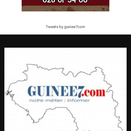
Tweets by guinee7com