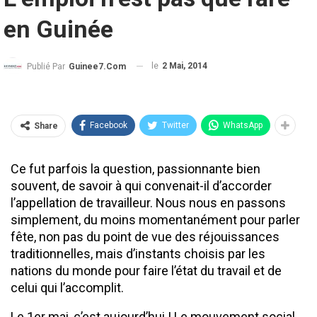
en Guinée
le
2 Mai, 2014
Publié Par
Guinee7.com
Facebook
Twitter
WhatsApp
Share
Ce fut parfois la question, passionnante bien
souvent, de savoir à qui convenait-il d’accorder
l’appellation de travailleur. Nous nous en passons
simplement, du moins momentanément pour parler
fête, non pas du point de vue des réjouissances
traditionnelles, mais d’instants choisis par les
nations du monde pour faire l’état du travail et de
celui qui l’accomplit.
Le 1er mai, c’est aujourd’hui ! Le mouvement social