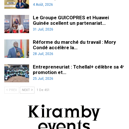
4 Août, 2026
Le Groupe GUICOPRES et Huawei
Guinée scellent un partenariat…
31 Juil, 2026
Réforme du marché du travail : Mory
Condé accélère la…
28 Juil, 2026
Entrepreneuriat : Tchellal+ célèbre sa 4ᵉ
promotion et…
25 Juil, 2026
PREV
NEXT
1 De 451