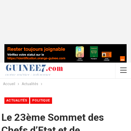
Accueil
Actualités
ACTUALITÉS
POLITIQUE
Le 23ème Sommet des
Chefs d’Etat et de