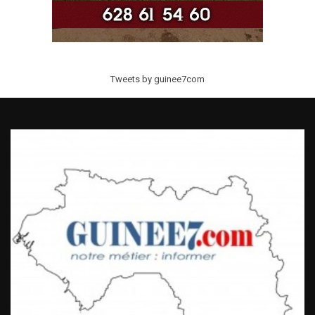
Tweets by guinee7com