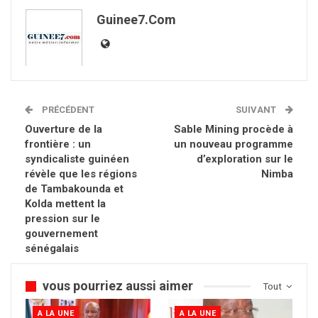
Guinee7.com
PRÉCÉDENT
SUIVANT
Ouverture de la
Sable Mining procède à
frontière : un
un nouveau programme
syndicaliste guinéen
d’exploration sur le
révèle que les régions
Nimba
de Tambakounda et
Kolda mettent la
pression sur le
gouvernement
sénégalais
vous pourriez aussi aimer
Tout
A LA UNE
A LA UNE