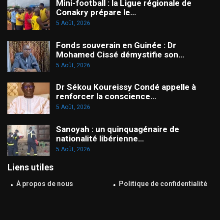
Mini-football : la Ligue régionale de
Conakry prépare le…
5 Août, 2026
Fonds souverain en Guinée : Dr
Mohamed Cissé démystifie son…
5 Août, 2026
Dr Sékou Koureissy Condé appelle à
renforcer la conscience…
5 Août, 2026
Sanoyah : un quinquagénaire de
nationalité libérienne…
5 Août, 2026
Liens utiles
À propos de nous
Politique de confidentialité