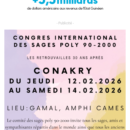
- Publicité -