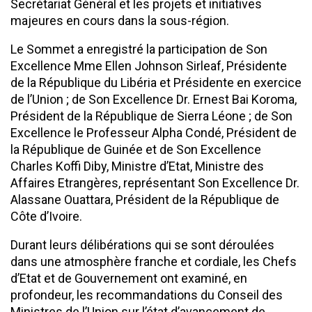
Secrétariat Général et les projets et initiatives
majeures en cours dans la sous-région.
Le Sommet a enregistré la participation de Son
Excellence Mme Ellen Johnson Sirleaf, Présidente
de la République du Libéria et Présidente en exercice
de l’Union ; de Son Excellence Dr. Ernest Bai Koroma,
Président de la République de Sierra Léone ; de Son
Excellence le Professeur Alpha Condé, Président de
la République de Guinée et de Son Excellence
Charles Koffi Diby, Ministre d’Etat, Ministre des
Affaires Etrangères, représentant Son Excellence Dr.
Alassane Ouattara, Président de la République de
Côte d’Ivoire.
Durant leurs délibérations qui se sont déroulées
dans une atmosphère franche et cordiale, les Chefs
d’Etat et de Gouvernement ont examiné, en
profondeur, les recommandations du Conseil des
Ministres de l’Union sur l’état d’avancement de