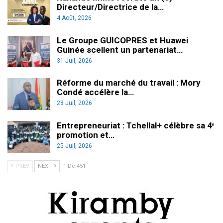
Directeur/Directrice de la…
4 Août, 2026
Le Groupe GUICOPRES et Huawei
Guinée scellent un partenariat…
31 Juil, 2026
Réforme du marché du travail : Mory
Condé accélère la…
28 Juil, 2026
Entrepreneuriat : Tchellal+ célèbre sa 4ᵉ
promotion et…
25 Juil, 2026
PREV
NEXT
1 De 451