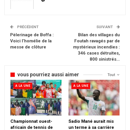
PRÉCÉDENT
SUIVANT
Pèlerinage de Boffa :
Bilan des villages du
Voici l’homélie de la
Foutah ravagés par de
messe de clôture
mystérieux incendies :
346 cases détruites,
800 sinistrés…
vous pourriez aussi aimer
Tout
A LA UNE
A LA UNE
Championnat ouest-
Sadio Mané aurait mis
africain de tennis de
un terme à sa carrière