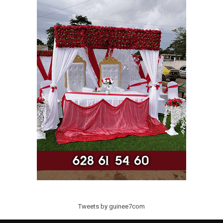
Tweets by guinee7com