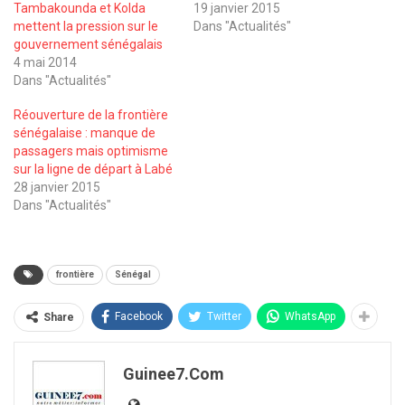
Tambakounda et Kolda
19 janvier 2015
mettent la pression sur le
Dans "Actualités"
gouvernement sénégalais
4 mai 2014
Dans "Actualités"
Réouverture de la frontière
sénégalaise : manque de
passagers mais optimisme
sur la ligne de départ à Labé
28 janvier 2015
Dans "Actualités"
frontière
Sénégal
Facebook
Twitter
WhatsApp
Share
Guinee7.com