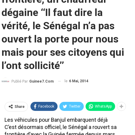
dégaine ‘‘Il faut dire la
vérité, le Sénégal n’a pas
ouvert la porte pour nous
mais pour ses citoyens qui
l’ont sollicité’’
le
6 Mai, 2014
Publié Par
Guinee7.com
Facebook
Twitter
WhatsApp
Share
Les véhicules pour Banjul embarquent déjà
C’est désormais officiel, le Sénégal a rouvert sa
frontière d’avec la Guinée fermée depuis mars