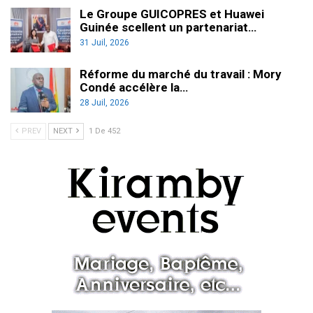
Le Groupe GUICOPRES et Huawei
Guinée scellent un partenariat…
31 Juil, 2026
Réforme du marché du travail : Mory
Condé accélère la…
28 Juil, 2026
PREV
NEXT
1 De 452