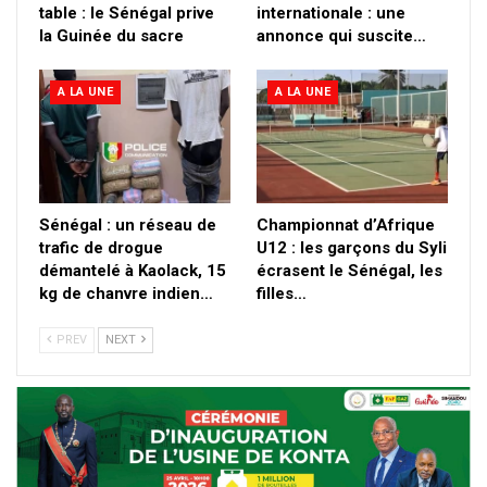
table : le Sénégal prive
internationale : une
la Guinée du sacre
annonce qui suscite…
A LA UNE
A LA UNE
Sénégal : un réseau de
Championnat d’Afrique
trafic de drogue
U12 : les garçons du Syli
démantelé à Kaolack, 15
écrasent le Sénégal, les
kg de chanvre indien…
filles…
PREV
NEXT