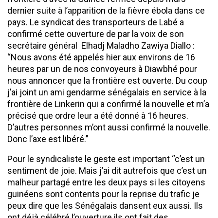
dernier suite à l’apparition de la fièvre ébola dans ce
pays. Le syndicat des transporteurs de Labé a
confirmé cette ouverture de par la voix de son
secrétaire général Elhadj Maladho Zawiya Diallo :
‘‘Nous avons été appelés hier aux environs de 16
heures par un de nos convoyeurs à Diawbhé pour
nous annoncer que la frontière est ouverte. Du coup
j’ai joint un ami gendarme sénégalais en service à la
frontière de Linkerin qui a confirmé la nouvelle et m’a
précisé que ordre leur a été donné à 16 heures.
D’autres personnes m’ont aussi confirmé la nouvelle.
Donc l’axe est libéré.’’
Pour le syndicaliste le geste est important ‘‘c’est un
sentiment de joie. Mais j’ai dit autrefois que c’est un
malheur partagé entre les deux pays si les citoyens
guinéens sont contents pour la reprise du trafic je
peux dire que les Sénégalais dansent eux aussi. Ils
ont déjà célébré l’ouverture ils ont fait des