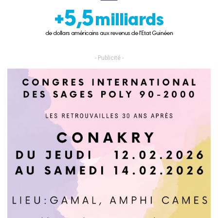
- Publicité -