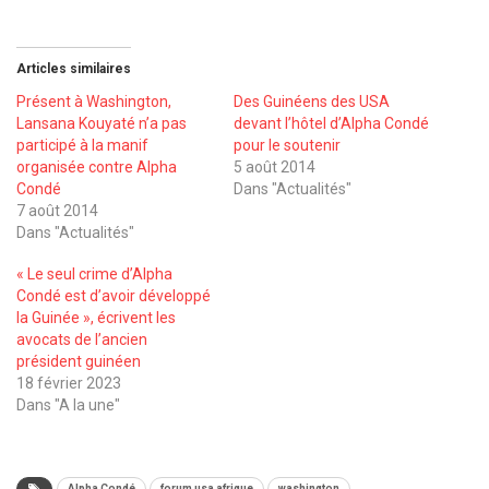
Articles similaires
Présent à Washington,
Des Guinéens des USA
Lansana Kouyaté n’a pas
devant l’hôtel d’Alpha Condé
participé à la manif
pour le soutenir
organisée contre Alpha
5 août 2014
Condé
Dans "Actualités"
7 août 2014
Dans "Actualités"
« Le seul crime d’Alpha
Condé est d’avoir développé
la Guinée », écrivent les
avocats de l’ancien
président guinéen
18 février 2023
Dans "A la une"
Alpha Condé
forum usa afrique
washington