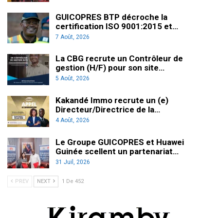
GUICOPRES BTP décroche la
certification ISO 9001:2015 et…
7 Août, 2026
La CBG recrute un Contrôleur de
gestion (H/F) pour son site…
5 Août, 2026
Kakandé Immo recrute un (e)
Directeur/Directrice de la…
4 Août, 2026
Le Groupe GUICOPRES et Huawei
Guinée scellent un partenariat…
31 Juil, 2026
PREV
NEXT
1 De 452