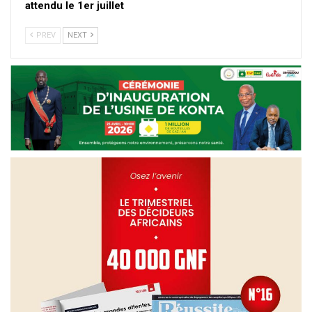
attendu le 1er juillet
PREV
NEXT