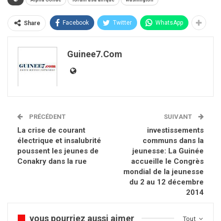
Facebook
Twitter
WhatsApp
Share
Guinee7.com
PRÉCÉDENT
SUIVANT
La crise de courant
investissements
électrique et insalubrité
communs dans la
poussent les jeunes de
jeunesse: La Guinée
Conakry dans la rue
accueille le Congrès
mondial de la jeunesse
du 2 au 12 décembre
2014
vous pourriez aussi aimer
Tout