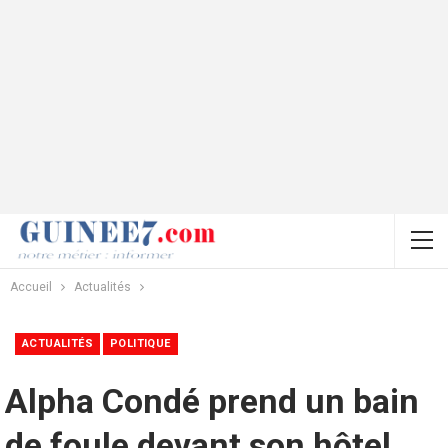
Accueil
Actualités
ACTUALITÉS
POLITIQUE
Alpha Condé prend un bain
de foule devant son hôtel