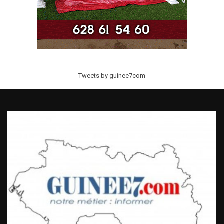
Tweets by guinee7com