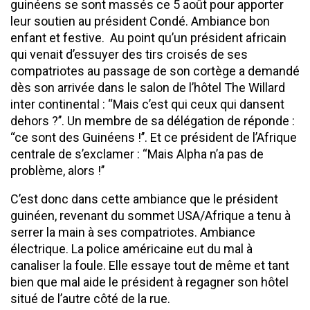
guinéens se sont massés ce 5 août pour apporter
leur soutien au président Condé. Ambiance bon
enfant et festive. Au point qu’un président africain
qui venait d’essuyer des tirs croisés de ses
compatriotes au passage de son cortège a demandé
dès son arrivée dans le salon de l’hôtel The Willard
inter continental : ‘‘Mais c’est qui ceux qui dansent
dehors ?’’. Un membre de sa délégation de réponde :
‘‘ce sont des Guinéens !’’. Et ce président de l’Afrique
centrale de s’exclamer : ‘‘Mais Alpha n’a pas de
problème, alors !’’
C’est donc dans cette ambiance que le président
guinéen, revenant du sommet USA/Afrique a tenu à
serrer la main à ses compatriotes. Ambiance
électrique. La police américaine eut du mal à
canaliser la foule. Elle essaye tout de même et tant
bien que mal aide le président à regagner son hôtel
situé de l’autre côté de la rue.