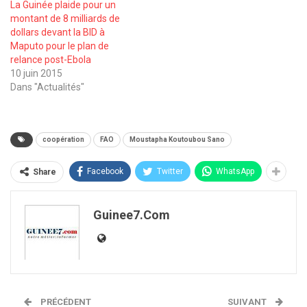
La Guinée plaide pour un
montant de 8 milliards de
dollars devant la BID à
Maputo pour le plan de
relance post-Ebola
10 juin 2015
Dans "Actualités"
coopération
FAO
Moustapha Koutoubou Sano
Facebook
Twitter
WhatsApp
Share
Guinee7.com
PRÉCÉDENT
SUIVANT