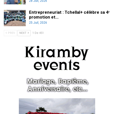
28 Juil, 2026
Entrepreneuriat : Tchellal+ célèbre sa 4ᵉ
promotion et…
25 Juil, 2026
PREV
NEXT
1 De 451