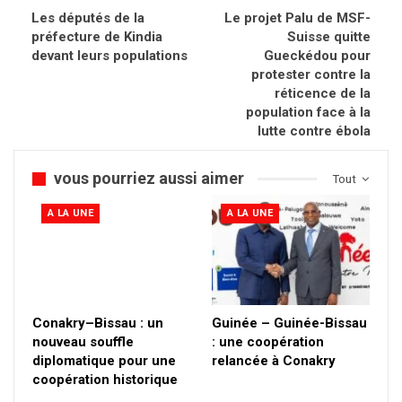
Les députés de la
Le projet Palu de MSF-
préfecture de Kindia
Suisse quitte
devant leurs populations
Gueckédou pour
protester contre la
réticence de la
population face à la
lutte contre ébola
vous pourriez aussi aimer
Tout
A LA UNE
A LA UNE
Conakry–Bissau : un
Guinée – Guinée-Bissau
nouveau souffle
: une coopération
diplomatique pour une
relancée à Conakry
coopération historique