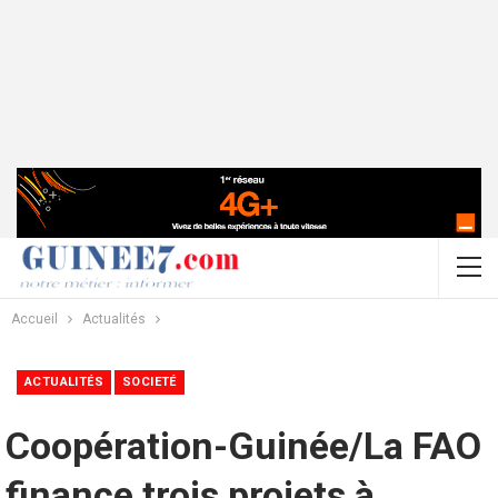
Accueil
Actualités
ACTUALITÉS
SOCIETÉ
Coopération-Guinée/La FAO
finance trois projets à