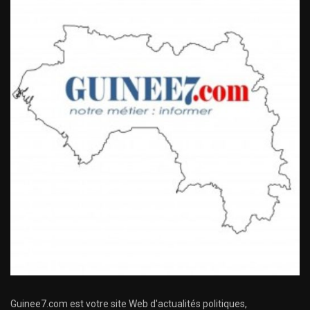
Guinee7.com est votre site Web d'actualités politiques,