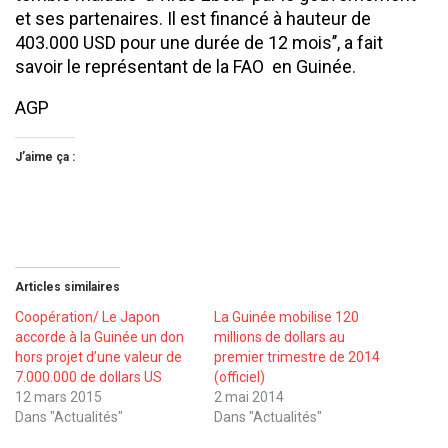
et ses partenaires. Il est financé à hauteur de
403.000 USD pour une durée de 12 mois’’, a fait
savoir le représentant de la FAO en Guinée.
AGP
J’aime ça :
Articles similaires
Coopération/ Le Japon
La Guinée mobilise 120
accorde à la Guinée un don
millions de dollars au
hors projet d’une valeur de
premier trimestre de 2014
7.000.000 de dollars US
(officiel)
12 mars 2015
2 mai 2014
Dans "Actualités"
Dans "Actualités"