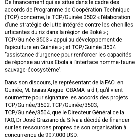
Ce financement qui se situe dans le cadre des
accords de Programme de Coopération Technique
(TCP) concerne, le TCP/Guinée 3502 « l’élaboration
d’une stratégie de lutte intégrée contre les chenilles
urticantes du riz dans la région de Boké » ;
TCP/Guinée 3503 « appui au développement de
l’apiculture en Guinée » ; et TCP/Guinée 3504
‘’assistance d’urgence pour renforcer les capacités
de réponse au virus Ebola à l’interface homme-faune
sauvage-écosystème’’.
Dans son discours, le représentant de la FAO en
Guinée, M. Isaias Angue OBAMA a dit, qu’il vient
soumettre pour signature les accords des projets
TCP/Guinée/3502, TCP/Guinée/3503,
TCP/Guinée/3504, que le Directeur Général de la
FAO, Dr José Graziano da Silva a décidé de financer
sur les ressources propres de son organisation à
concurrence de 997.000 USD.