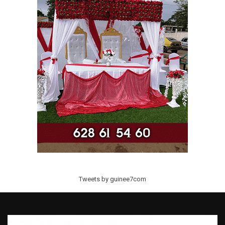
Tweets by guinee7com