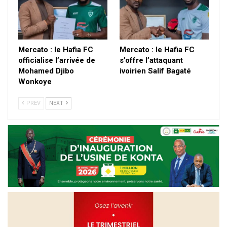
Mercato : le Hafia FC
Mercato : le Hafia FC
officialise l’arrivée de
s’offre l’attaquant
Mohamed Djibo
ivoirien Salif Bagaté
Wonkoye
PREV
NEXT