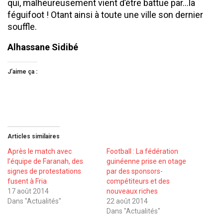
qui, malheureusement vient d’être battue par…la
féguifoot ! Otant ainsi à toute une ville son dernier
souffle.
Alhassane Sidibé
J’aime ça :
Articles similaires
Après le match avec
Football : La fédération
l’équipe de Faranah, des
guinéenne prise en otage
signes de protestations
par des sponsors-
fusent à Fria
compétiteurs et des
17 août 2014
nouveaux riches
Dans "Actualités"
22 août 2014
Dans "Actualités"