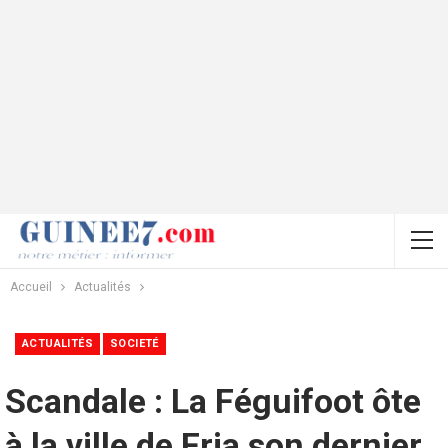
Accueil
Actualités
ACTUALITÉS
SOCIETÉ
Scandale : La Féguifoot ôte
à la ville de Fria son dernier