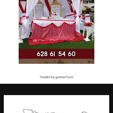
Tweets by guinee7com