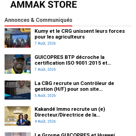
Annonces & Communiqués
Kumy et le CRG unissent leurs forces
pour les agriculteurs
7 Août, 2026
GUICOPRES BTP décroche la
certification ISO 9001:2015 et…
7 Août, 2026
La CBG recrute un Contrôleur de
gestion (H/F) pour son site…
5 Août, 2026
Kakandé Immo recrute un (e)
Directeur/Directrice de la…
4 Août, 2026
Le Groupe GUICOPRES et Huawei