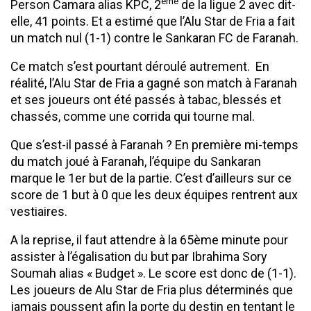
ème
Person Camara alias KPC, 2
de la ligue 2 avec dit-
elle, 41 points. Et a estimé que l’Alu Star de Fria a fait
un match nul (1-1) contre le Sankaran FC de Faranah.
Ce match s’est pourtant déroulé autrement. En
réalité, l’Alu Star de Fria a gagné son match à Faranah
et ses joueurs ont été passés à tabac, blessés et
chassés, comme une corrida qui tourne mal.
Que s’est-il passé à Faranah ? En première mi-temps
du match joué à Faranah, l’équipe du Sankaran
marque le 1er but de la partie. C’est d’ailleurs sur ce
score de 1 but à 0 que les deux équipes rentrent aux
vestiaires.
A la reprise, il faut attendre à la 65ème minute pour
assister à l’égalisation du but par Ibrahima Sory
Soumah alias « Budget ». Le score est donc de (1-1).
Les joueurs de Alu Star de Fria plus déterminés que
jamais poussent afin la porte du destin en tentant le