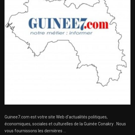
Guinee7.com est votre site Web d'actualités politiques,
économiques, sociales et culturelles de la Guinée Conakry . Nous
vous fournissons les dernières ...