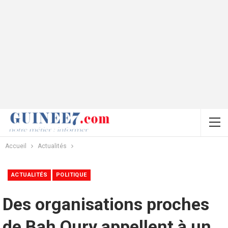
Accueil
Actualités
ACTUALITÉS
POLITIQUE
Des organisations proches
de Bah Oury appellent à un