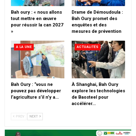
Bah oury : « nous allons
Drame de Démoudoula :
tout mettre en œuvre
Bah Oury promet des
pour réussir la can 2027
enquêtes et des
»
mesures de prévention
A LA UNE
ACTUALITÉS
Bah Oury : “vous ne
À Shanghai, Bah Oury
pouvez pas développer
explore les technologies
l’agriculture s’il n’y a…
de Baosteel pour
accélérer…
PREV
NEXT