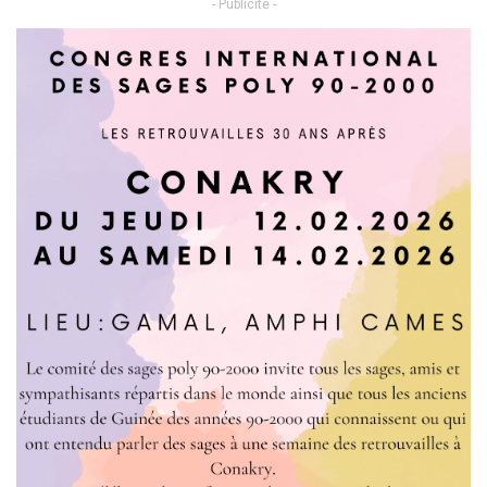
- Publicité -