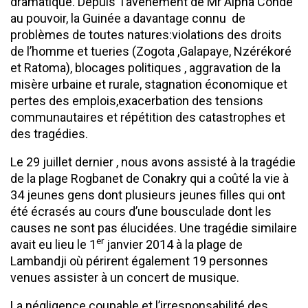
dramatique.
Depuis l’avènement de Mr Alpha Condé
au pouvoir, la Guinée a davantage connu de
problèmes de toutes natures:violations des droits
de l’homme et tueries (Zogota ,Galapaye, Nzérékoré
et Ratoma), blocages politiques , aggravation de la
misère urbaine et rurale, stagnation économique et
pertes des emplois,exacerbation des tensions
communautaires et répétition des catastrophes et
des tragédies.
Le 29 juillet dernier , nous avons assisté à la tragédie
de la plage Rogbanet de Conakry qui a coûté la vie à
34 jeunes gens dont plusieurs jeunes filles qui ont
été écrasés au cours d’une bousculade dont les
causes ne sont pas élucidées. Une tragédie similaire
er
avait eu lieu le 1
janvier 2014 à la plage de
Lambandji où périrent également 19 personnes
venues assister à un concert de musique.
La négligence coupable et l’irresponsabilité des