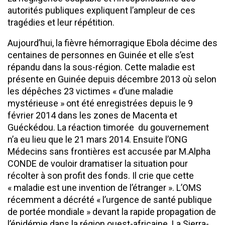
autorités publiques expliquent l’ampleur de ces
tragédies et leur répétition.
Aujourd’hui, la fièvre hémorragique Ebola décime des
centaines de personnes en Guinée et elle s’est
répandu dans la sous-région. Cette maladie est
présente en Guinée depuis décembre 2013 où selon
les dépêches 23 victimes « d’une maladie
mystérieuse » ont été enregistrées depuis le 9
février 2014 dans les zones de Macenta et
Guéckédou. La réaction timorée du gouvernement
n’a eu lieu que le 21 mars 2014. Ensuite l’ONG
Médecins sans frontières est accusée par M.Alpha
CONDE de vouloir dramatiser la situation pour
récolter à son profit des fonds. Il crie que cette
« maladie est une invention de l’étranger ». L’OMS
récemment a décrété « l’urgence de santé publique
de portée mondiale » devant la rapide propagation de
l’épidémie dans la région ouest-africaine. La Sierra-