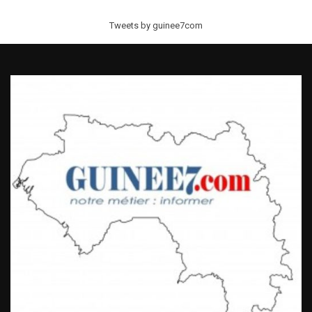
Tweets by guinee7com