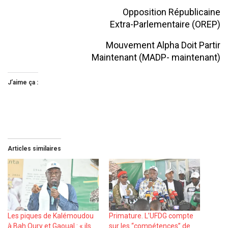
Opposition Républicaine
Extra-Parlementaire (OREP)
Mouvement Alpha Doit Partir
Maintenant (MADP- maintenant)
J’aime ça :
Articles similaires
Les piques de Kalémoudou
Primature. L’UFDG compte
à Bah Oury et Gaoual : « ils
sur les ‘‘compétences’’ de