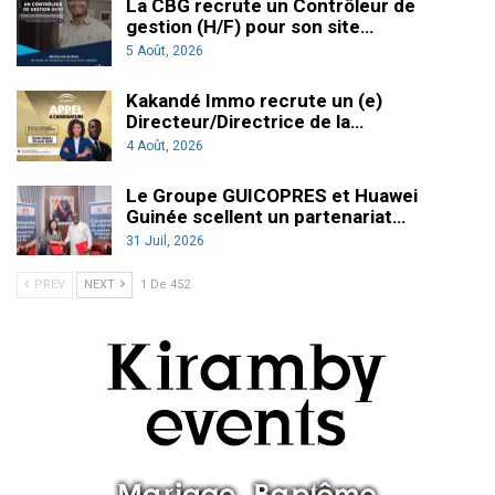
La CBG recrute un Contrôleur de
gestion (H/F) pour son site…
5 Août, 2026
Kakandé Immo recrute un (e)
Directeur/Directrice de la…
4 Août, 2026
Le Groupe GUICOPRES et Huawei
Guinée scellent un partenariat…
31 Juil, 2026
PREV
NEXT
1 De 452