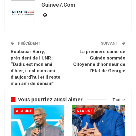
Guinee7.com
PRÉCÉDENT
SUIVANT
Boubacar Barry,
La première dame de
président de l’UNR :
Guinée nommée
‘‘Dadis est mon ami
Citoyenne d’honneur de
d’hier, il est mon ami
l’Etat de Géorgie
d’aujourd’hui et il reste
mon ami de demain’’
vous pourriez aussi aimer
Tout
A LA UNE
A LA UNE