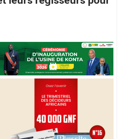
t leurs régisseurs pour