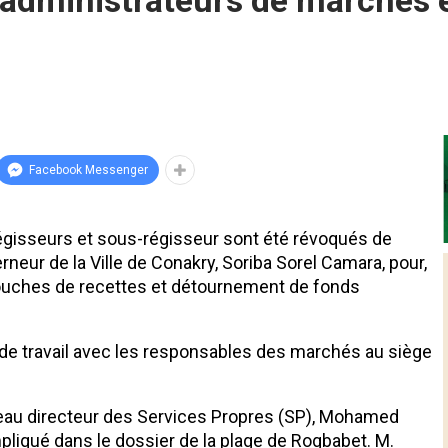
 administrateurs de marchés e
Facebook Messenger
égisseurs et sous-régisseur sont été révoqués de
rneur de la Ville de Conakry, Soriba Sorel Camara, pour,
 souches de recettes et détournement de fonds
 de travail avec les responsables des marchés au siège
uveau directeur des Services Propres (SP), Mohamed
liqué dans le dossier de la plage de Rogbabet. M.