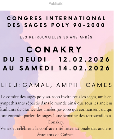
- Publicité -