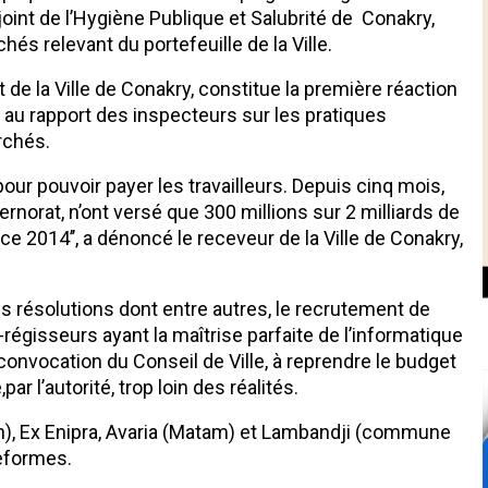
int de l’Hygiène Publique et Salubrité de Conakry,
és relevant du portefeuille de la Ville.
de la Ville de Conakry, constitue la première réaction
 au rapport des inspecteurs sur les pratiques
rchés.
 pour pouvoir payer les travailleurs. Depuis cinq mois,
rat, n’ont versé que 300 millions sur 2 milliards de
e 2014’’, a dénoncé le receveur de la Ville de Conakry,
s résolutions dont entre autres, le recrutement de
égisseurs ayant la maîtrise parfaite de l’informatique
onvocation du Conseil de Ville, à reprendre le budget
ar l’autorité, trop loin des réalités.
n), Ex Enipra, Avaria (Matam) et Lambandji (commune
eformes.