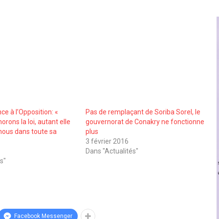
ce à l’Opposition: «
Pas de remplaçant de Soriba Sorel, le
orons la loi, autant elle
gouvernorat de Conakry ne fonctionne
nous dans toute sa
plus
3 février 2016
Dans "Actualités"
s"
Facebook Messenger