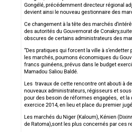
Gongélé, précédemment directeur régional adjo
devient ainsi le nouveau gestionnaire des march
Ce changement à la tête des marchés d’intérêt 
des autorités du Gouvernorat de Conakry,suite
obscures de certains administrateurs des ma
‘’Des pratiques qui forcent la ville à s’endetter
les marchés, poumons économiques du Gouverno
francs guinéens, prévus dans le budget exercic
Mamadou Saliou Baldé.
Les travaux de cette rencontre ont abouti à de
nouveaux administrateurs, régisseurs et sous-r
pour des besoin de réformes engagées, et la c
exercice 2014, en lieu et place du premier jugé,p
Les marchés du Niger (Kaloum), Kénien (Dixin
de Ratoma),sont les plus concernés par ces r