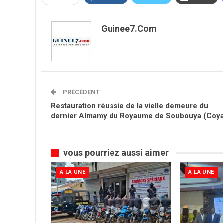
Guinee7.com
PRÉCÉDENT
Restauration réussie de la vielle demeure du
dernier Almamy du Royaume de Soubouya (Coy
vous pourriez aussi aimer
A LA UNE
A LA UNE