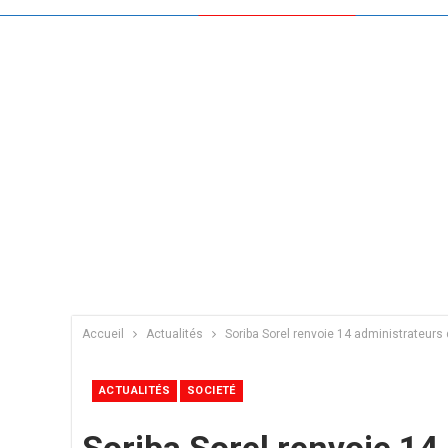
Accueil
Actualités
Soriba Sorel renvoie 14 administrateurs 
ACTUALITÉS
SOCIETÉ