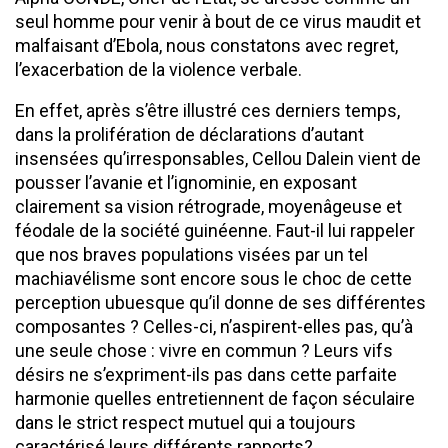
seul homme pour venir à bout de ce virus maudit et
malfaisant d’Ebola, nous constatons avec regret,
l’exacerbation de la violence verbale.
En effet, après s’être illustré ces derniers temps,
dans la prolifération de déclarations d’autant
insensées qu’irresponsables, Cellou Dalein vient de
pousser l’avanie et l’ignominie, en exposant
clairement sa vision rétrograde, moyenâgeuse et
féodale de la société guinéenne. Faut-il lui rappeler
que nos braves populations visées par un tel
machiavélisme sont encore sous le choc de cette
perception ubuesque qu’il donne de ses différentes
composantes ? Celles-ci, n’aspirent-elles pas, qu’à
une seule chose : vivre en commun ? Leurs vifs
désirs ne s’expriment-ils pas dans cette parfaite
harmonie quelles entretiennent de façon séculaire
dans le strict respect mutuel qui a toujours
caractérisé leurs différents rapports?