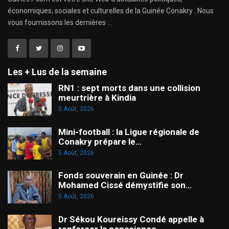
économiques, sociales et culturelles de la Guinée Conakry . Nous
vous fournissons les dernières ...
Les + Lus de la semaine
RN1 : sept morts dans une collision
meurtrière à Kindia
5 Août, 2026
Mini-football : la Ligue régionale de
Conakry prépare le…
5 Août, 2026
Fonds souverain en Guinée : Dr
Mohamed Cissé démystifie son…
5 Août, 2026
Dr Sékou Koureissy Condé appelle à
renforcer la conscience…