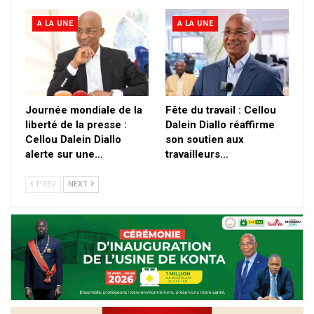
A LA UNE
A LA UNE
Journée mondiale de la
Fête du travail : Cellou
liberté de la presse :
Dalein Diallo réaffirme
Cellou Dalein Diallo
son soutien aux
alerte sur une…
travailleurs…
PREV
NEXT