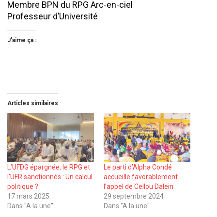
Membre BPN du RPG Arc-en-ciel
Professeur d’Université
J’aime ça :
Articles similaires
L’UFDG épargnée, le RPG et
Le parti d’Alpha Condé
l’UFR sanctionnés : Un calcul
accueille favorablement
politique ?
l’appel de Cellou Dalein
17 mars 2025
29 septembre 2024
Dans "A la une"
Dans "A la une"