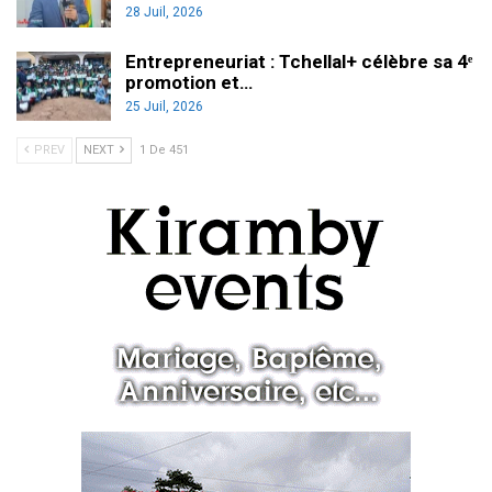
28 Juil, 2026
Entrepreneuriat : Tchellal+ célèbre sa 4ᵉ
promotion et…
25 Juil, 2026
PREV
NEXT
1 De 451