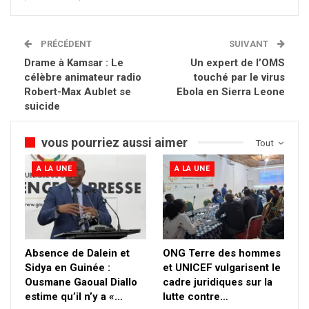
PRÉCÉDENT
SUIVANT
Drame à Kamsar : Le
Un expert de l’OMS
célèbre animateur radio
touché par le virus
Robert-Max Aublet se
Ebola en Sierra Leone
suicide
vous pourriez aussi aimer
Tout
A LA UNE
A LA UNE
Absence de Dalein et
ONG Terre des hommes
Sidya en Guinée :
et UNICEF vulgarisent le
Ousmane Gaoual Diallo
cadre juridiques sur la
estime qu’il n’y a «…
lutte contre…