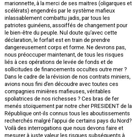
marionnette, à la merci de ses maitres (oligarques et
scélérats) engendrés par le système mafieux
inlassablement combattu jadis, par tous les
patriotes guinéens, assoiffés de changement pour
le bien-être du peuple. Nul doute qu’avec cette
déclaration, le forfait est en train de prendre
dangereusement corps et forme. Ne devrons pas,
nous préoccuper maintenant, de tous les risques
liés à ces opérations de levée de fonds et de
sollicitudes de financements occultes outre mer ?
Dans le cadre de la révision de nos contrats miniers,
avions nous fini d’en découdre avec toutes ces
compagnies minières mafieuses, véritables
spoliatrices de nos richesses ? Ces bras de fer
menés stoïquement par notre cher PRESIDENT de la
République ont-ils connus tous les aboutissements
recherchés malgré l’appui de certains pays du Nord?
Voilà des interrogations que nous devons faire et
mesurer à juste valeur les risques subséquents à