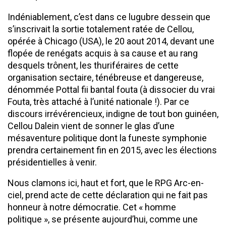
Indéniablement, c’est dans ce lugubre dessein que
s’inscrivait la sortie totalement ratée de Cellou,
opérée à Chicago (USA), le 20 aout 2014, devant une
flopée de renégats acquis à sa cause et au rang
desquels trônent, les thuriféraires de cette
organisation sectaire, ténébreuse et dangereuse,
dénommée Pottal fii bantal fouta (à dissocier du vrai
Fouta, très attaché à l’unité nationale !). Par ce
discours irrévérencieux, indigne de tout bon guinéen,
Cellou Dalein vient de sonner le glas d’une
mésaventure politique dont la funeste symphonie
prendra certainement fin en 2015, avec les élections
présidentielles à venir.
Nous clamons ici, haut et fort, que le RPG Arc-en-
ciel, prend acte de cette déclaration qui ne fait pas
honneur à notre démocratie. Cet « homme
politique », se présente aujourd’hui, comme une