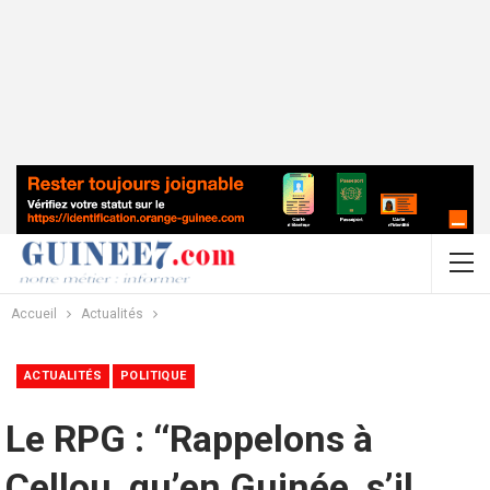
Accueil
Actualités
ACTUALITÉS
POLITIQUE
Le RPG : ‘‘Rappelons à
Cellou, qu’en Guinée, s’il