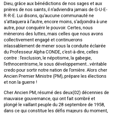
Dieu, grâce aux bénédictions de nos sages et aux
prières de nos saints, il n’adviendra jamais de G-U-E-
R-R-E. Lui disons, qu’aucune communauté ne
s’attaquera à l’autre, encore moins, s’adjoindra à une
autre, pour conquérir le pouvoir. Certes, nous
mènerons des luttes, mais celles que nous avons
collectivement engagé et continuerons
inlassablement de mener sous la conduite éclairée
du Professeur Alpha CONDE, c’est-à-dire, celles
contre : l’exclusion, le népotisme, la gabegie,
l’ethnocentrisme, le sous développement…véritable
credo pour sortir notre nation de l’ornière. Alors cher
Ancien Premier Ministre (PM), prépare les élections
et non la guerre !
Cher Ancien PM, résumé des deux(02) décennies de
mauvaise gouvernance, qui ont fait sombré et
plongé le vaillant peuple du 28 septembre de 1958,
dans ce qui constitue les défis majeurs du moment,