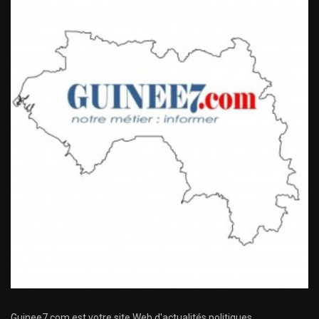
Guinee7.com est votre site Web d'actualités politiques,