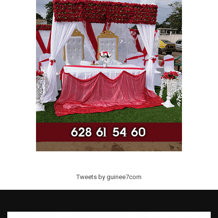
Tweets by guinee7com