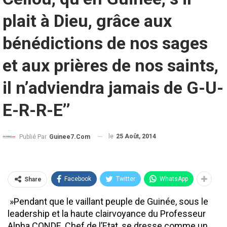
plait à Dieu, grâce aux
bénédictions de nos sages
et aux prières de nos saints,
il n’adviendra jamais de G-U-
E-R-R-E’’
le
25 Août, 2014
Publié Par
Guinee7.com
Facebook
Twitter
WhatsApp
Share
»Pendant que le vaillant peuple de Guinée, sous le
leadership et la haute clairvoyance du Professeur
Alpha CONDE, Chef de l’Etat, se dresse comme un