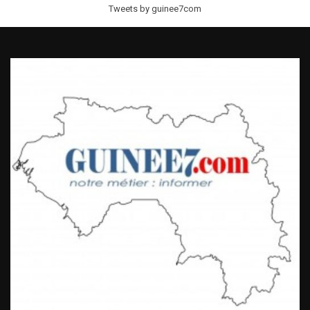
Tweets by guinee7com