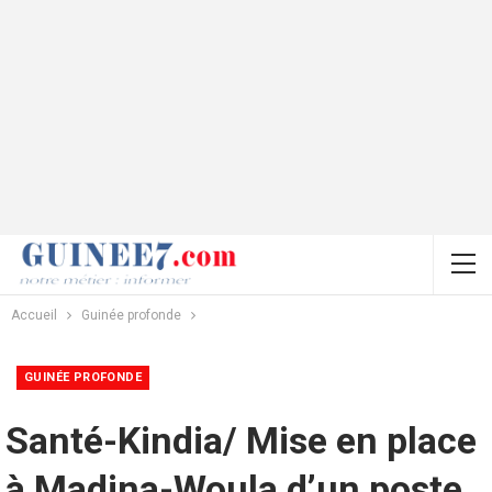
Accueil
Guinée profonde
GUINÉE PROFONDE
Santé-Kindia/ Mise en place
à Madina-Woula d’un poste