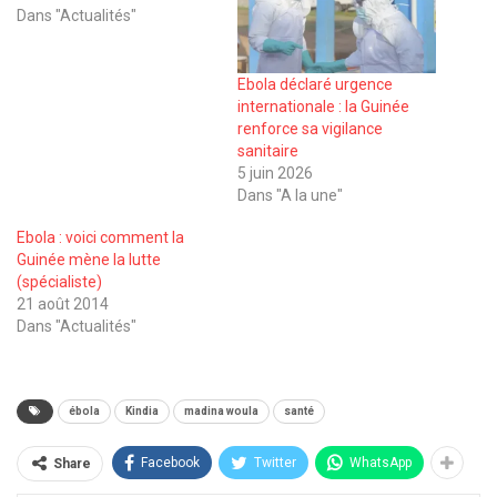
Dans "Actualités"
Ebola déclaré urgence
internationale : la Guinée
renforce sa vigilance
sanitaire
5 juin 2026
Dans "A la une"
Ebola : voici comment la
Guinée mène la lutte
(spécialiste)
21 août 2014
Dans "Actualités"
ébola
Kindia
madina woula
santé
Facebook
Twitter
WhatsApp
Share