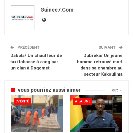
Guinee7.com
PRÉCÉDENT
SUIVANT
Dabola/ Un chauffeur de
Dubréka/ Un jeune
taxi tabassé à sang par
homme retrouvé mort
un clan à Dogomet
dans sa chambre au
secteur Kakoulima
vous pourriez aussi aimer
Tout
7VÉRITÉ
A LA UNE