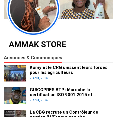
Annonces & Communiqués
Kumy et le CRG unissent leurs forces
pour les agriculteurs
7 Août, 2026
GUICOPRES BTP décroche la
certification ISO 9001:2015 et…
7 Août, 2026
La CBG recrute un Contrôleur de
gestion (H/F) pour son site…