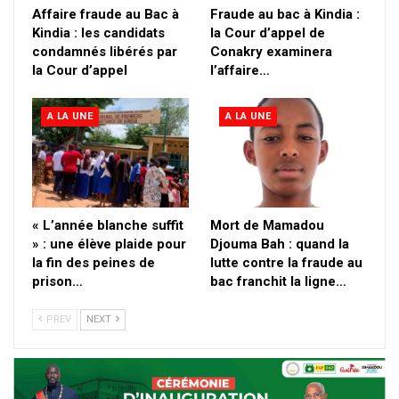
Affaire fraude au Bac à
Fraude au bac à Kindia :
Kindia : les candidats
la Cour d’appel de
condamnés libérés par
Conakry examinera
la Cour d’appel
l’affaire…
A LA UNE
A LA UNE
« L’année blanche suffit
Mort de Mamadou
» : une élève plaide pour
Djouma Bah : quand la
la fin des peines de
lutte contre la fraude au
prison…
bac franchit la ligne…
PREV
NEXT