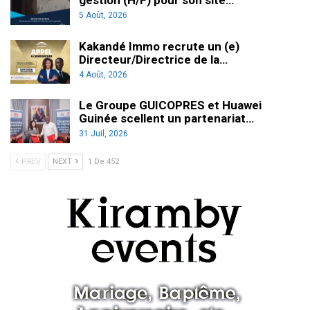
5 Août, 2026
Kakandé Immo recrute un (e)
Directeur/Directrice de la…
4 Août, 2026
Le Groupe GUICOPRES et Huawei
Guinée scellent un partenariat…
31 Juil, 2026
PREV
NEXT
1 De 452