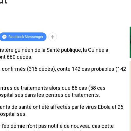
ût
Facebook Messenger
istère guinéen de la Santé publique, la Guinée a
ont 660 décès.
té confirmés (316 décès), conte 142 cas probables (142
entres de traitements alors que 86 cas (58 cas
spitalisés dans les centres de traitements.
ents de santé ont été affectés par le virus Ebola et 26
ospitalisés.
l’épidémie n’ont pas notifié de nouveau cas cette