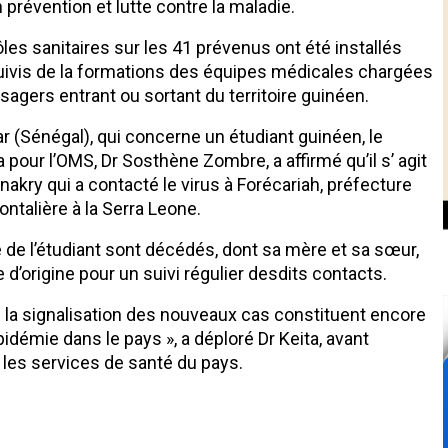
 prévention et lutte contre la maladie.
ôles sanitaires sur les 41 prévenus ont été installés
 suivis de la formations des équipes médicales chargées
ssagers entrant ou sortant du territoire guinéen.
r (Sénégal), qui concerne un étudiant guinéen, le
pour l’OMS, Dr Sosthène Zombre, a affirmé qu’il s’ agit
onakry qui a contacté le virus à Forécariah, préfecture
ntalière à la Serra Leone.
 de l’étudiant sont décédés, dont sa mère et sa sœur,
 d’origine pour un suivi régulier desdits contacts.
 la signalisation des nouveaux cas constituent encore
pidémie dans le pays », a déploré Dr Keita, avant
c les services de santé du pays.