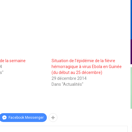
n de la semaine
Situation de l’épidémie de la fièvre
14
hémorragique à virus Ebola en Guinée
s"
(du début au 25 décembre)
29 décembre 2014
Dans "Actualités"
Facebook Messenger