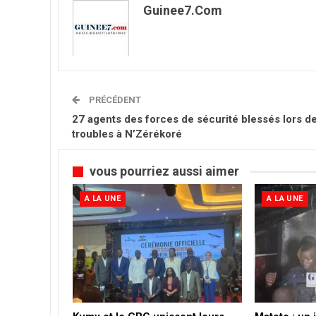
Guinee7.com
PRÉCÉDENT
27 agents des forces de sécurité blessés lors d
troubles à N’Zérékoré
vous pourriez aussi aimer
A LA UNE
A LA UNE