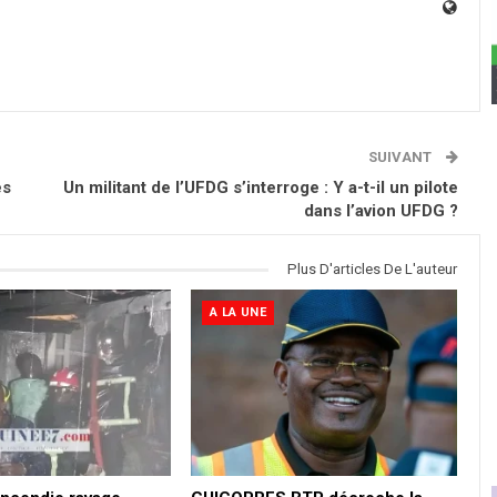
SUIVANT
es
Un militant de l’UFDG s’interroge : Y a-t-il un pilote
dans l’avion UFDG ?
Plus D'articles De L'auteur
A LA UNE