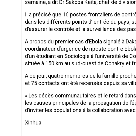
semaine, a dit Dr Sakoba Keita, chef de division
Il a précisé que 16 postes frontaliers de contr
dans les différents points d’ entrée du pays,
d’assurer le contrôle et la surveillance des pa
A propos du premier cas d’Ebola signalé à Daka
coordinateur d’urgence de riposte contre Ebola 
d’un étudiant en Sociologie à l’université de C
située à 150 km au sud-ouest de Conakry et fro
A ce jour, quatre membres de la famille proche
et 75 contacts ont été recensés depuis sa ville
« Les décès communautaires et le retard dans
les causes principales de la propagation de l’é
d’inviter les populations à la collaboration ave
Xinhua