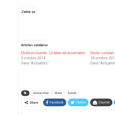
J’aime ça :
Articles similaires
Ebola en Guinée : Le bilan de la semaine
Ebola : Le bila
5 octobre 2014
18 octobre 20
Dans "Actualités"
Dans "Actualité
dernier bilan
ébola
Guinée
Facebook
Twitter
Courriel
Share