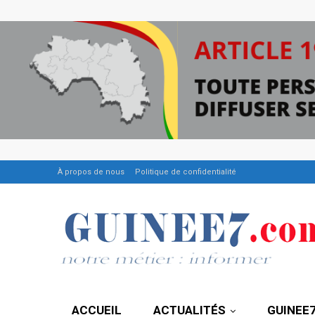
À propos de nous
Politique de confidentialité
ACCUEIL
ACTUALITÉS
GUINEE