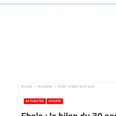
Accueil
Actualités
Ebola : le bilan du 30 août
ACTUALITÉS
SOCIETÉ