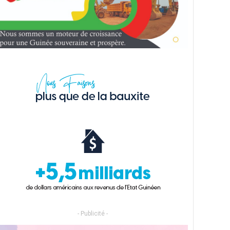
- Publicité -