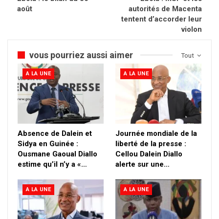
août
autorités de Macenta
tentent d’accorder leur
violon
vous pourriez aussi aimer
Tout
A LA UNE
A LA UNE
Absence de Dalein et
Journée mondiale de la
Sidya en Guinée :
liberté de la presse :
Ousmane Gaoual Diallo
Cellou Dalein Diallo
estime qu’il n’y a «…
alerte sur une…
A LA UNE
A LA UNE