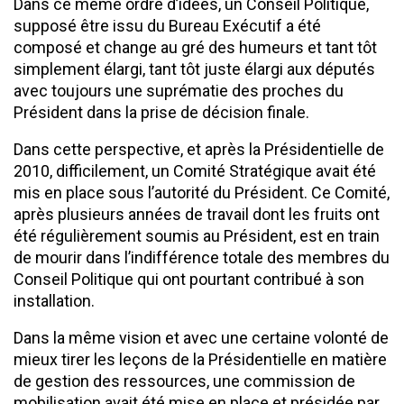
Dans ce même ordre d’idées, un Conseil Politique,
supposé être issu du Bureau Exécutif a été
composé et change au gré des humeurs et tant tôt
simplement élargi, tant tôt juste élargi aux députés
avec toujours une suprématie des proches du
Président dans la prise de décision finale.
Dans cette perspective, et après la Présidentielle de
2010, difficilement, un Comité Stratégique avait été
mis en place sous l’autorité du Président. Ce Comité,
après plusieurs années de travail dont les fruits ont
été régulièrement soumis au Président, est en train
de mourir dans l’indifférence totale des membres du
Conseil Politique qui ont pourtant contribué à son
installation.
Dans la même vision et avec une certaine volonté de
mieux tirer les leçons de la Présidentielle en matière
de gestion des ressources, une commission de
mobilisation avait été mise en place et présidée par