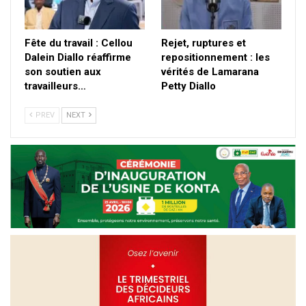
Fête du travail : Cellou
Rejet, ruptures et
Dalein Diallo réaffirme
repositionnement : les
son soutien aux
vérités de Lamarana
travailleurs…
Petty Diallo
PREV
NEXT