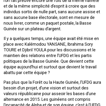
l’on fait preuve encore une fois de la même naïveté
et de la même simplicité d’esprit à croire que des
individus sortis de nulle part, sans aucune assise et
sans aucune base électorale, sont en mesure de
nous livrer, comme un paquet postale, la Basse
Guinée sur un plateau d’argent.
Il y a quelques temps, une équipe avait été mise en
place avec Kalémodou YANSANE, Ibrahima Sory
TOURE et Djibril YOULA pour les discussions et le
maintien des relations entre l’UFDG et les partis
politiques de la Basse Guinée. Que devient cette
équipe aujourd’hui et surtout que devient le travail
abattu par cette équipe ?
Pas plus que la Forêt ou la Haute Guinée, l’UFDG aura
besoin d’un projet, d’une vision et surtout des
valeurs républicaine pour asseoir les bases d’une
alternance en 2015. Les guinéens ont compris
l’incapacité de Alpha et de son équipe, c’est à l’UFDG