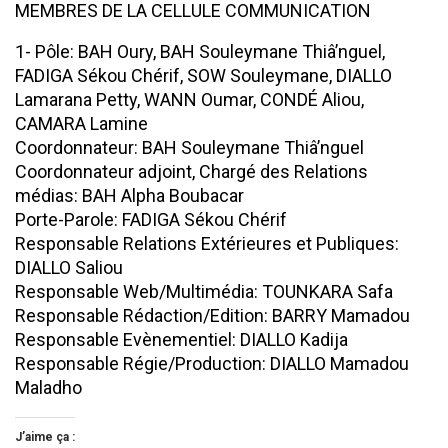
MEMBRES DE LA CELLULE COMMUNICATION
1- Pôle: BAH Oury, BAH Souleymane Thiâ’nguel,
FADIGA Sékou Chérif, SOW Souleymane, DIALLO
Lamarana Petty, WANN Oumar, CONDÉ Aliou,
CAMARA Lamine
Coordonnateur: BAH Souleymane Thiâ’nguel
Coordonnateur adjoint, Chargé des Relations
médias: BAH Alpha Boubacar
Porte-Parole: FADIGA Sékou Chérif
Responsable Relations Extérieures et Publiques:
DIALLO Saliou
Responsable Web/Multimédia: TOUNKARA Safa
Responsable Rédaction/Edition: BARRY Mamadou
Responsable Evènementiel: DIALLO Kadija
Responsable Régie/Production: DIALLO Mamadou
Maladho
J’aime ça :