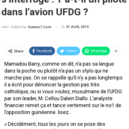
dans l’avion UFDG ?
le
31 Août, 2014
Publié Par
Guinee7.com
Facebook
Twitter
WhatsApp
Share
Mamadou Barry, comme on dit, n’a pas sa langue
dans la poche ou plutôt n’a pas un stylo qui ne
marche pas. On se rappelle qu’il n’y a pas longtemps
il a écrit pour dénoncer la gestion pas très
catholique, ou si vous voulez, musulmane de l’UFDG
par son leader, M. Cellou Dalein Diallo. L’analyste
financier remet ça et tance vertement sur le no1 de
l’opposition guinéenne. lisez.
« Décidément, tous les jours on se pose des