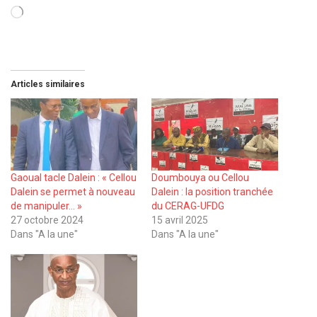
Chargement…
Articles similaires
Gaoual tacle Dalein : « Cellou
Doumbouya ou Cellou
Dalein se permet à nouveau
Dalein : la position tranchée
de manipuler… »
du CERAG-UFDG
27 octobre 2024
15 avril 2025
Dans "A la une"
Dans "A la une"