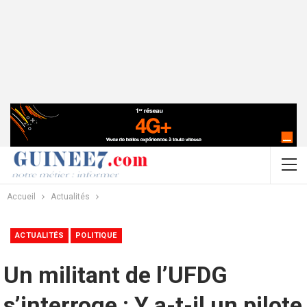
Accueil
Actualités
ACTUALITÉS
POLITIQUE
Un militant de l’UFDG
s’interroge : Y a-t-il un pilote