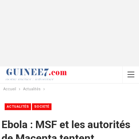
Accueil
Actualités
ACTUALITÉS
SOCIETÉ
Ebola : MSF et les autorités
de Macenta tentent