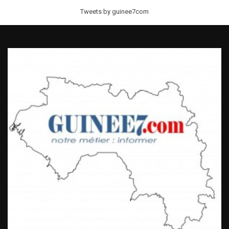
Tweets by guinee7com