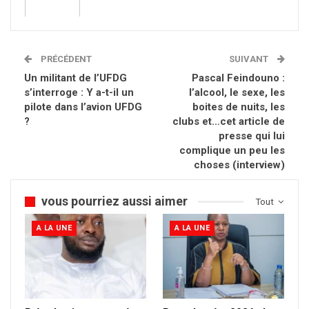
PRÉCÉDENT
SUIVANT
Un militant de l’UFDG
Pascal Feindouno :
s’interroge : Y a-t-il un
l’alcool, le sexe, les
pilote dans l’avion UFDG
boites de nuits, les
?
clubs et…cet article de
presse qui lui
complique un peu les
choses (interview)
vous pourriez aussi aimer
Tout
A LA UNE
A LA UNE