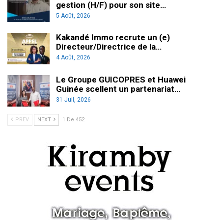
gestion (H/F) pour son site…
5 Août, 2026
Kakandé Immo recrute un (e)
Directeur/Directrice de la…
4 Août, 2026
Le Groupe GUICOPRES et Huawei
Guinée scellent un partenariat…
31 Juil, 2026
PREV
NEXT
1 De 452