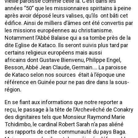
vieille paroisse comme celle là. C’est dans les
années ‘’50’’ que les missionnaires spiritains à peine
après avoir déposé leurs valises, qu’ils ont bâti cet
édifice. Ainsi de milliers d’âmes ont été convertis par
les missions européennes au christianisme.
Notamment l’Abbé Balaise qui a sa tombe près de la
dite Eglise de Kataco. Ils seront suivis plus tard par
certains religieux européens mais aussi
africains dont Gustave Bienvenu, Philippe Engel,
Besson, Abbé Jean Claude, Germain…. La paroisse
de Kataco selon nos sources était à l’époque une
référence en Guinée pour ne pas dire dans la sous-
région.
En se fiant aux informations que notre reporter a
reçu, le passage à la tête de l’Archevêché de Conakry
des dignitaires tels que Monsieur Raymond Marie
Tchidimbo, le cardinal Robert Sarah n’a pas aliéné
ses rapports de cette communauté du pays Baga.