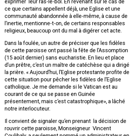
exprimer leur ras-le-bol. En revenant sur le cas de
ce que certains appellent déjà, une Eglise et une
communauté abandonnée à elle-même, à cause de
l’inertie, mentionne-t-on, de certains responsables
religieux, beaucoup ont du mal à digérer cet acte.
Dans la foulée, un autre de préciser que les fidèles
de cette paroisse ont passé la fête de l’Assomption
(15 août dernier) sans eucharistie. En lieu et place
d’un prêtre, c’est un maître de catéchèse qui a dirigé
la prière. « Aujourd’hui, l’Eglise protestante profite de
cette situation pour pêcher les fidèles de l’Eglise
catholique. Je me demande si le Vatican est au
courant de ce qui se passe en Guinée
présentement, mais c’est catastrophique», a lâché
notre interlocuteur.
Il convient de signaler qu’en prenant la décision de
rouvrir cette paroisse, Monseigneur Vincent
Coulibaly, a seulement nommé un administrateur en