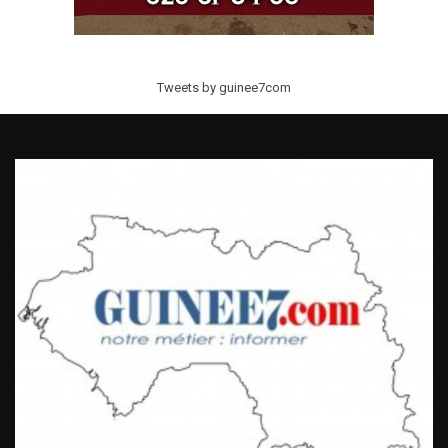
Tweets by guinee7com