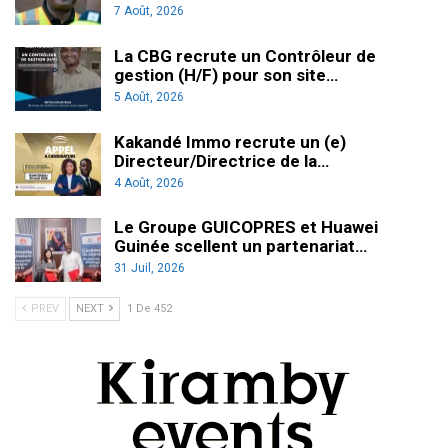
7 Août, 2026
La CBG recrute un Contrôleur de
gestion (H/F) pour son site…
5 Août, 2026
Kakandé Immo recrute un (e)
Directeur/Directrice de la…
4 Août, 2026
Le Groupe GUICOPRES et Huawei
Guinée scellent un partenariat…
31 Juil, 2026
PREV
NEXT
1 De 452