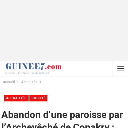
Accueil
Actualités
ACTUALITÉS
SOCIETÉ
Abandon d’une paroisse par
l’Archevêché de Conakry :