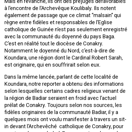
Mais en revanche, ils ont des préjugés défavorables
à l’encontre de l’Archevêque Koulibaly. Ils notent
également de passage que ce climat ‘’malsain’’ qui
règne entre fidèles et responsables de l’Eglise
catholique de Guinée n’est pas seulement enregistré
avec la communauté du doyenné du pays Baga.
C’est en réalité tout le diocèse de Conakry.
Notamment le doyenné du Nord, c’est-à-dire de
Koundara, une région dont le Cardinal Robert Sarah,
est originaire, qui en souffrirait selon eux.
Dans la même lancée, parlant de cette localité de
Koundara, notre reporter a obtenu des informations
selon lesquelles certains cadres religieux venant de
la région de Badiar seraient en froid avec l’actuel
prélat de Conakry. Toujours selon nos sources, les
fidèles originaires de la communauté Badiar, il y a
quelques mois ont voulu manifester à travers un sit-
in devant l’Archevêché catholique de Conakry, pour