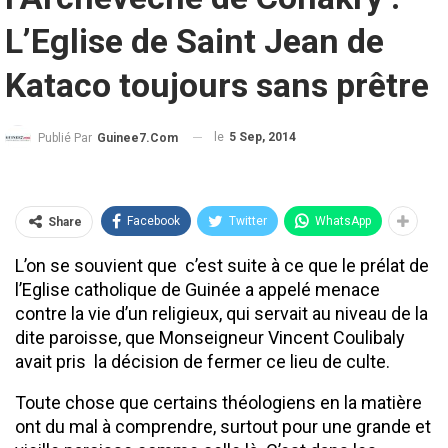
L’Eglise de Saint Jean de
Kataco toujours sans prêtre
le
5 Sep, 2014
Publié Par
Guinee7.com
Facebook
Twitter
WhatsApp
Share
L’on se souvient que c’est suite à ce que le prélat de
l’Eglise catholique de Guinée a appelé menace
contre la vie d’un religieux, qui servait au niveau de la
dite paroisse, que Monseigneur Vincent Coulibaly
avait pris la décision de fermer ce lieu de culte.
Toute chose que certains théologiens en la matière
ont du mal à comprendre, surtout pour une grande et