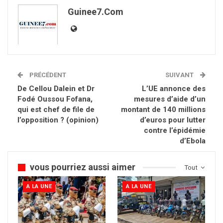
Guinee7.com
PRÉCÉDENT
SUIVANT
De Cellou Dalein et Dr
L’UE annonce des
Fodé Oussou Fofana,
mesures d’aide d’un
qui est chef de file de
montant de 140 millions
l’opposition ? (opinion)
d’euros pour lutter
contre l’épidémie
d’Ebola
vous pourriez aussi aimer
Tout
A LA UNE
A LA UNE