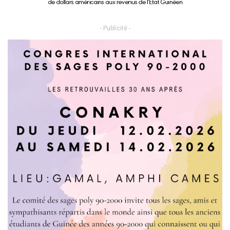
- Publicité -