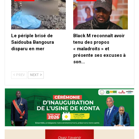
Le périple brisé de
Black M reconnaît avoir
Saidouba Bangoura
tenu des propos
disparu en mer
« maladroits » et
présente ses excuses à
son…
PREV
NEXT