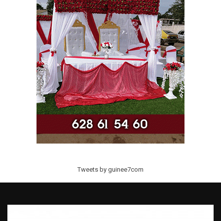
Tweets by guinee7com