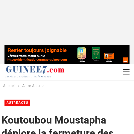
Accueil
Autre Actu
AUTRE ACTU
Koutoubou Moustapha
déplore la fermeture des