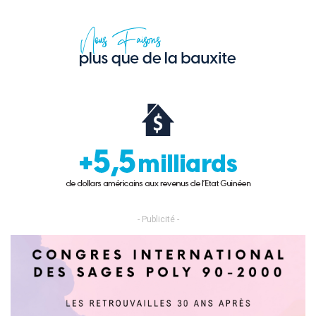
- Publicité -