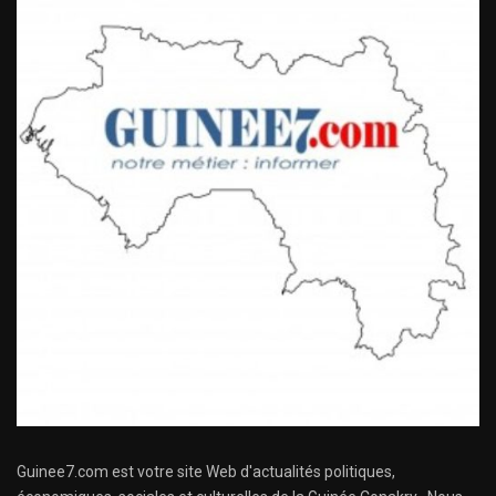
Guinee7.com est votre site Web d'actualités politiques,