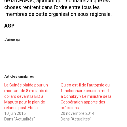
de la CEDEAO, ajoutant qu’il souhaiterait que les
choses rentrent dans l’ordre entre tous les
membres de cette organisation sous régionale.
AGP
J’aime ça :
Articles similaires
La Guinée plaide pour un
Qu’en est-il de l’autopsie du
montant de 8 milliards de
fonctionnaire onusien mort
dollars devant la BID à
à Conakry ? Le ministre de la
Maputo pour le plan de
Coopération apporte des
relance post-Ebola
précisions
10 juin 2015
20 novembre 2014
Dans "Actualités"
Dans "Actualités"