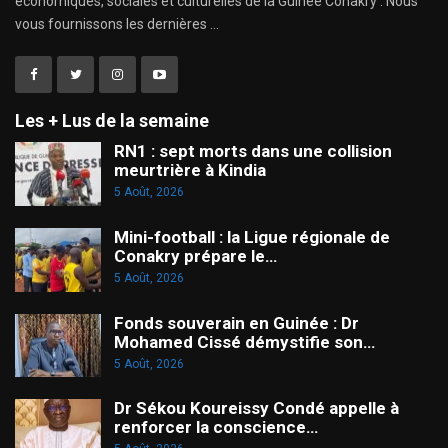
économiques, sociales et culturelles de la Guinée Conakry . Nous
vous fournissons les dernières ...
Les + Lus de la semaine
RN1 : sept morts dans une collision
meurtrière à Kindia
5 Août, 2026
Mini-football : la Ligue régionale de
Conakry prépare le…
5 Août, 2026
Fonds souverain en Guinée : Dr
Mohamed Cissé démystifie son…
5 Août, 2026
Dr Sékou Koureissy Condé appelle à
renforcer la conscience…