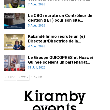
7 Août, 2026
La CBG recrute un Contrôleur de
gestion (H/F) pour son site…
5 Août, 2026
Kakandé Immo recrute un (e)
Directeur/Directrice de la…
4 Août, 2026
Le Groupe GUICOPRES et Huawei
Guinée scellent un partenariat…
31 Juil, 2026
PREV
NEXT
1 De 452