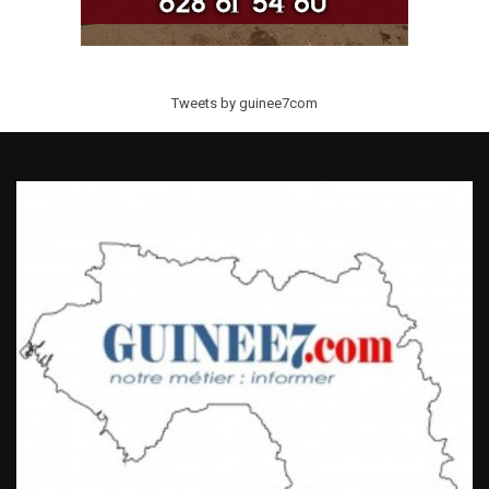
Tweets by guinee7com