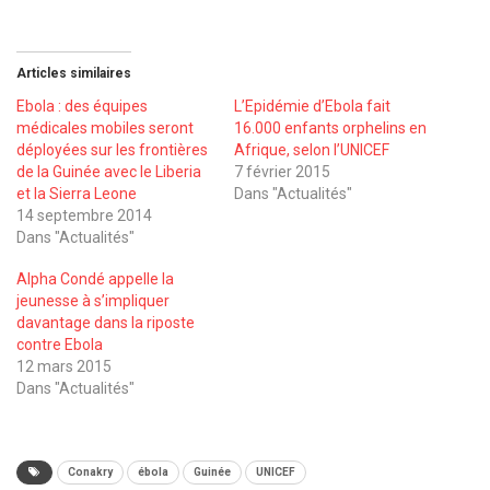
Articles similaires
Ebola : des équipes
L’Epidémie d’Ebola fait
médicales mobiles seront
16.000 enfants orphelins en
déployées sur les frontières
Afrique, selon l’UNICEF
de la Guinée avec le Liberia
7 février 2015
et la Sierra Leone
Dans "Actualités"
14 septembre 2014
Dans "Actualités"
Alpha Condé appelle la
jeunesse à s’impliquer
davantage dans la riposte
contre Ebola
12 mars 2015
Dans "Actualités"
Conakry
ébola
Guinée
UNICEF