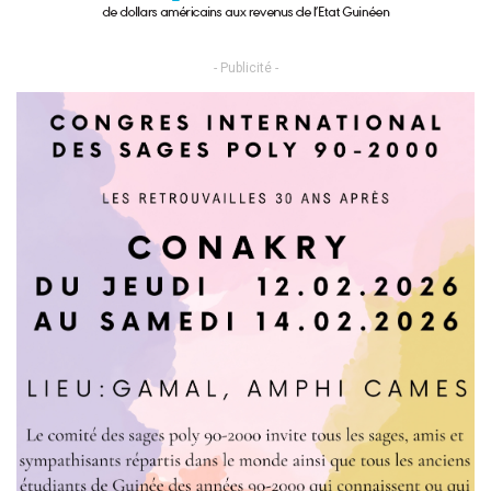
- Publicité -