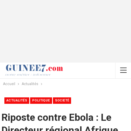
Accueil
Actualités
ACTUALITÉS
POLITIQUE
SOCIETÉ
Riposte contre Ebola : Le
Directeur régional Afrique