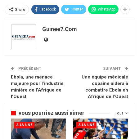
Facebook
Twitter
WhatsApp
Share
Guinee7.com
PRÉCÉDENT
SUIVANT
Ebola, une menace
Une équipe médicale
majeure pour l’industrie
cubaine aidera à
minière de l’Afrique de
combattre Ebola en
l’Ouest
Afrique de l’Ouest
vous pourriez aussi aimer
Tout
A LA UNE
A LA UNE