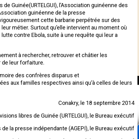
res de Guinée(URTELGUI), l’Association guinéenne des
’Association guinéenne de la presse
igoureusement cette barbarie perpétrée sur des
leur métier. Surtout qu’elle intervient au moment où
utte contre Ebola, suite à une requête qui leur a
ement à rechercher, retrouver et châtier les
de leur forfaiture.
mémoire des confrères disparus et
ées aux familles respectives ainsi qu’à celles de leurs
akry, le 18 septembre 2014
évisions libres de Guinée (URTELGUI), le Bureau exécutif
s de la presse indépendante (AGEPI), le Bureau exécutif