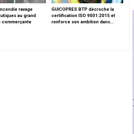
 incendie ravage
GUICOPRES BTP décroche la
outiques au grand
certification ISO 9001:2015 et
e commerçante
renforce son ambition dans…