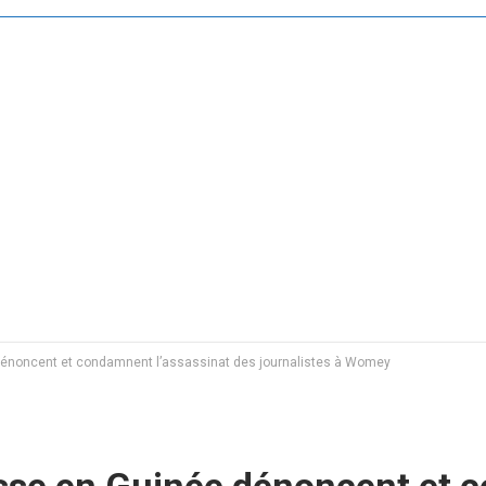
dénoncent et condamnent l’assassinat des journalistes à Womey