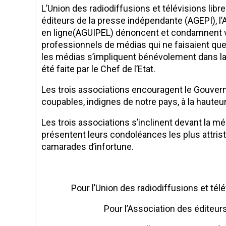
L’Union des radiodiffusions et télévisions lib
éditeurs de la presse indépendante (AGEPI), l
en ligne(AGUIPEL) dénoncent et condamnent v
professionnels de médias qui ne faisaient que 
les médias s’impliquent bénévolement dans la l
été faite par le Chef de l’Etat.
Les trois associations encouragent le Gouvern
coupables, indignes de notre pays, à la hauteur 
Les trois associations s’inclinent devant la 
présentent leurs condoléances les plus attrist
camarades d’infortune.
Con
Pour l’Union des radiodiffusions et tél
Pour l’Association des éditeur