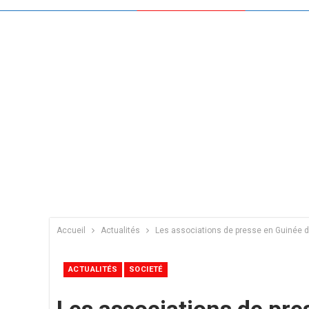
Accueil
Actualités
Les associations de presse en Guinée 
ACTUALITÉS
SOCIETÉ