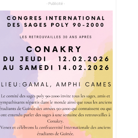
- Publicité -