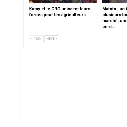
Kumy et le CRG unissent leurs
Matoto : un
forces pour les agriculteurs
plusieurs b
marché, un
perd…
PREV
NEXT