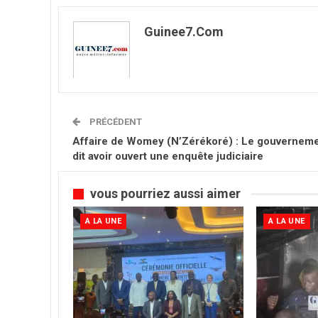
Guinee7.com
PRÉCÉDENT
Affaire de Womey (N’Zérékoré) : Le gouvernem
dit avoir ouvert une enquête judiciaire
vous pourriez aussi aimer
A LA UNE
A LA UNE