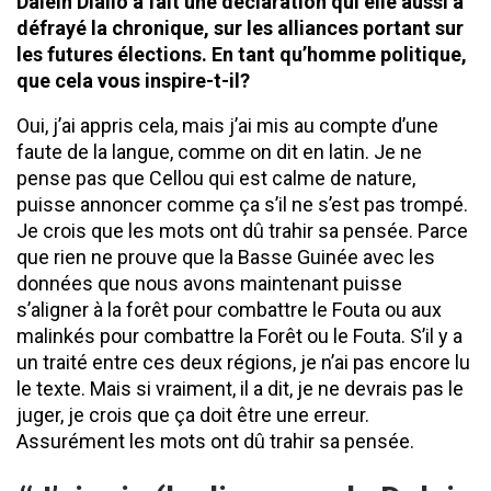
Dalein Diallo a fait une déclaration
qui elle aussi a
défrayé la chronique, sur les alliances portant sur
les futures élections. En tant qu’homme politique,
que cela vous inspire-t-il?
Oui, j’ai appris cela, mais j’ai mis au compte d’une
faute de la langue, comme on dit en latin. Je ne
pense pas que Cellou qui est calme de nature,
puisse annoncer comme ça s’il ne s’est pas trompé.
Je crois que les mots ont dû trahir sa pensée. Parce
que rien ne prouve que la Basse Guinée avec les
données que nous avons maintenant puisse
s’aligner à la forêt pour combattre le Fouta ou aux
malinkés pour combattre la Forêt ou le Fouta. S’il y a
un traité entre ces deux régions, je n’ai pas encore lu
le texte. Mais si vraiment, il a dit, je ne devrais pas le
juger, je crois que ça doit être une erreur.
Assurément les mots ont dû trahir sa pensée.