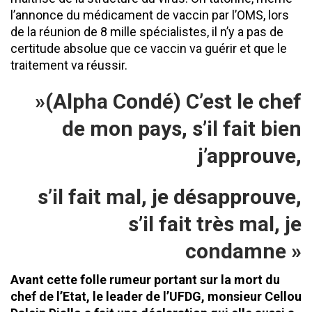
l’annonce du médicament de vaccin par l’OMS, lors
de la réunion de 8 mille spécialistes, il n’y a pas de
certitude absolue que ce vaccin va guérir et que le
traitement va réussir.
»(Alpha Condé) C’est le chef
de mon
pays, s’il fait bien
j’approuve,
s’il fait mal, je désapprouve,
s’il
fait très mal, je
condamne
»
Avant cette folle rumeur portant sur la mort du
chef de l’Etat, le leader de l’UFDG, monsieur Cellou