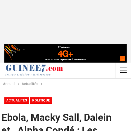
Accueil
Actualités
ACTUALITÉS
POLITIQUE
Ebola, Macky Sall, Dalein
et…Alpha Condé : Les