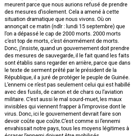
meurent parce que nous aurions refusé de prendre
des mesures d’isolement. Cela a amené à cette
situation dramatique que nous vivons. Où on
annonçait ce matin (ndlr : lundi 15 septembre) que
l’on a dépassé le cap de 2000 morts. 2000 morts
c’est top de morts, c’est énormément de morts.
Donc, j’insiste, quand un gouvernement doit prendre
des mesures de sauvegarde, il le fait quand les faits
sont établis sans regarder en arrière, parce que dans
le texte de serment prêté par le président de la
République, il a juré de protéger le peuple de Guinée.
L’ennemi ce n’est pas seulement celui qui est habillé
avec des fusils, de canon et de chars ou l’aviation
militaire. C’est aussi le mal sourd-muet, les maux
invisibles qui viennent frapper à l’improvise dont le
virus. Donc, ici le gouvernement devrait faire son
devoir coûte que coûte.C’est comme si l’ennemi
envahissait notre pays, tous les moyens légitimes à
écraser l’ennemi doivent être mobilisés.