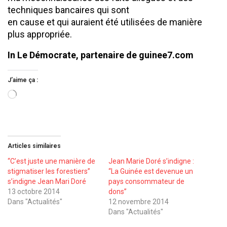
techniques bancaires qui sont
en cause et qui auraient été utilisées de manière
plus appropriée.
In Le Démocrate, partenaire de guinee7.com
J’aime ça :
Chargement…
Articles similaires
‘‘C’est juste une manière de
Jean Marie Doré s’indigne :
stigmatiser les forestiers’’
‘‘La Guinée est devenue un
s’indigne Jean Mari Doré
pays consommateur de
13 octobre 2014
dons’’
Dans "Actualités"
12 novembre 2014
Dans "Actualités"