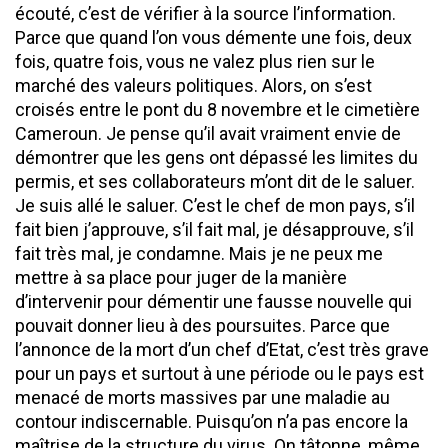
écouté, c’est de vérifier à la source l’information.
Parce que quand l’on vous démente une fois, deux
fois, quatre fois, vous ne valez plus rien sur le
marché des valeurs politiques. Alors, on s’est
croisés entre le pont du 8 novembre et le cimetière
Cameroun. Je pense qu’il avait vraiment envie de
démontrer que les gens ont dépassé les limites du
permis, et ses collaborateurs m’ont dit de le saluer.
Je suis allé le saluer. C’est le chef de mon pays, s’il
fait bien j’approuve, s’il fait mal, je désapprouve, s’il
fait très mal, je condamne. Mais je ne peux me
mettre à sa place pour juger de la manière
d’intervenir pour démentir une fausse nouvelle qui
pouvait donner lieu à des poursuites. Parce que
l’annonce de la mort d’un chef d’Etat, c’est très grave
pour un pays et surtout à une période ou le pays est
menacé de morts massives par une maladie au
contour indiscernable. Puisqu’on n’a pas encore la
maîtrise de la structure du virus. On tâtonne, même