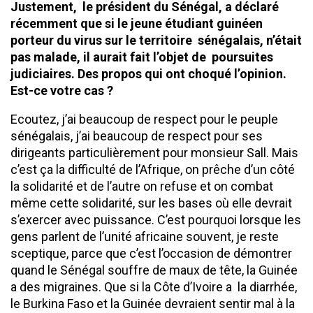
Justement, le président du Sénégal, a déclaré
récemment que si le
jeune étudiant guinéen
porteur du virus sur le territoire sénégalais, n’était
pas malade, il aurait fait l’objet de poursuites
judiciaires. Des propos qui ont choqué l’opinion.
Est-ce votre cas ?
Ecoutez, j’ai beaucoup de respect pour le peuple
sénégalais, j’ai beaucoup de respect pour ses
dirigeants particulièrement pour monsieur Sall. Mais
c’est ça la difficulté de l’Afrique, on prêche d’un côté
la solidarité et de l’autre on refuse et on combat
même cette solidarité, sur les bases où elle devrait
s’exercer avec puissance. C’est pourquoi lorsque les
gens parlent de l’unité africaine souvent, je reste
sceptique, parce que c’est l’occasion de démontrer
quand le Sénégal souffre de maux de tête, la Guinée
a des migraines. Que si la Côte d’Ivoire a la diarrhée,
le Burkina Faso et la Guinée devraient sentir mal à la