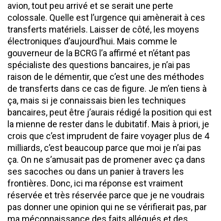
avion, tout peu arrivé et se serait une perte
colossale. Quelle est l’urgence qui amènerait à ces
transferts matériels. Laisser de côté, les moyens
électroniques d’aujourd’hui. Mais comme le
gouverneur de la BCRG l’a affirmé et n’étant pas
spécialiste des questions bancaires, je n’ai pas
raison de le démentir, que c’est une des méthodes
de transferts dans ce cas de figure. Je m’en tiens à
ça, mais si je connaissais bien les techniques
bancaires, peut être j’aurais rédigé la position qui est
la mienne de rester dans le dubitatif. Mais à priori, je
crois que c’est imprudent de faire voyager plus de 4
milliards, c’est beaucoup parce que moi je n’ai pas
ça. On ne s’amusait pas de promener avec ça dans
ses sacoches ou dans un panier à travers les
frontières. Donc, ici ma réponse est vraiment
réservée et très réservée parce que je ne voudrais
pas donner une opinion qui ne se vérifierait pas, par
ma méconnaissance des faits allégués et des