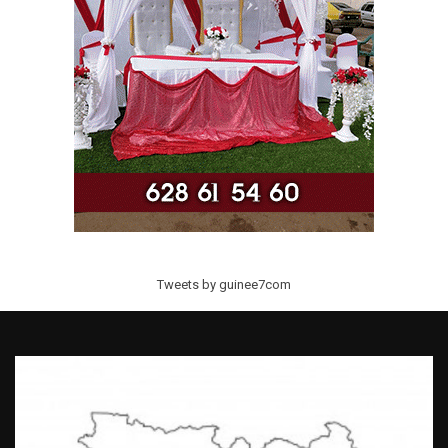
Tweets by guinee7com