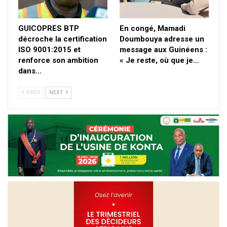
GUICOPRES BTP
En congé, Mamadi
décroche la certification
Doumbouya adresse un
ISO 9001:2015 et
message aux Guinéens :
renforce son ambition
« Je reste, où que je…
dans…
PREV
NEXT