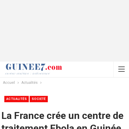
Accueil
Actualités
ACTUALITÉS
SOCIETÉ
La France crée un centre de
traitement Ebola en Guinée