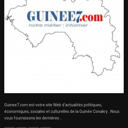
Guinee7.com est votre site Web d'actualités politiques,
économiques, sociales et culturelles de la Guinée Conakry . Nous
vous fournissons les dernières ...