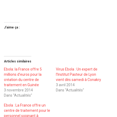
J’aime ça :
Articles similaires
Ebola: la France offre 5
Virus Ebola : Un expert de
millions d’euros pour la
l’Institut Pasteur de Lyon
création du centre de
vient dès samedi à Conakry
traitement en Guinée
3 avril 2014
3 novembre 2014
Dans "Actualités"
Dans "Actualités"
Ebola : La France offre un
centre de traitement pour le
personnel soignant à