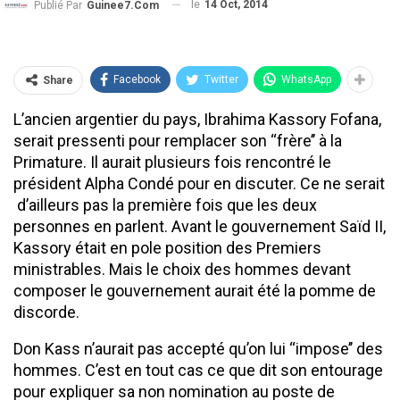
le
14 Oct, 2014
Publié Par
Guinee7.com
Facebook
Twitter
WhatsApp
Share
L’ancien argentier du pays, Ibrahima Kassory Fofana,
serait pressenti pour remplacer son ‘‘frère’’ à la
Primature. Il aurait plusieurs fois rencontré le
président Alpha Condé pour en discuter. Ce ne serait
d’ailleurs pas la première fois que les deux
personnes en parlent. Avant le gouvernement Saïd II,
Kassory était en pole position des Premiers
ministrables. Mais le choix des hommes devant
composer le gouvernement aurait été la pomme de
discorde.
Don Kass n’aurait pas accepté qu’on lui ‘‘impose’’ des
hommes. C’est en tout cas ce que dit son entourage
pour expliquer sa non nomination au poste de