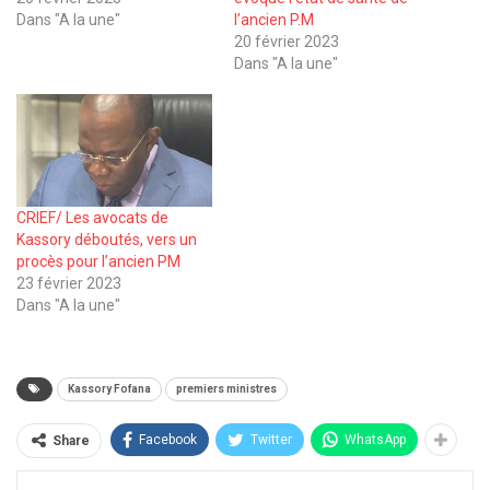
Dans "A la une"
l’ancien P.M
20 février 2023
Dans "A la une"
CRIEF/ Les avocats de
Kassory déboutés, vers un
procès pour l’ancien PM
23 février 2023
Dans "A la une"
Kassory Fofana
premiers ministres
Facebook
Twitter
WhatsApp
Share