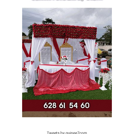
Tweets by guinee7com