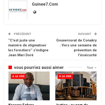
Guinee7.com
PRÉCÉDENT
SUIVANT
‘‘C’est juste une
Gouvernorat de Conakry
manière de stigmatiser
: Vers une semaine de
les forestiers’’ s’indigne
prévention de
Jean Mari Doré
l’insécurité
vous pourriez aussi aimer
Tout
A LA UNE
A LA UNE