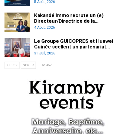
5 Août, 2026
Kakandé Immo recrute un (e)
Directeur/Directrice de la…
4 Août, 2026
Le Groupe GUICOPRES et Huawei
Guinée scellent un partenariat…
31 Juil, 2026
PREV
NEXT
1 De 452