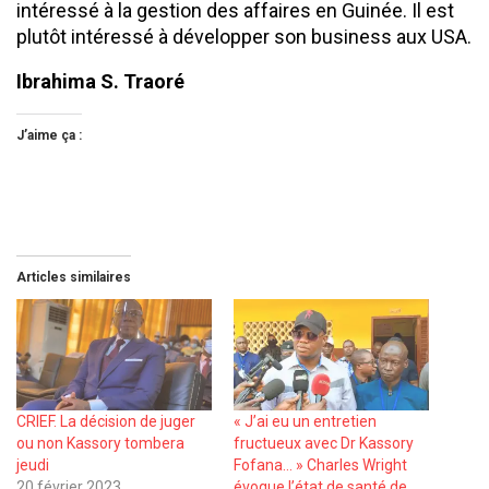
intéressé à la gestion des affaires en Guinée. Il est
plutôt intéressé à développer son business aux USA.
Ibrahima S. Traoré
J’aime ça :
Articles similaires
CRIEF. La décision de juger
« J’ai eu un entretien
ou non Kassory tombera
fructueux avec Dr Kassory
jeudi
Fofana… » Charles Wright
20 février 2023
évoque l’état de santé de