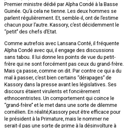
Premier ministre dédié par Alpha Condé à la Basse
Guinée. Qu’à cela ne tienne. Les deux hommes se
parlent régulièrement. Et, semble-il, ont de l’estime
chacun pour l’autre. Kassory, c’est décidemment le
‘‘petit’’ des chefs d’Etat.
Comme autrefois avec Lansana Conté, il fréquente
Alpha Condé avec qui, il engage des discussions
sans tabou. Il lui donne les points de vue du petit-
frère qui ne sont forcément pas ceux du grand-frère.
Mais ça passe, comme on dit. Par contre ce qui a du
mal à passer, c’est bien certains ‘‘dérapages’’ de
Kassory dans la presse avant les législatives. Ses
discours étaient virulents et foncièrement
ethnocentristes. Un comportement qui coince le
‘‘grand-frère’’ et le met dans une sorte de dilemme
cornélien. En réalité,Kassory peut être efficace pour
le président à la Primature, mais le nommer ne
serait-il pas une sorte de prime à la désinvolture à