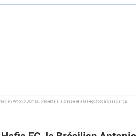
Brésilien Antonio Dumas, présenté à la presse et à la Féguifoot à Casablanca