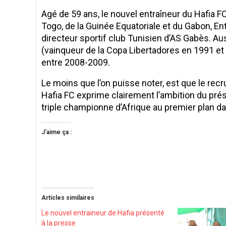
Agé de 59 ans, le nouvel entraîneur du Hafia FC
Togo, de la Guinée Equatoriale et du Gabon, E
directeur sportif club Tunisien d’AS Gabès. Auss
(vainqueur de la Copa Libertadores en 1991 et 
entre 2008-2009.
Le moins que l’on puisse noter, est que le re
Hafia FC exprime clairement l’ambition du pré
triple championne d’Afrique au premier plan da
J’aime ça :
Articles similaires
Le nouvel entraineur de Hafia présenté
à la presse