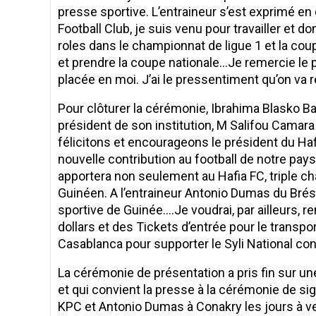
presse sportive. L’entraineur s’est exprimé en
Football Club, je suis venu pour travailler et 
roles dans le championnat de ligue 1 et la coup
et prendre la coupe nationale…Je remercie le p
placée en moi. J’ai le pressentiment qu’on va 
Pour clôturer la cérémonie, Ibrahima Blasko Bar
président de son institution, M Salifou Camara
félicitons et encourageons le président du Haf
nouvelle contribution au football de notre pays
apportera non seulement au Hafia FC, triple ch
Guinéen. A l’entraineur Antonio Dumas du Brési
sportive de Guinée….Je voudrai, par ailleurs, 
dollars et des Tickets d’entrée pour le trans
Casablanca pour supporter le Syli National con
La cérémonie de présentation a pris fin sur un
et qui convient la presse à la cérémonie de si
KPC et Antonio Dumas à Conakry les jours à ve