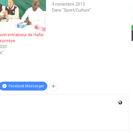
4 novembre 2013
Dans "Sport/Culture"
vel entraineur de Hafia
la presse
2020
s"
Facebook Messenger