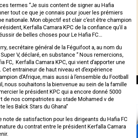
 ces termes ‘’Je suis content de signer au Hafia
donner tout ce que je connais pour jouer les prémiers
e nationale. Mon objectif est clair c’est être champion
résident, Kerfalla Camara KPC de la confiance qu’il a
réussir de belles choses pour Le Hafia FC…
ry, secrétaire général de la Féguifoot a, au nom du
 Super V, déclaré, en substance ‘’ Nous remercions,
ia FC, Kerfalla Camara KPC, qui vient d’apporter une
. Cet entraineur de haut niveau et d’expérience
ampion d’Afrique, mais aussi à l’ensemble du Football
l, nous souhaitons la bienvenue au sein de la famille
remercier le président KPC qui a encore donné 5000
port de nos compatriotes au stade Mohamed v de
te les Balck Stars du Ghana’’
e note de satisfaction pour les dirigeants du Hafia FC
gnature du contrat entre le président Kerfalla Camara
nir.