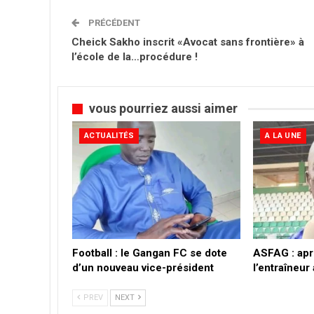
PRÉCÉDENT
Cheick Sakho inscrit «Avocat sans frontière» à
l’école de la…procédure !
vous pourriez aussi aimer
ACTUALITÉS
A LA UNE
Football : le Gangan FC se dote
ASFAG : apr
d’un nouveau vice-président
l’entraîneu
PREV
NEXT