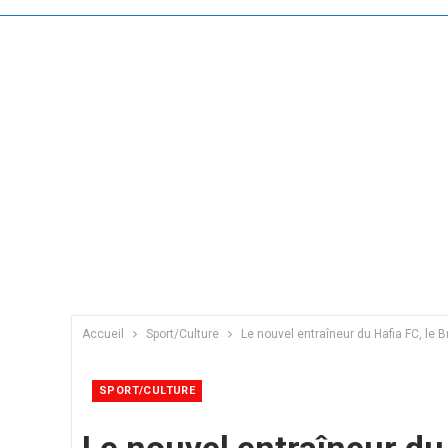
Accueil
Sport/Culture
Le nouvel entraîneur du Hafia FC, le 
SPORT/CULTURE