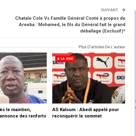
SUIVANT
Chatale Cole Vs Famille Général Conté à propos de
Areeba : Mohamed, le fils du Général fait le grand
déballage (Exclusif)*
Plus D'articles De L'auteur
A LA UNE
ès le maintien,
AS Kaloum : Abedi appelé pour
r annonce des renforts
reconquérir le sommet