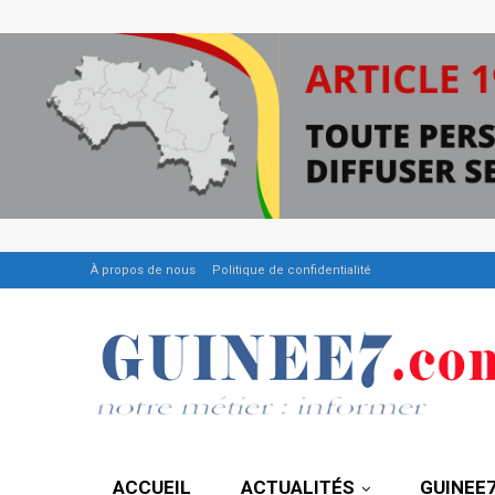
À propos de nous
Politique de confidentialité
ACCUEIL
ACTUALITÉS
GUINEE