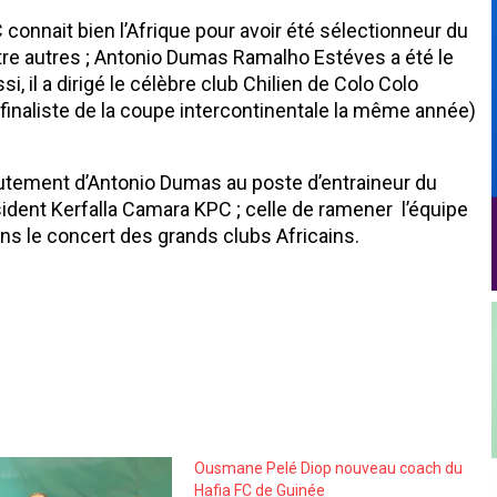
 connait bien l’Afrique pour avoir été sélectionneur du
ntre autres ; Antonio Dumas Ramalho Estéves a été le
i, il a dirigé le célèbre club Chilien de Colo Colo
finaliste de la coupe intercontinentale la même année)
crutement d’Antonio Dumas au poste d’entraineur du
sident Kerfalla Camara KPC ; celle de ramener l’équipe
ns le concert des grands clubs Africains.
Ousmane Pelé Diop nouveau coach du
Hafia FC de Guinée