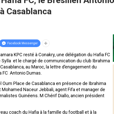
Hafia FC, le Brésilien Antoni
t à Casablanca
Facebook Messenger
 Camara KPC resté à Conakry, une délégation du Hafia FC
e Sylla et le chargé de communication du club Ibrahima
 Casablanca, au Maroc, la lettre d’engagement du
fia FC Antonio Dumas.
tel Oum Place de Casablanca en présence de Ibrahima
oot Mohamed Naceur Jebbali, agent Fifa et manager de
urnalistes Guinéens. M Chérif Diallo, ancien président
au coach du Hafia à la famille du football et à la