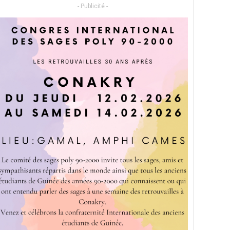
- Publicité -