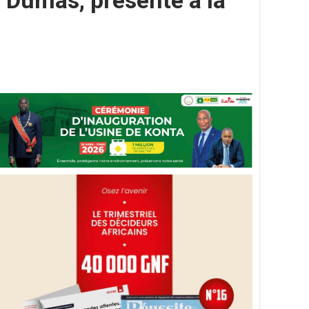
o Dumas, présenté à la