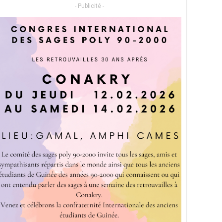
- Publicité -