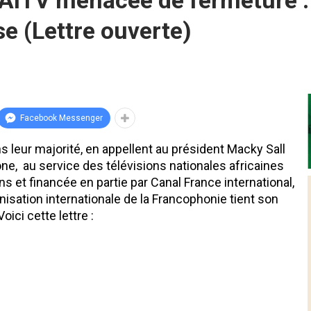
AITV menacée de fermeture :
se (Lettre ouverte)
Facebook Messenger
 leur majorité, en appellent au président Macky Sall
ne, au service des télévisions nationales africaines
ns et financée en partie par Canal France international,
isation internationale de la Francophonie tient son
ci cette lettre :