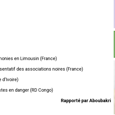
honies en Limousin (France)
sentatif des associations noires (France)
 d’Ivoire)
istes en danger (RD Congo)
Rapporté par Aboubakri