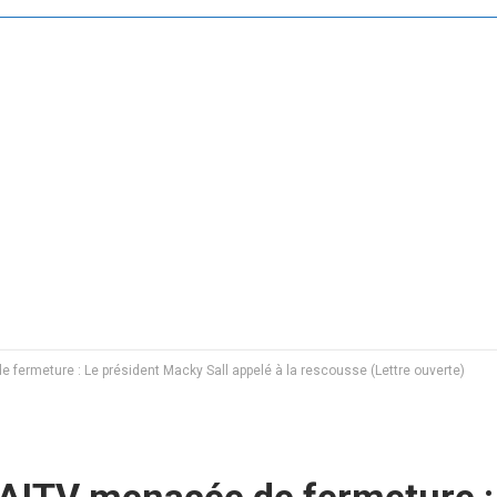
fermeture : Le président Macky Sall appelé à la rescousse (Lettre ouverte)