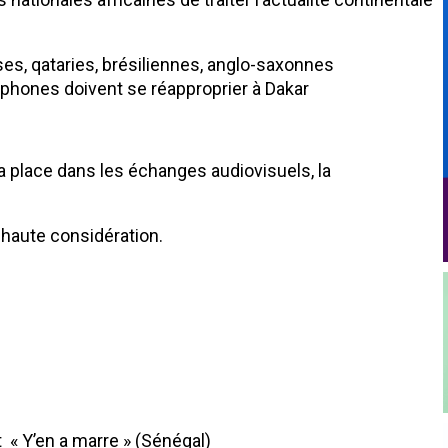
ses, qataries, brésiliennes, anglo-saxonnes
ophones doivent se réapproprier à Dakar
a place dans les échanges audiovisuels, la
 haute considération.
« Y’en a marre » (Sénégal)