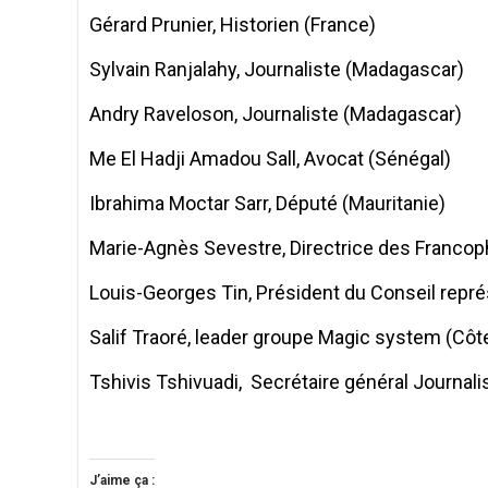
Gérard Prunier, Historien (France)
Sylvain Ranjalahy, Journaliste (Madagascar)
Andry Raveloson, Journaliste (Madagascar)
Me El Hadji Amadou Sall, Avocat (Sénégal)
Ibrahima Moctar Sarr, Député (Mauritanie)
Marie-Agnès Sevestre, Directrice des Francop
Louis-Georges Tin, Président du Conseil repré
Salif Traoré, leader groupe Magic system (Côte
Tshivis Tshivuadi, Secrétaire général Journal
J’aime ça :