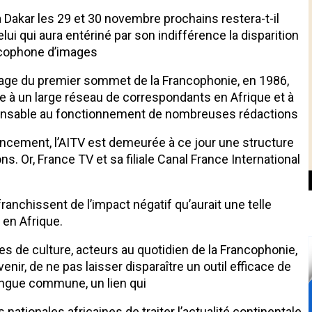
akar les 29 et 30 novembre prochains restera-t-il
ui qui aura entériné par son indifférence la disparition
ancophone d’images
illage du premier sommet de la Francophonie, en 1986,
ce à un large réseau de correspondants en Afrique et à
pensable au fonctionnement de nombreuses rédactions
ncement, l’AITV est demeurée à ce jour une structure
ns. Or, France TV et sa filiale Canal France International
anchissent de l’impact négatif qu’aurait une telle
 en Afrique.
s de culture, acteurs au quotidien de la Francophonie,
r, de ne pas laisser disparaître un outil efficace de
angue commune, un lien qui
nationales africaines de traiter l’actualité continentale