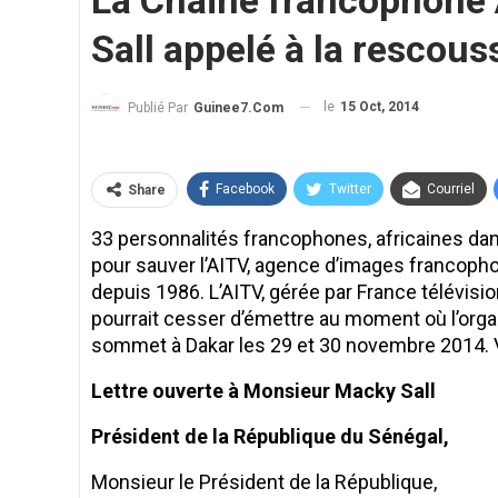
La Chaine francophone 
Sall appelé à la rescous
le
15 Oct, 2014
Publié Par
Guinee7.com
Facebook
Twitter
Courriel
Share
33 personnalités francophones, africaines dans
pour sauver l’AITV, agence d’images francopho
depuis 1986. L’AITV, gérée par France télévisio
pourrait cesser d’émettre au moment où l’organ
sommet à Dakar les 29 et 30 novembre 2014. Voi
Lettre ouverte à Monsieur Macky Sall
Président de la République du Sénégal,
Monsieur le Président de la République,