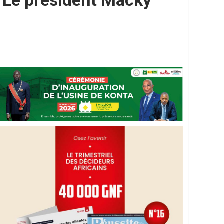
 Le président Macky