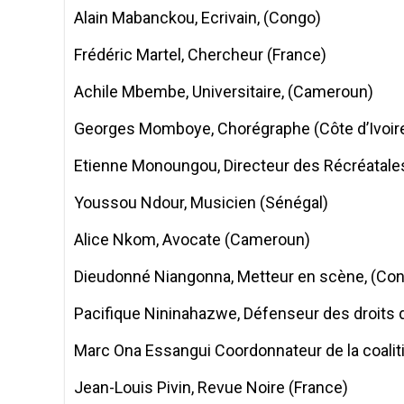
Alain Mabanckou, Ecrivain, (Congo)
Frédéric Martel, Chercheur (France)
Achile Mbembe, Universitaire, (Cameroun)
Georges Momboye, Chorégraphe (Côte d’Ivoir
Etienne Monoungou, Directeur des Récréatale
Youssou Ndour, Musicien (Sénégal)
Alice Nkom, Avocate (Cameroun)
Dieudonné Niangonna, Metteur en scène, (Co
Pacifique Nininahazwe, Défenseur des droits 
Marc Ona Essangui Coordonnateur de la coalit
Jean-Louis Pivin, Revue Noire (France)