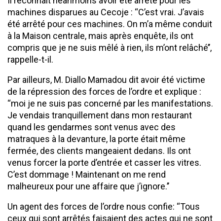
Il reconnait néanmoins avoir été arrêté pour les
machines disparues au Cecoje : ‘‘C’est vrai. J’avais
été arrêté pour ces machines. On m’a même conduit
à la Maison centrale, mais après enquête, ils ont
compris que je ne suis mêlé à rien, ils m’ont relâché’’,
rappelle-t-il.
Par ailleurs, M. Diallo Mamadou dit avoir été victime
de la répression des forces de l’ordre et explique :
‘‘moi je ne suis pas concerné par les manifestations.
Je vendais tranquillement dans mon restaurant
quand les gendarmes sont venus avec des
matraques à la devanture, la porte était même
fermée, des clients mangeaient dedans. Ils ont
venus forcer la porte d’entrée et casser les vitres.
C’est dommage ! Maintenant on me rend
malheureux pour une affaire que j’ignore.’’
Un agent des forces de l’ordre nous confie: ‘‘Tous
ceux qui sont arrêtés faisaient des actes qui ne sont