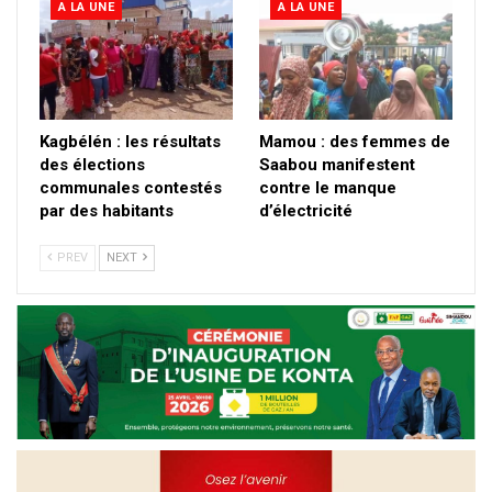
A LA UNE
A LA UNE
Kagbélén : les résultats
Mamou : des femmes de
des élections
Saabou manifestent
communales contestés
contre le manque
par des habitants
d’électricité
PREV
NEXT