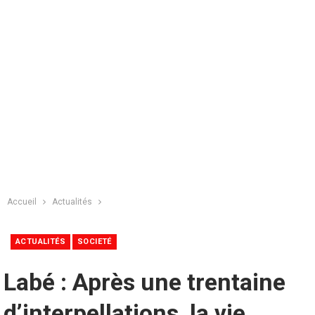
Accueil
Actualités
ACTUALITÉS
SOCIETÉ
Labé : Après une trentaine
d’interpellations, la vie