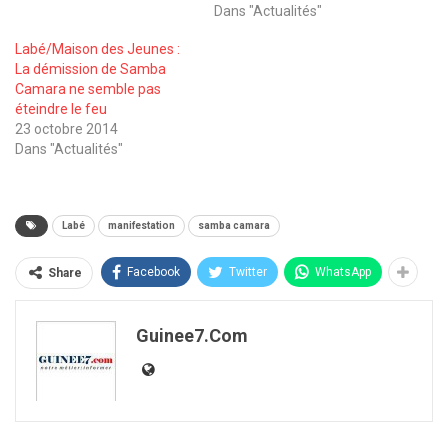
Dans "Actualités"
Labé/Maison des Jeunes :
La démission de Samba
Camara ne semble pas
éteindre le feu
23 octobre 2014
Dans "Actualités"
Labé
manifestation
samba camara
Facebook
Twitter
WhatsApp
Share
Guinee7.com