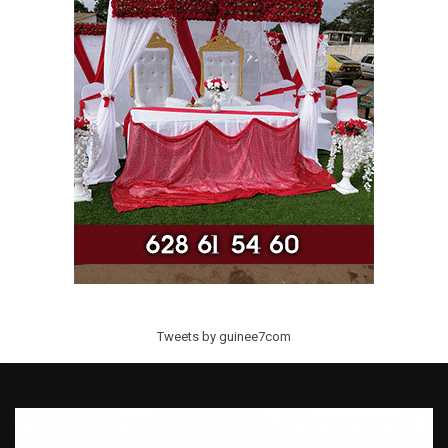
Tweets by guinee7com