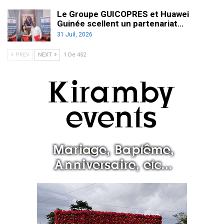
Le Groupe GUICOPRES et Huawei
Guinée scellent un partenariat…
31 Juil, 2026
PREV
NEXT
1 De 452