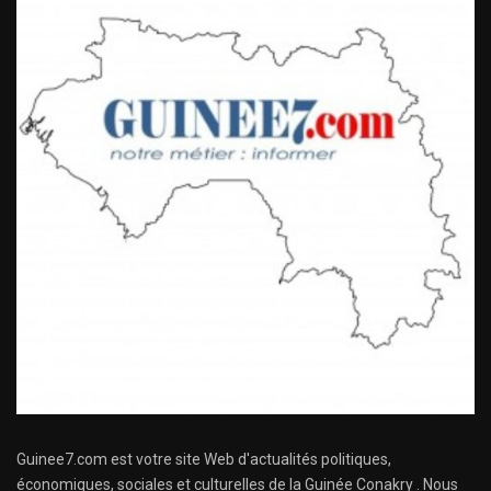
Guinee7.com est votre site Web d'actualités politiques,
économiques, sociales et culturelles de la Guinée Conakry . Nous