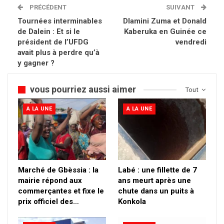
PRÉCÉDENT
SUIVANT
Tournées interminables
Dlamini Zuma et Donald
de Dalein : Et si le
Kaberuka en Guinée ce
président de l’UFDG
vendredi
avait plus à perdre qu’à
y gagner ?
vous pourriez aussi aimer
Tout
A LA UNE
A LA UNE
Marché de Gbèssia : la
Labé : une fillette de 7
mairie répond aux
ans meurt après une
commerçantes et fixe le
chute dans un puits à
prix officiel des…
Konkola