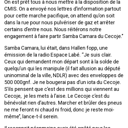
On est prêt tous à nous mettre à la disposition de la
CMIS. On a envoyé nos lettres d’information partout
pour cette marche pacifique, on attend qu’on soit
dans la rue pour nous pulvériser de gaz et arrêter
certains d’entre nous. Nous réitérons notre
engagement à faire partir Samba Camara du Cecoje.’’
Samba Camara, lui était, dans Hallen fopp, une
émission de la radio Espace Labé. ‘‘Je suis clair.
Ceux qui demandent mon départ sont à la solde de
quelqu’un qui les manipule (il fait allusion au député
uninominal de la ville, NDLR) avec des enveloppes de
500 000gnf. Je ne bougerai pas d’un iota du Cecoje.
S’ils pensent que c’est des millions qui viennent au
Cecoje, je les mets à l’aise. Le Cecoje c’est du
bénévolat rien d’autres. Marcher et brûler des pneus
ne me feront ni chaud ni froid, donc je reste moi-
même’’, lance-t-il serein.