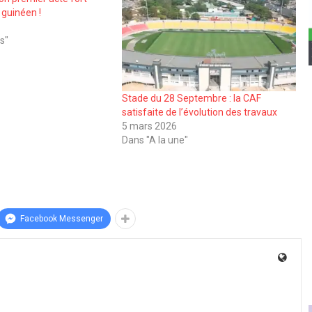
 guinéen !
s"
Stade du 28 Septembre : la CAF
satisfaite de l’évolution des travaux
5 mars 2026
Dans "A la une"
Facebook Messenger