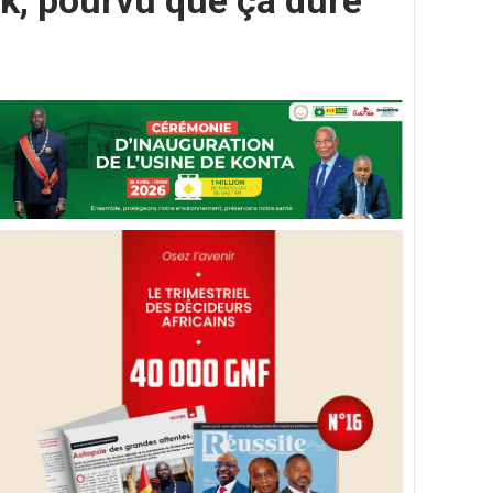
k, pourvu que çà dure