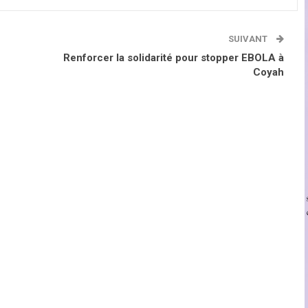
SUIVANT
Renforcer la solidarité pour stopper EBOLA à
Coyah