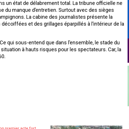
un état de délabrement total. La tribune officielle ne
se du manque d’entretien. Surtout avec des sièges
ignons. La cabine des journalistes présente la
décoiffées et des grillages éparpillés à l’intérieur de la
 Ce qui sous-entend que dans l’ensemble, le stade du
tuation à hauts risques pour les spectateurs. Car, la
60.
on premier acte fort