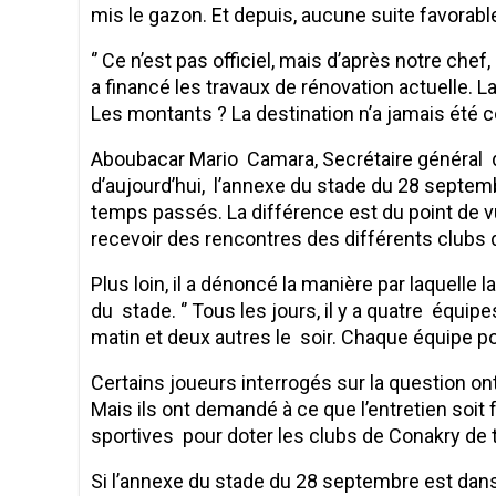
mis le gazon. Et depuis, aucune suite favorable
‘’ Ce n’est pas officiel, mais d’après notre che
a financé les travaux de rénovation actuelle. La
Les montants ? La destination n’a jamais été c
Aboubacar Mario Camara, Secrétaire général d
d’aujourd’hui, l’annexe du stade du 28 septem
temps passés. La différence est du point de vu
recevoir des rencontres des différents clubs 
Plus loin, il a dénoncé la manière par laquelle 
du stade. ‘’ Tous les jours, il y a quatre équi
matin et deux autres le soir. Chaque équipe p
Certains joueurs interrogés sur la question on
Mais ils ont demandé à ce que l’entretien soit 
sportives pour doter les clubs de Conakry de t
Si l’annexe du stade du 28 septembre est dans 