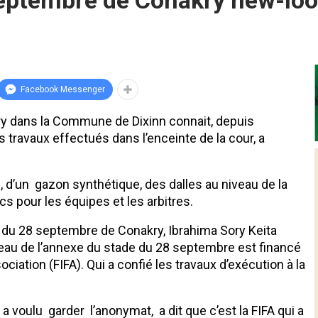
eptembre de Conakry new-loo
Facebook Messenger
y dans la Commune de Dixinn connait, depuis
travaux effectués dans l’enceinte de la cour, a
e, d’un gazon synthétique, des dalles au niveau de la
s pour les équipes et les arbitres.
de du 28 septembre de Conakry, Ibrahima Sory Keita
 niveau de l’annexe du stade du 28 septembre est financé
ociation (FIFA). Qui a confié les travaux d’exécution à la
 voulu garder l’anonymat, a dit que c’est la FIFA qui a