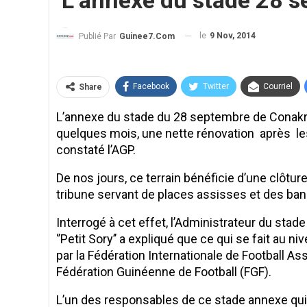
L’annexe du stade 28 s
le
9 Nov, 2014
Publié Par
Guinee7.com
Facebook
Twitter
Courriel
Share
L’annexe du stade du 28 septembre de Conakr
quelques mois, une nette rénovation après les 
constaté l’AGP.
De nos jours, ce terrain bénéficie d’une clôtur
tribune servant de places assisses et des banc
Interrogé à cet effet, l’Administrateur du sta
‘’Petit Sory’’ a expliqué que ce qui se fait au
par la Fédération Internationale de Football Ass
Fédération Guinéenne de Football (FGF).
L’un des responsables de ce stade annexe qui a