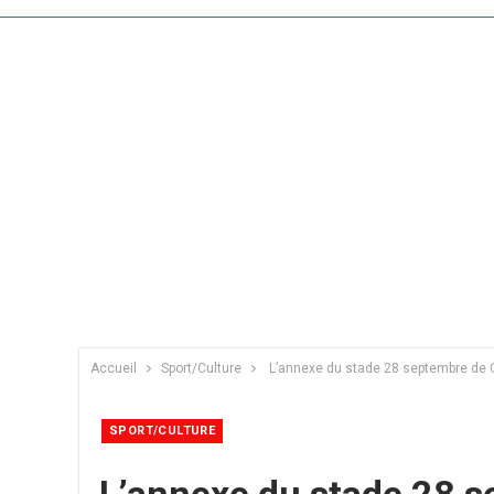
Accueil
Sport/Culture
L’annexe du stade 28 septembre de C
SPORT/CULTURE