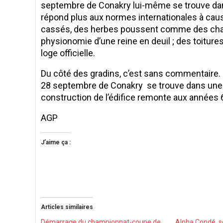
septembre de Conakry lui-même se trouve dans 
répond plus aux normes internationales à cau
cassés, des herbes poussent comme des champ
physionomie d’une reine en deuil ; des toitures 
loge officielle.
Du côté des gradins, c’est sans commentaire.
28 septembre de Conakry se trouve dans une si
construction de l’édifice remonte aux années 
AGP
J’aime ça :
Articles similaires
Démarrage du championnat-coupe de
Alpha Condé, s