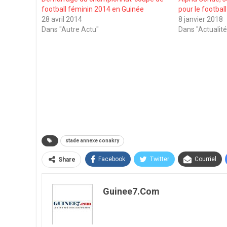
football féminin 2014 en Guinée
pour le football
28 avril 2014
8 janvier 2018
Dans "Autre Actu"
Dans "Actualité
stade annexe conakry
Facebook
Twitter
Courriel
Share
Guinee7.com