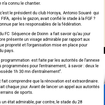
 n’a connu le chantier.
f, c’est le président du club Horoya, Antonio Souaré qui
 FIFA, après le gazon, avait confié le stade à la FGF ?
onnue par les responsables de la fédération.
u FC Séquence de Dixinn a fait savoir qu’au jour
bre présente un visage admirable par rapport aux
e propreté et l’organisation mise en place pour
du pays.
la programmation est faite par les autorités de l’annexe
pes programmées pour l’entrainement, à savoir : deux le
ossède 1h 30 mn d’entraînement’’.
t fait comprendre que la rénovation est extraordinaire.
fait chaque jour. Avant de lancer un appel aux autorités
errains de sports.
un état admirable, par contre, le stade du 28