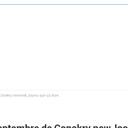
onakry new-look, pourvu que çà dure