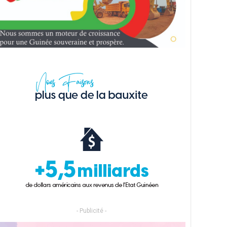
- Publicité -