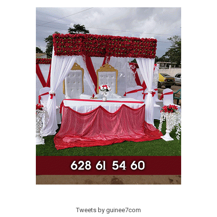
Tweets by guinee7com