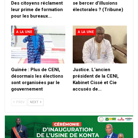
Des citoyens réclament
se bercer d’illusions
leur prime de formation
électorales ? (Tribune)
pour les bureaux…
A LA UNE
A LA UNE
Guinée : Plus de CENI,
Justice. L’ancien
désormais les élections
président de la CENI,
sont organisées par le
Kabinet Cissé et Cie
gouvernement
accusés de…
PREV
NEXT