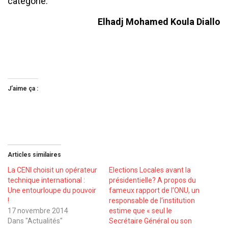
catégorie.
Elhadj Mohamed Koula Diallo
J’aime ça :
Articles similaires
La CENI choisit un opérateur
Elections Locales avant la
technique international :
présidentielle? A propos du
Une entourloupe du pouvoir
fameux rapport de l’ONU, un
!
responsable de l’institution
17 novembre 2014
estime que « seul le
Dans "Actualités"
Secrétaire Général ou son