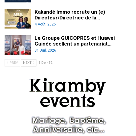
Kakandé Immo recrute un (e)
Directeur/Directrice de la…
4 Août, 2026
Le Groupe GUICOPRES et Huawei
Guinée scellent un partenariat…
31 Juil, 2026
PREV
NEXT
1 De 452