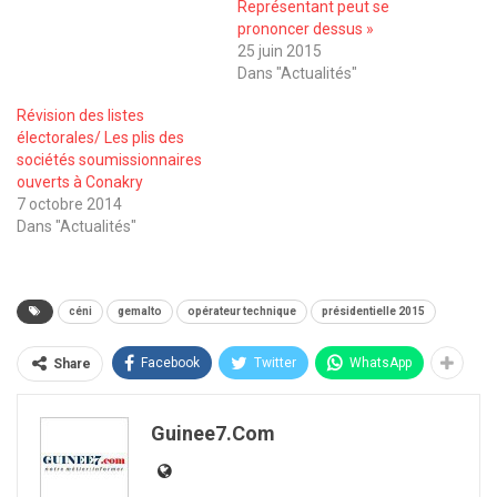
Représentant peut se
prononcer dessus »
25 juin 2015
Dans "Actualités"
Révision des listes
électorales/ Les plis des
sociétés soumissionnaires
ouverts à Conakry
7 octobre 2014
Dans "Actualités"
céni
gemalto
opérateur technique
présidentielle 2015
Facebook
Twitter
WhatsApp
Share
Guinee7.com