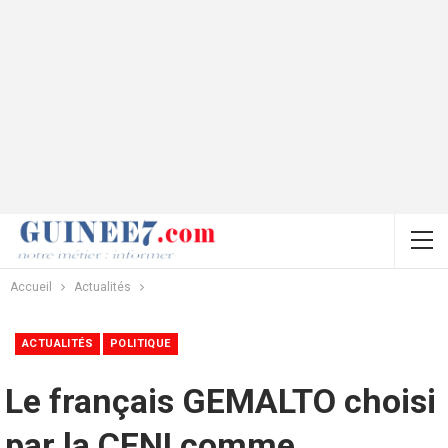
Accueil
Actualités
ACTUALITÉS
POLITIQUE
Le français GEMALTO choisi
par la CENI comme