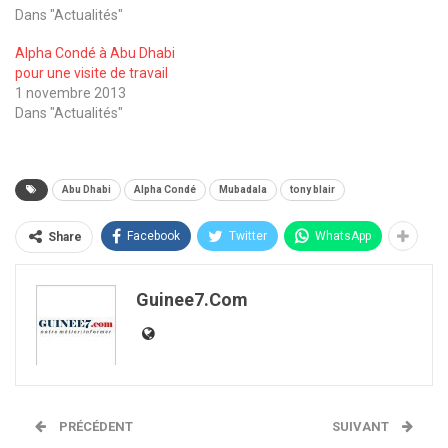
Dans "Actualités"
Alpha Condé à Abu Dhabi
pour une visite de travail
1 novembre 2013
Dans "Actualités"
Abu Dhabi
Alpha Condé
Mubadala
tony blair
Facebook
Twitter
WhatsApp
Share
Guinee7.com
PRÉCÉDENT
SUIVANT