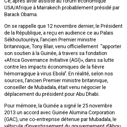
Ce, après avoir assisté au forum économique
USA/Afrique à Marrakech probablement présidé par
Barack Obama.
On se rappelle que 12 novembre dernier, le Président
de la République, a reçu en audience ce au Palais
Sékhoutouréya, l’ancien Premier ministre
britannique, Tony Blair, venu officiellement ‘‘apporter
son soutien à la Guinée, à travers sa fondation
«Africa Governance Initiative (AGI)», dans sa lutte
contre les impacts économiques de la fièvre
hémorragique à virus Ebola’’. En réalité, selon nos
sources, l’ancien Premier ministre britannique,
conseiller de Mubadala, était venu négocier le
déplacement du président pour Abu Dhabi.
Pour mémoire, la Guinée a signé le 25 novembre
2013 un accord avec Guinée Alumina Corporation
(GAC), une co-entreprise détenue par Mubadala, le
véhicule d’investissement du gouvernement d’Abou