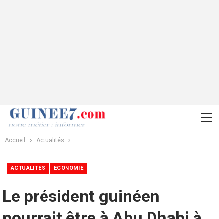
Accueil
Actualités
ACTUALITÉS
ECONOMIE
Le président guinéen
pourrait être à Abu Dhabi à