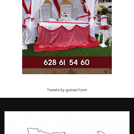
Tweets by guinee7com