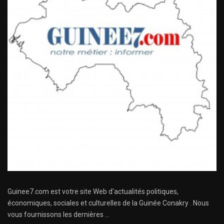
Guinee7.com est votre site Web d'actualités politiques,
économiques, sociales et culturelles de la Guinée Conakry . Nous
vous fournissons les dernières ...