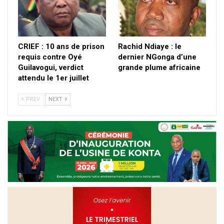
CRIEF : 10 ans de prison
Rachid Ndiaye : le
requis contre Oyé
dernier NGonga d’une
Guilavogui, verdict
grande plume africaine
attendu le 1er juillet
PREV
NEXT