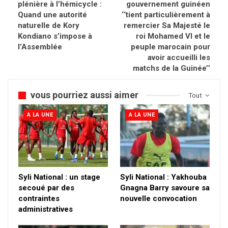
plénière à l’hémicycle :
gouvernement guinéen
Quand une autorité
‘‘tient particulièrement à
naturelle de Kory
remercier Sa Majesté le
Kondiano s’impose à
roi Mohamed VI et le
l’Assemblée
peuple marocain pour
avoir accueilli les
matchs de la Guinée’’
vous pourriez aussi aimer
Tout
A LA UNE
A LA UNE
Syli National : un stage
Syli National : Yakhouba
secoué par des
Gnagna Barry savoure sa
contraintes
nouvelle convocation
administratives