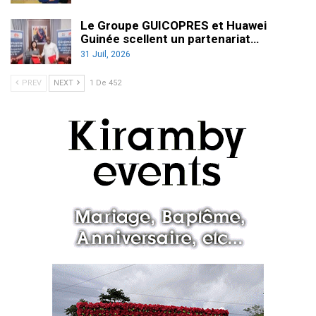
Le Groupe GUICOPRES et Huawei
Guinée scellent un partenariat…
31 Juil, 2026
PREV
NEXT
1 De 452