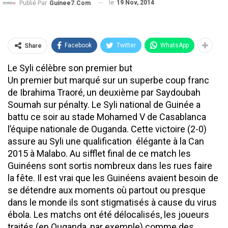
le
19 Nov, 2014
Publié Par
Guinee7.com
Facebook
Twitter
WhatsApp
Share
Le Syli célèbre son premier but
Un premier but marqué sur un superbe coup franc
de Ibrahima Traoré, un deuxième par Saydoubah
Soumah sur pénalty. Le Syli national de Guinée a
battu ce soir au stade Mohamed V de Casablanca
l’équipe nationale de Ouganda. Cette victoire (2-0)
assure au Syli une qualification élégante à la Can
2015 à Malabo. Au sifflet final de ce match les
Guinéens sont sortis nombreux dans les rues faire
la fête. Il est vrai que les Guinéens avaient besoin de
se détendre aux moments où partout ou presque
dans le monde ils sont stigmatisés à cause du virus
ébola. Les matchs ont été délocalisés, les joueurs
traités (en Ouganda, par exemple) comme des