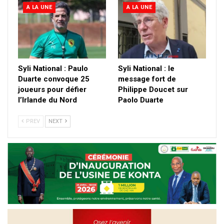
A LA UNE
A LA UNE
Syli National : Paulo
Syli National : le
Duarte convoque 25
message fort de
joueurs pour défier
Philippe Doucet sur
l’Irlande du Nord
Paolo Duarte
PREV
NEXT