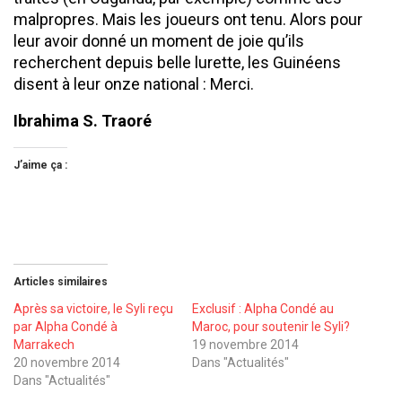
malpropres. Mais les joueurs ont tenu. Alors pour
leur avoir donné un moment de joie qu’ils
recherchent depuis belle lurette, les Guinéens
disent à leur onze national : Merci.
Ibrahima S. Traoré
J’aime ça :
Articles similaires
Après sa victoire, le Syli reçu
Exclusif : Alpha Condé au
par Alpha Condé à
Maroc, pour soutenir le Syli?
Marrakech
19 novembre 2014
20 novembre 2014
Dans "Actualités"
Dans "Actualités"