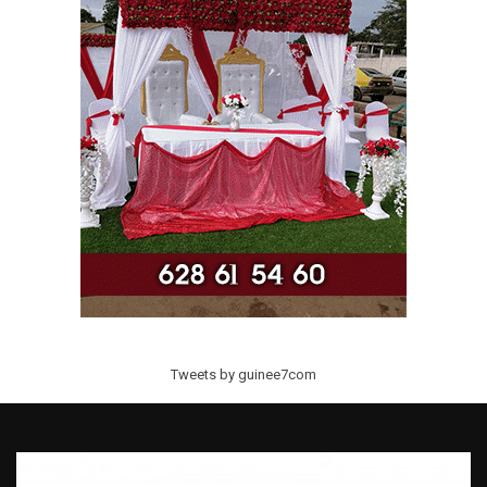
Tweets by guinee7com