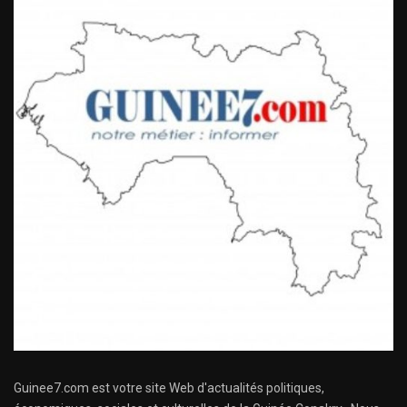
Guinee7.com est votre site Web d'actualités politiques,