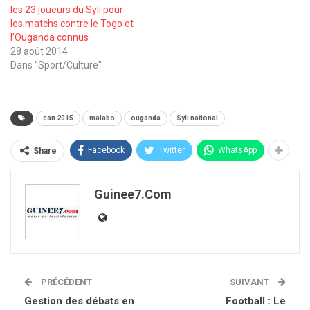
les 23 joueurs du Syli pour
les matchs contre le Togo et
l’Ouganda connus
28 août 2014
Dans "Sport/Culture"
can 2015
malabo
ouganda
Syli national
Facebook
Twitter
WhatsApp
Share
Guinee7.com
PRÉCÉDENT
SUIVANT
Gestion des débats en
Football : Le