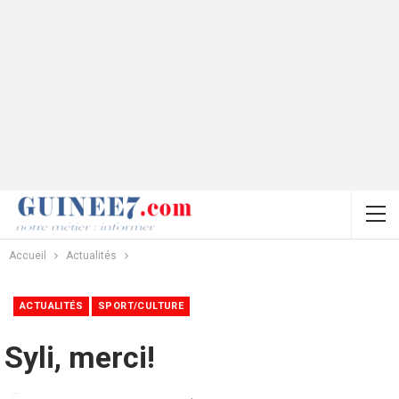
Accueil
Actualités
ACTUALITÉS
SPORT/CULTURE
Syli, merci!