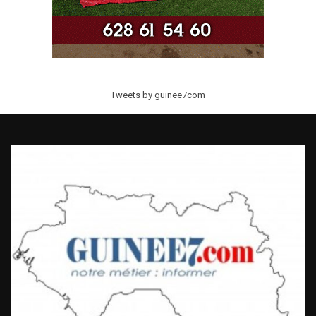
Tweets by guinee7com