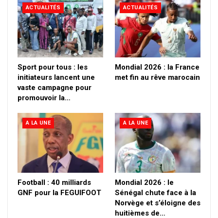
ACTUALITÉS
ACTUALITÉS
Sport pour tous : les
Mondial 2026 : la France
initiateurs lancent une
met fin au rêve marocain
vaste campagne pour
promouvoir la…
A LA UNE
A LA UNE
Football : 40 milliards
Mondial 2026 : le
GNF pour la FEGUIFOOT
Sénégal chute face à la
Norvège et s’éloigne des
huitièmes de…