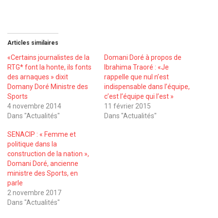
Articles similaires
«Certains journalistes de la
Domani Doré à propos de
RTG* font la honte, ils fonts
Ibrahima Traoré : «Je
des arnaques » dixit
rappelle que nul n’est
Domany Doré Ministre des
indispensable dans l’équipe,
Sports
c’est l’équipe qui l’est »
4 novembre 2014
11 février 2015
Dans "Actualités"
Dans "Actualités"
SENACIP : « Femme et
politique dans la
construction de la nation »,
Domani Doré, ancienne
ministre des Sports, en
parle
2 novembre 2017
Dans "Actualités"