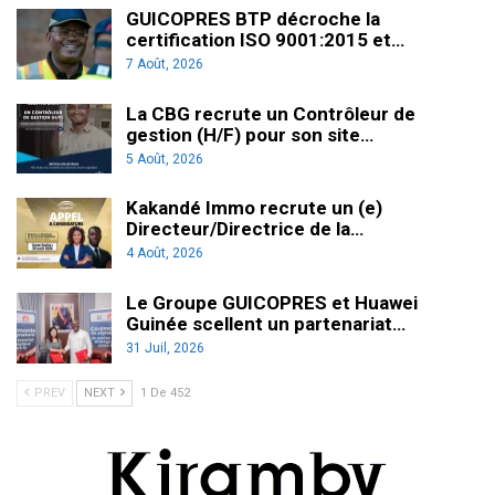
GUICOPRES BTP décroche la
certification ISO 9001:2015 et…
7 Août, 2026
La CBG recrute un Contrôleur de
gestion (H/F) pour son site…
5 Août, 2026
Kakandé Immo recrute un (e)
Directeur/Directrice de la…
4 Août, 2026
Le Groupe GUICOPRES et Huawei
Guinée scellent un partenariat…
31 Juil, 2026
PREV
NEXT
1 De 452