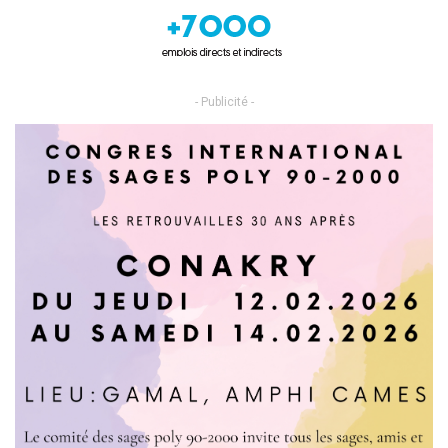
- Publicité -