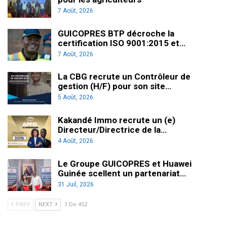
7 Août, 2026
GUICOPRES BTP décroche la
certification ISO 9001:2015 et…
7 Août, 2026
La CBG recrute un Contrôleur de
gestion (H/F) pour son site…
5 Août, 2026
Kakandé Immo recrute un (e)
Directeur/Directrice de la…
4 Août, 2026
Le Groupe GUICOPRES et Huawei
Guinée scellent un partenariat…
31 Juil, 2026
PREV
NEXT
1 De 452