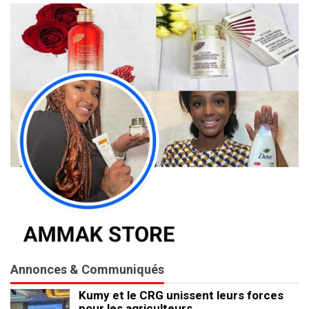
Annonces & Communiqués
Kumy et le CRG unissent leurs forces
pour les agriculteurs