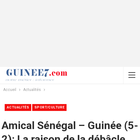
Accueil
Actualités
ACTUALITÉS
SPORT/CULTURE
Amical Sénégal – Guinée (5-
2): La raison de la débâcle