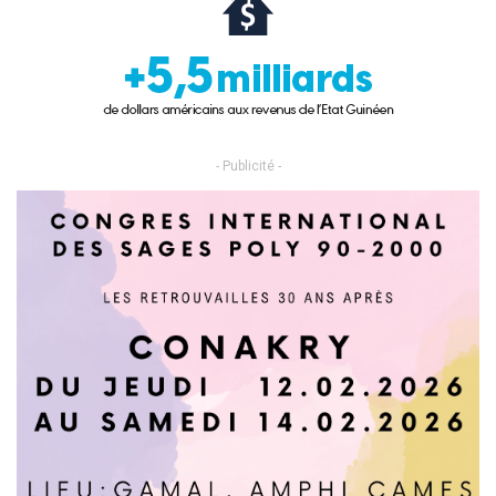
- Publicité -