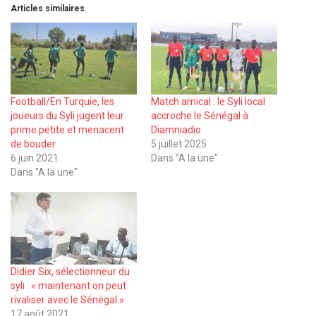
Articles similaires
Football/En Turquie, les
Match amical : le Syli local
joueurs du Syli jugent leur
accroche le Sénégal à
prime petite et menacent
Diamniadio
de bouder
5 juillet 2025
6 juin 2021
Dans "A la une"
Dans "A la une"
Didier Six, sélectionneur du
syli : « maintenant on peut
rivaliser avec le Sénégal »
17 août 2021