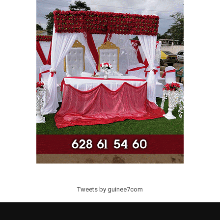
Tweets by guinee7com