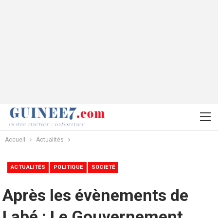
Accueil
Actualités
ACTUALITÉS
POLITIQUE
SOCIETÉ
Après les évènements de
Labé : Le Gouvernement