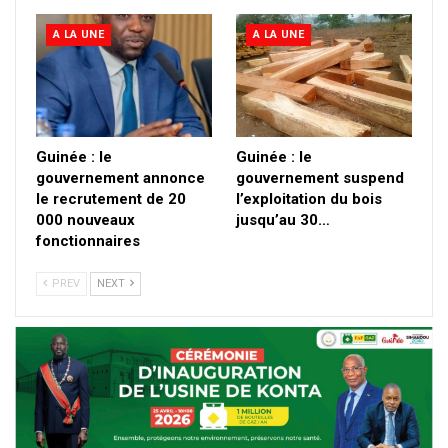
A LA UNE
A LA UNE
Guinée : le
Guinée : le
gouvernement annonce
gouvernement suspend
le recrutement de 20
l’exploitation du bois
000 nouveaux
jusqu’au 30…
fonctionnaires
PREV
NEXT