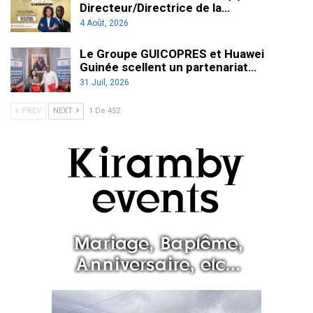
Directeur/Directrice de la…
4 Août, 2026
Le Groupe GUICOPRES et Huawei
Guinée scellent un partenariat…
31 Juil, 2026
PREV
NEXT
1 De 452